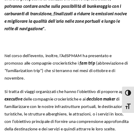
potranno contare anche sulla possibilità di bunkeraggio con i
carburanti di transizione, finalizzati a ridurre le emissioni nocive
e migliorare la qualità dell’aria nelle zone portuali e lungo le
rotte di navigazione”.
Nel corso dell’evento, inoltre, l’AdSPMAM ha presentato e
promosso alle compagnie crocieristiche i
fam trip
(abbreviazione di
“familiarization trip”) che si terranno nei mesi di ottobre e di
novembre.
Si tratta di viaggi organizzati che hanno l’obiettivo di proporre agli
Attiva
executive
delle compagnie crocieristiche e ai
decision maker
di
familiarizzare con le nostre infrastrutture portuali, le destinazioni
Attiva
turistiche, le strutture alberghiere, le attrazioni, o i servizi in loco,
con l’obiettivo principale di fornire una comprensione approfondita
della destinazione e dei servizi e quindi attrarre le loro scelte.