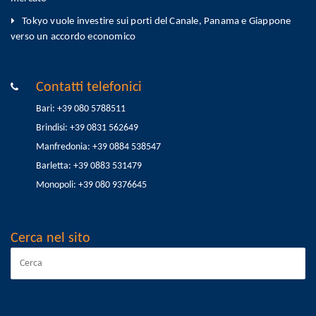
Tokyo vuole investire sui porti del Canale, Panama e Giappone
verso un accordo economico
Contatti telefonici
Bari: +39 080 5788511
Brindisi: +39 0831 562649
Manfredonia: +39 0884 538547
Barletta: +39 0883 531479
Monopoli: +39 080 9376645
Cerca nel sito