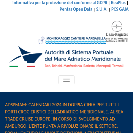
|
|
informativa per la protezione dei conforme al GDPR
ReaPlus
|
|
Pentas Open Data
S.U.A.
PCS GAIA
ATTIVA/DISATTIVA
MENU
DI
NAVIGAZIONE
ADSPMAM: CALENDARI 2024 IN DOPPIA CIFRA PER TUTTI I
PORTI CROCIERISTICI DELL’ADRIATICO MERIDIONALE. AL SEA
TRADE CRUISE EUROPE, IN CORSO DI SVOLGIMENTO AD
AMBURGO, L’ENTE PUNTA A RIVOLUZIONARE IL SETTORE,