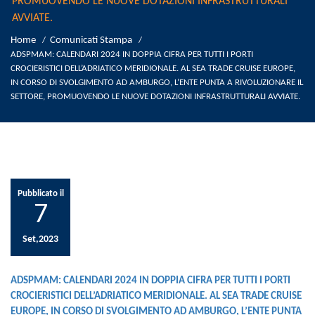
PROMUOVENDO LE NUOVE DOTAZIONI INFRASTRUTTURALI
AVVIATE.
Home
Comunicati Stampa
/
/
ADSPMAM: CALENDARI 2024 IN DOPPIA CIFRA PER TUTTI I PORTI
CROCIERISTICI DELL’ADRIATICO MERIDIONALE. AL SEA TRADE CRUISE EUROPE,
IN CORSO DI SVOLGIMENTO AD AMBURGO, L’ENTE PUNTA A RIVOLUZIONARE IL
SETTORE, PROMUOVENDO LE NUOVE DOTAZIONI INFRASTRUTTURALI AVVIATE.
Pubblicato il
7
Set,2023
ADSPMAM: CALENDARI 2024 IN DOPPIA CIFRA PER TUTTI I PORTI
CROCIERISTICI DELL’ADRIATICO MERIDIONALE. AL SEA TRADE CRUISE
EUROPE, IN CORSO DI SVOLGIMENTO AD AMBURGO, L’ENTE PUNTA