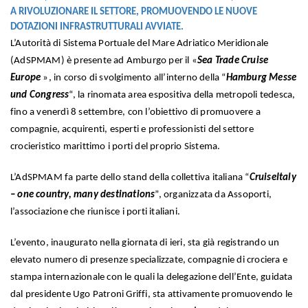
A RIVOLUZIONARE IL SETTORE, PROMUOVENDO LE NUOVE
DOTAZIONI INFRASTRUTTURALI AVVIATE.
L’Autorità di Sistema Portuale del Mare Adriatico Meridionale
(AdSPMAM) è presente ad Amburgo per il «
Sea Trade Cruise
Europe
», in corso di svolgimento all’interno della “
Hamburg Messe
und Congress
“, la rinomata area espositiva della metropoli tedesca,
fino a venerdì 8 settembre, con l’obiettivo di promuovere a
compagnie, acquirenti, esperti e professionisti del settore
crocieristico marittimo i porti del proprio Sistema.
L’AdSPMAM fa parte dello stand della collettiva italiana “
CruiseItaly
– one country, many destinations
”, organizzata da Assoporti,
l’associazione che riunisce i porti italiani.
L’evento, inaugurato nella giornata di ieri, sta già registrando un
elevato numero di presenze specializzate, compagnie di crociera e
stampa internazionale con le quali la delegazione dell’Ente, guidata
dal presidente Ugo Patroni Griffi, sta attivamente promuovendo le