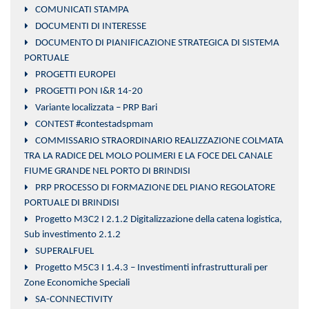
COMUNICATI STAMPA
DOCUMENTI DI INTERESSE
DOCUMENTO DI PIANIFICAZIONE STRATEGICA DI SISTEMA
PORTUALE
PROGETTI EUROPEI
PROGETTI PON I&R 14-20
Variante localizzata – PRP Bari
CONTEST #contestadspmam
COMMISSARIO STRAORDINARIO REALIZZAZIONE COLMATA
TRA LA RADICE DEL MOLO POLIMERI E LA FOCE DEL CANALE
FIUME GRANDE NEL PORTO DI BRINDISI
PRP PROCESSO DI FORMAZIONE DEL PIANO REGOLATORE
PORTUALE DI BRINDISI
Progetto M3C2 I 2.1.2 Digitalizzazione della catena logistica,
Sub investimento 2.1.2
SUPERALFUEL
Progetto M5C3 I 1.4.3 – Investimenti infrastrutturali per
Zone Economiche Speciali
SA-CONNECTIVITY