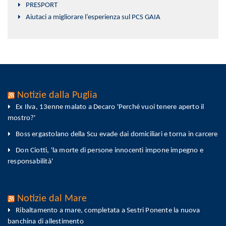
PRESPORT
Aiutaci a migliorare l’esperienza sul PCS GAIA
Notizie dalla Puglia
Ex Ilva, 13enne malato a Decaro 'Perché vuoi tenere aperto il
mostro?'
Boss ergastolano della Scu evade dai domiciliari e torna in carcere
Don Ciotti, 'la morte di persone innocenti impone impegno e
responsabilità'
Notizie dal Mare
Ribaltamento a mare, completata a Sestri Ponente la nuova
banchina di allestimento