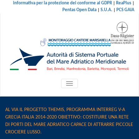
|
|
informativa per la protezione dei conforme al GDPR
ReaPlus
|
|
Pentas Open Data
S.U.A.
PCS GAIA
ATTIVA/DISATTIVA
MENU
DI
NAVIGAZIONE
AL VIA IL PROGETTO THEMIS, PROGRAMMA INTERREG V-A
GRECIA ITALIA 2014-2020 OBIETTIVO: COSTITUIRE UNA RETE
DI PORTI DEL MARE ADRIATICO CAPACE DI ATTRARRE PICCOLE
CROCIERE LUSSO.