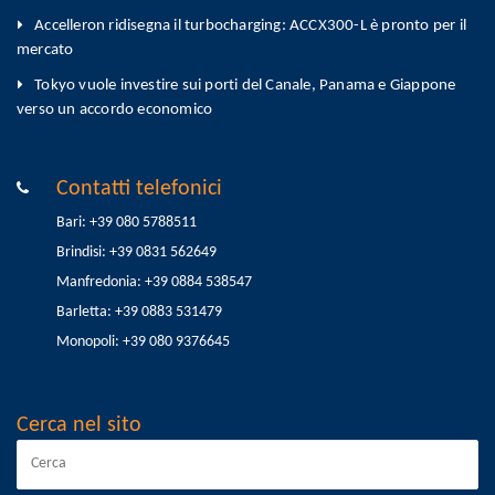
Accelleron ridisegna il turbocharging: ACCX300-L è pronto per il
mercato
Tokyo vuole investire sui porti del Canale, Panama e Giappone
verso un accordo economico
Contatti telefonici
Bari: +39 080 5788511
Brindisi: +39 0831 562649
Manfredonia: +39 0884 538547
Barletta: +39 0883 531479
Monopoli: +39 080 9376645
Cerca nel sito