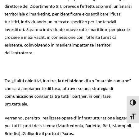
direttore del Dipartimento SIT, prevede l’effettuazione di un’analisi
territoriale di marketing, per identificare e quantificare i flussi
turistici, individuando un mercato specifico per i potenziali
investitori. Saranno individuate nuove rotte marittime per piccole
crociere e maxi yacht, in connessione con l’offerta turistica
esistente, coinvolgendo in maniera impattante i territori
dell’entroterra.
Tra gli altri obiettivi, inoltre, la definizione di un “marchio comune”
che sarà ampiamente diffuso, attraverso una strategia di
comunicazione congiunta tra tutti i partner, in ogni fase
Attiva
progettuale.
Attiva
Verranno, peraltro, realizzate opere di infrastrutturazione leggera
per tutti i porti del sistema (Manfredonia, Barletta, Bari, Monopoli,
Brindisi), Gallipoli e il porto di Paxos.