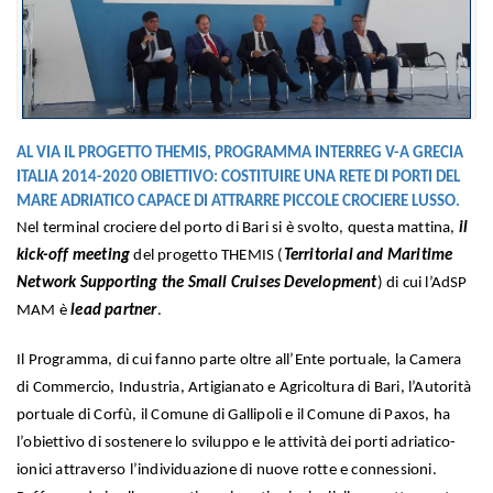
AL VIA IL PROGETTO THEMIS, PROGRAMMA INTERREG V-A GRECIA
ITALIA 2014-2020 OBIETTIVO: COSTITUIRE UNA RETE DI PORTI DEL
MARE ADRIATICO CAPACE DI ATTRARRE PICCOLE CROCIERE LUSSO.
Nel terminal crociere del porto di Bari si è svolto, questa mattina,
il
kick-off meeting
del progetto THEMIS (
Territorial and Maritime
Network Supporting the Small Cruises Development
) di cui l’AdSP
MAM è
lead partner
.
Il Programma, di cui fanno parte oltre all’Ente portuale, la Camera
di Commercio, Industria, Artigianato e Agricoltura di Bari, l’Autorità
portuale di Corfù, il Comune di Gallipoli e il Comune di Paxos, ha
l’obiettivo di sostenere lo sviluppo e le attività dei porti adriatico-
ionici attraverso l’individuazione di nuove rotte e connessioni.