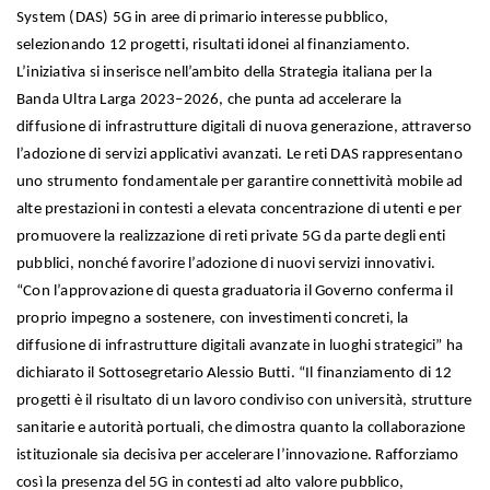
System (DAS) 5G in aree di primario interesse pubblico,
selezionando 12 progetti, risultati idonei al finanziamento.
L’iniziativa si inserisce nell’ambito della Strategia italiana per la
Banda Ultra Larga 2023–2026, che punta ad accelerare la
diffusione di infrastrutture digitali di nuova generazione, attraverso
l’adozione di servizi applicativi avanzati. Le reti DAS rappresentano
uno strumento fondamentale per garantire connettività mobile ad
alte prestazioni in contesti a elevata concentrazione di utenti e per
promuovere la realizzazione di reti private 5G da parte degli enti
pubblici, nonché favorire l’adozione di nuovi servizi innovativi.
“Con l’approvazione di questa graduatoria il Governo conferma il
proprio impegno a sostenere, con investimenti concreti, la
diffusione di infrastrutture digitali avanzate in luoghi strategici” ha
dichiarato il Sottosegretario Alessio Butti. “Il finanziamento di 12
progetti è il risultato di un lavoro condiviso con università, strutture
sanitarie e autorità portuali, che dimostra quanto la collaborazione
istituzionale sia decisiva per accelerare l’innovazione. Rafforziamo
così la presenza del 5G in contesti ad alto valore pubblico,