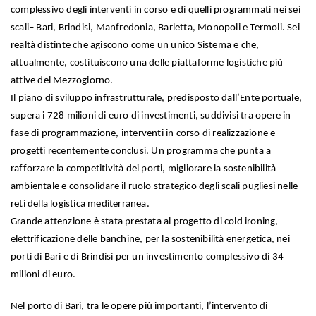
complessivo degli interventi in corso e di quelli programmati nei sei
scali– Bari, Brindisi, Manfredonia, Barletta, Monopoli e Termoli. Sei
realtà distinte che agiscono come un unico Sistema e che,
attualmente, costituiscono una delle piattaforme logistiche più
attive del Mezzogiorno.
Il piano di sviluppo infrastrutturale, predisposto dall’Ente portuale,
supera i 728 milioni di euro di investimenti, suddivisi tra opere in
fase di programmazione, interventi in corso di realizzazione e
progetti recentemente conclusi. Un programma che punta a
rafforzare la competitività dei porti, migliorare la sostenibilità
ambientale e consolidare il ruolo strategico degli scali pugliesi nelle
reti della logistica mediterranea.
Grande attenzione è stata prestata al progetto di cold ironing,
elettrificazione delle banchine, per la sostenibilità energetica, nei
porti di Bari e di Brindisi per un investimento complessivo di 34
milioni di euro.
Nel porto di Bari, tra le opere più importanti, l’intervento di