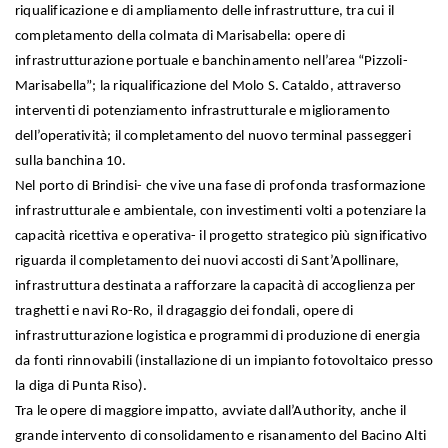
riqualificazione e di ampliamento delle infrastrutture, tra cui il
completamento della colmata di Marisabella: opere di
infrastrutturazione portuale e banchinamento nell’area “Pizzoli-
Marisabella”; la riqualificazione del Molo S. Cataldo, attraverso
interventi di potenziamento infrastrutturale e miglioramento
dell’operatività; il completamento del nuovo terminal passeggeri
sulla banchina 10.
Nel porto di Brindisi- che vive una fase di profonda trasformazione
infrastrutturale e ambientale, con investimenti volti a potenziare la
capacità ricettiva e operativa- il progetto strategico più significativo
riguarda il completamento dei nuovi accosti di Sant’Apollinare,
infrastruttura destinata a rafforzare la capacità di accoglienza per
traghetti e navi Ro-Ro, il dragaggio dei fondali, opere di
infrastrutturazione logistica e programmi di produzione di energia
da fonti rinnovabili (installazione di un impianto fotovoltaico presso
la diga di Punta Riso).
Tra le opere di maggiore impatto, avviate dall’Authority, anche il
grande intervento di consolidamento e risanamento del Bacino Alti