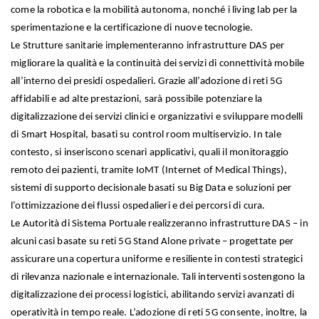
come la robotica e la mobilità autonoma, nonché i living lab per la
sperimentazione e la certificazione di nuove tecnologie.
Le Strutture sanitarie implementeranno infrastrutture DAS per
migliorare la qualità e la continuità dei servizi di connettività mobile
all’interno dei presidi ospedalieri. Grazie all’adozione di reti 5G
affidabili e ad alte prestazioni, sarà possibile potenziare la
digitalizzazione dei servizi clinici e organizzativi e sviluppare modelli
di Smart Hospital, basati su control room multiservizio. In tale
contesto, si inseriscono scenari applicativi, quali il monitoraggio
remoto dei pazienti, tramite IoMT (Internet of Medical Things),
sistemi di supporto decisionale basati su Big Data e soluzioni per
l’ottimizzazione dei flussi ospedalieri e dei percorsi di cura.
Le Autorità di Sistema Portuale realizzeranno infrastrutture DAS – in
alcuni casi basate su reti 5G Stand Alone private – progettate per
assicurare una copertura uniforme e resiliente in contesti strategici
di rilevanza nazionale e internazionale. Tali interventi sostengono la
digitalizzazione dei processi logistici, abilitando servizi avanzati di
operatività in tempo reale. L’adozione di reti 5G consente, inoltre, la