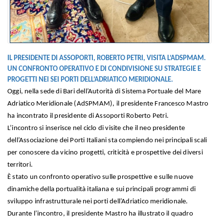
IL PRESIDENTE DI ASSOPORTI, ROBERTO PETRI, VISITA L’ADSPMAM.
UN CONFRONTO OPERATIVO E DI CONDIVISIONE SU STRATEGIE E
PROGETTI NEI SEI PORTI DELL’ADRIATICO MERIDIONALE.
Oggi, nella sede di Bari dell’Autorità di Sistema Portuale del Mare
Adriatico Meridionale (AdSPMAM), il presidente Francesco Mastro
ha incontrato il presidente di Assoporti Roberto Petri.
L’incontro si inserisce nel ciclo di visite che il neo presidente
dell’Associazione dei Porti Italiani sta compiendo nei principali scali
per conoscere da vicino progetti, criticità e prospettive dei diversi
territori.
È stato un confronto operativo sulle prospettive e sulle nuove
dinamiche della portualità italiana e sui principali programmi di
sviluppo infrastrutturale nei porti dell’Adriatico meridionale.
Durante l’incontro, il presidente Mastro ha illustrato il quadro