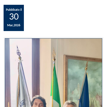
Pubblicato il
30
Mar,2026