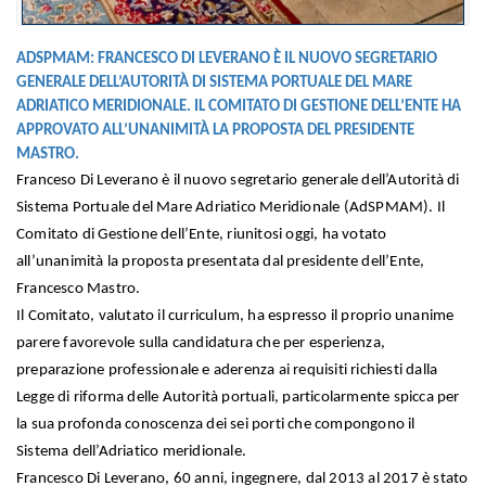
ADSPMAM: FRANCESCO DI LEVERANO È IL NUOVO SEGRETARIO
GENERALE DELL’AUTORITÀ DI SISTEMA PORTUALE DEL MARE
ADRIATICO MERIDIONALE. IL COMITATO DI GESTIONE DELL’ENTE HA
APPROVATO ALL’UNANIMITÀ LA PROPOSTA DEL PRESIDENTE
MASTRO.
Franceso Di Leverano è il nuovo segretario generale dell’Autorità di
Sistema Portuale del Mare Adriatico Meridionale (AdSPMAM). Il
Comitato di Gestione dell’Ente, riunitosi oggi, ha votato
all’unanimità la proposta presentata dal presidente dell’Ente,
Francesco Mastro.
Il Comitato, valutato il curriculum, ha espresso il proprio unanime
parere favorevole sulla candidatura che per esperienza,
preparazione professionale e aderenza ai requisiti richiesti dalla
Legge di riforma delle Autorità portuali, particolarmente spicca per
la sua profonda conoscenza dei sei porti che compongono il
Sistema dell’Adriatico meridionale.
Francesco Di Leverano, 60 anni, ingegnere, dal 2013 al 2017 è stato