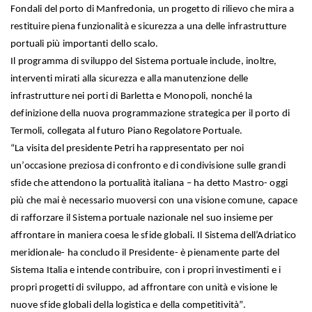
Fondali del porto di Manfredonia, un progetto di rilievo che mira a
restituire piena funzionalità e sicurezza a una delle infrastrutture
portuali più importanti dello scalo.
Il programma di sviluppo del Sistema portuale include, inoltre,
interventi mirati alla sicurezza e alla manutenzione delle
infrastrutture nei porti di Barletta e Monopoli, nonché la
definizione della nuova programmazione strategica per il porto di
Termoli, collegata al futuro Piano Regolatore Portuale.
“La visita del presidente Petri ha rappresentato per noi
un’occasione preziosa di confronto e di condivisione sulle grandi
sfide che attendono la portualità italiana – ha detto Mastro- oggi
più che mai è necessario muoversi con una visione comune, capace
di rafforzare il Sistema portuale nazionale nel suo insieme per
affrontare in maniera coesa le sfide globali. Il Sistema dell’Adriatico
meridionale- ha concludo il Presidente- è pienamente parte del
Sistema Italia e intende contribuire, con i propri investimenti e i
propri progetti di sviluppo, ad affrontare con unità e visione le
nuove sfide globali della logistica e della competitività”.