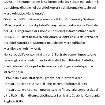
GAIA: uno strumento per lo sviluppo della logistica e per guidare la
transizione digitale nei porti dell’Autorità di Sistema Portuale del
Mare Adriatico Meridionale”.
Obiettivo dell’iniziativa è presentare il Port Community System
GAIA, la piattaforma digitale d’avanguardia, realizzata nell’ambito
del PAC (Programma di Azione e Coesione) Infrastrutture e Reti
2014/2020, destinata a rivoluzionare la logistica e la sicurezza nei
porti dell’Autorità di Sistema Portuale del Mare Adriatico
Meridionale (AdSPMAM).
Nel corso dell’evento, infatti, verrà illustrato come l’innovazione
tecnologica stia trasformando gli scali di Bari, Brindisi, Barletta,
Manfredonia, Monopoli e Termoli in nodi logistici intelligenti e
interconnessi.
Il PAC è un piano strategico- gestito dal Ministero delle
Infrastrutture e dei Trasporti- che integra e rafforza il PON
Infrastrutture e Reti, con una dotazione finanziaria complessiva di
oltre 810 milioni di euro, destinata a Basilicata, Calabria, Campania,
Puglia e Sicilia.