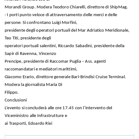
Morandi Group. Modera Teodoro Chiarelli, direttore di ShipMag.
· I porti punto veloce di attraversamento delle merci e delle
persone: Si confrontano Luigi Morfini,
presidente degli operatori portuali del Mar Adriatico Meridionale,
Teo Titi, presidente degli
operatori portuali salentini, Riccardo Sabadini, presidente della
Sapir di Ravenna, Vincenzo
Prencipe, presidente di Raccomar Puglia – Ass. agenti
raccomandatari e mediatori marittimi,
Giacomo Erario, direttore generale Bari-Brindisi Cruise Terminal.
Modera la giornalista Maria Di
Filippo.
Conclusioni
L’evento si concluderà alle ore 17.45 con l’intervento del
Viceministro alle Infrastrutture e
ai Trasporti, Edoardo Rixi