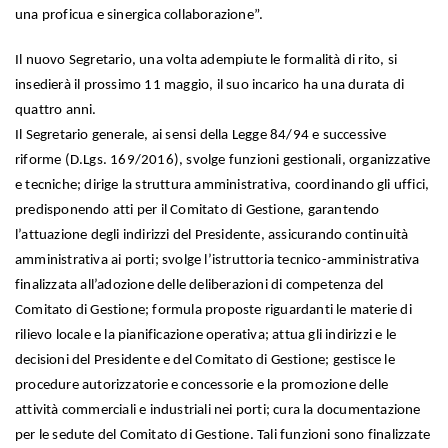
una proficua e sinergica collaborazione”.
Il nuovo Segretario, una volta adempiute le formalità di rito, si
insedierà il prossimo 11 maggio, il suo incarico ha una durata di
quattro anni.
Il Segretario generale, ai sensi della Legge 84/94 e successive
riforme (D.Lgs. 169/2016), svolge funzioni gestionali, organizzative
e tecniche; dirige la struttura amministrativa, coordinando gli uffici,
predisponendo atti per il Comitato di Gestione, garantendo
l’attuazione degli indirizzi del Presidente, assicurando continuità
amministrativa ai porti; svolge l’istruttoria tecnico-amministrativa
finalizzata all’adozione delle deliberazioni di competenza del
Comitato di Gestione; formula proposte riguardanti le materie di
rilievo locale e la pianificazione operativa; attua gli indirizzi e le
decisioni del Presidente e del Comitato di Gestione; gestisce le
procedure autorizzatorie e concessorie e la promozione delle
attività commerciali e industriali nei porti; cura la documentazione
per le sedute del Comitato di Gestione. Tali funzioni sono finalizzate