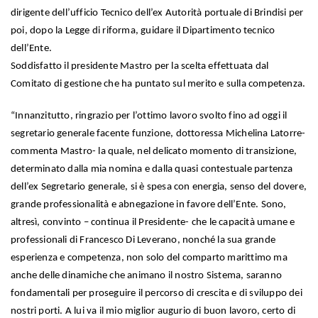
dirigente dell’ufficio Tecnico dell’ex Autorità portuale di Brindisi per
poi, dopo la Legge di riforma, guidare il Dipartimento tecnico
dell’Ente.
Soddisfatto il presidente Mastro per la scelta effettuata dal
Comitato di gestione che ha puntato sul merito e sulla competenza.
“Innanzitutto, ringrazio per l’ottimo lavoro svolto fino ad oggi il
segretario generale facente funzione, dottoressa Michelina Latorre-
commenta Mastro- la quale, nel delicato momento di transizione,
determinato dalla mia nomina e dalla quasi contestuale partenza
dell’ex Segretario generale, si è spesa con energia, senso del dovere,
grande professionalità e abnegazione in favore dell’Ente. Sono,
altresì, convinto – continua il Presidente- che le capacità umane e
professionali di Francesco Di Leverano, nonché la sua grande
esperienza e competenza, non solo del comparto marittimo ma
anche delle dinamiche che animano il nostro Sistema, saranno
fondamentali per proseguire il percorso di crescita e di sviluppo dei
nostri porti. A lui va il mio miglior augurio di buon lavoro, certo di