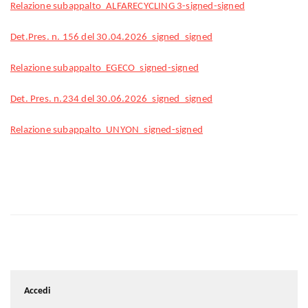
Relazione subappalto_ALFARECYCLING 3-signed-signed
Det.Pres. n. 156 del 30.04.2026_signed_signed
Relazione subappalto_EGECO_signed-signed
Det. Pres. n.234 del 30.06.2026_signed_signed
Relazione subappalto_UNYON_signed-signed
Accedi