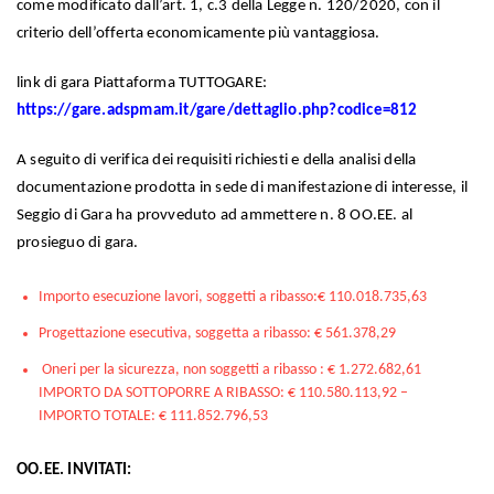
come modificato dall’art. 1, c.3 della Legge n. 120/2020, con il
criterio dell’offerta economicamente più vantaggiosa.
link di gara Piattaforma TUTTOGARE:
https://gare.adspmam.it/gare/dettaglio.php?codice=812
A seguito di verifica dei requisiti richiesti e della analisi della
documentazione prodotta in sede di manifestazione di interesse, il
Seggio di Gara ha provveduto ad ammettere n. 8 OO.EE. al
prosieguo di gara.
Importo esecuzione lavori, soggetti a ribasso:€ 110.018.735,63
Progettazione esecutiva, soggetta a ribasso: € 561.378,29
Oneri per la sicurezza, non soggetti a ribasso : € 1.272.682,61
IMPORTO DA SOTTOPORRE A RIBASSO: € 110.580.113,92 –
IMPORTO TOTALE: € 111.852.796,53
OO.EE. INVITATI: