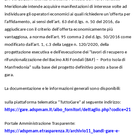
Meridionale intende acquisire manifestazioni di interesse volte ad
individuare gli operatori economici ai quali richiedere un’offerta per
l’affidamento, ai sensi dell’art. 63 del d.lgs. n. 50 del 2016, da
aggiudicare con il criterio dell’offerta economicamente più
vantaggiosa, a norma dell’art. 95 comma 2 del d.lgs. 50/2016 come
modificato dall’art. 1, c.3 della Legge n. 120/2020, della
progettazione esecutiva e dell’esecuzione dei “lavori di recupero e
rifunzionalizzazione del Bacino Alti Fondali (BAF) – Porto Isola di
Manfredonia” sulla base del progetto definitivo posto a base di
gara.
La documentazione e le informazioni generali sono disponibili:
sulla piattaforma telematica “TuttoGare” al seguente indirizzo:
https://gare.adspmam.it/albo_fornitori/dettaglio.php?codice=21
Portale Amministrazione Trasparente:
https://adspmam.etrasparenza.it/archivio11_bandi-gare-e-