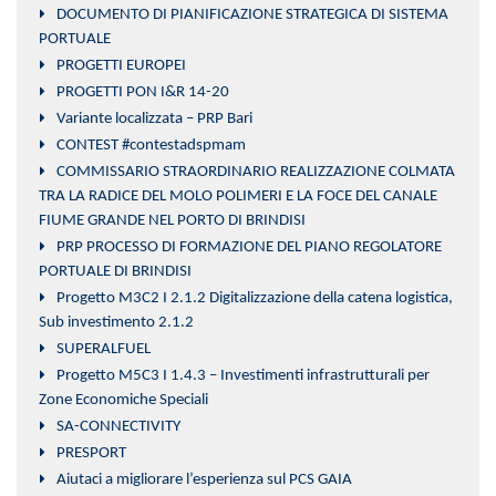
DOCUMENTO DI PIANIFICAZIONE STRATEGICA DI SISTEMA
PORTUALE
PROGETTI EUROPEI
PROGETTI PON I&R 14-20
Variante localizzata – PRP Bari
CONTEST #contestadspmam
COMMISSARIO STRAORDINARIO REALIZZAZIONE COLMATA
TRA LA RADICE DEL MOLO POLIMERI E LA FOCE DEL CANALE
FIUME GRANDE NEL PORTO DI BRINDISI
PRP PROCESSO DI FORMAZIONE DEL PIANO REGOLATORE
PORTUALE DI BRINDISI
Progetto M3C2 I 2.1.2 Digitalizzazione della catena logistica,
Sub investimento 2.1.2
SUPERALFUEL
Progetto M5C3 I 1.4.3 – Investimenti infrastrutturali per
Zone Economiche Speciali
SA-CONNECTIVITY
PRESPORT
Aiutaci a migliorare l’esperienza sul PCS GAIA