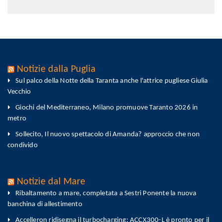
Notizie dalla Puglia
Sul palco della Notte della Taranta anche l'attrice pugliese Giulia
Vecchio
Giochi del Mediterraneo, Milano promuove Taranto 2026 in
metro
Sollecito, Il nuovo spettacolo di Amanda? approccio che non
condivido
Notizie dal Mare
Ribaltamento a mare, completata a Sestri Ponente la nuova
banchina di allestimento
Accelleron ridisegna il turbocharging: ACCX300-L è pronto per il