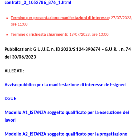
contratti_0_1052786_876_1.html
Termine per presentazione manifestazioni di interesse
:
27/07/2023,
ore 11:00;
Termine di richiesta chiarimenti:
19/07/2023, ore 13:00.
Pubblicazioni: G.U.U.E. n. ID 2023/S 124-390674 – G.U.R.I. n. 74
del 30/06/2023
ALLEGATI
:
Avviso pubblico per la manifestazione di interesse def-signed
DGUE
Modello A1_ISTANZA soggetto qualificato per la esecuzione dei
lavori
Modello A2_ISTANZA soggetto qualificato per la progettazione