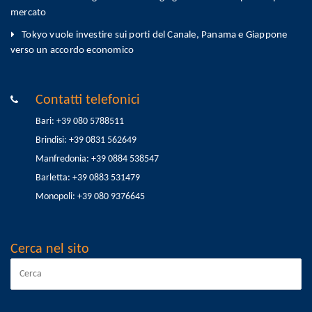
mercato
Tokyo vuole investire sui porti del Canale, Panama e Giappone
verso un accordo economico
Contatti telefonici
Bari: +39 080 5788511
Brindisi: +39 0831 562649
Manfredonia: +39 0884 538547
Barletta: +39 0883 531479
Monopoli: +39 080 9376645
Cerca nel sito