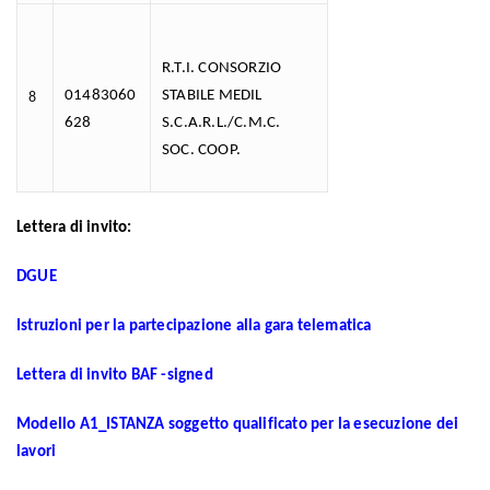
R.T.I. CONSORZIO
01483060
STABILE MEDIL
8
628
S.C.A.R.L./C.M.C.
SOC. COOP.
Lettera di invito:
DGUE
Istruzioni per la partecipazione alla gara telematica
Lettera di invito BAF -signed
Modello A1_ISTANZA soggetto qualificato per la esecuzione dei
lavori