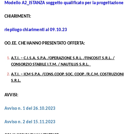
Modello A2_ISTANZA soggetto qualificato per la progettazione
CHIARIMENTI:
riepilogo chiarimenti al 09.10.23
OO.EE. CHE HANNO PRESENTATO OFFERTA:
A.T.I. – C.I.S.A. S.P.A. /OPERAZIONE S.R.L. /FINCOSIT S.R.L. /
CONSORZIO STABILE I.T.M. / NAUTILUS S.R.L.
A.T.I. – ICM S.P.A. /CONS.COOP. SOC. COOP. /R.C.M. COSTRUZIONI
S.R.L.
AVVISI:
Avviso n. 1 del 26.10.2023
Avviso n. 2 del 15.11.2023