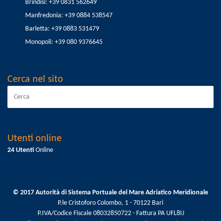
Brindisi: +39 0831 562649
Manfredonia: +39 0884 538547
Barletta: +39 0883 531479
Monopoli: +39 080 9376645
Cerca nel sito
Utenti online
24 Utenti
Online
© 2017 Autorità di Sistema Portuale del Mare Adriatico Meridionale
P.le Cristoforo Colombo, 1 - 70122 Bari
P.IVA/Codice Fiscale 08032850722 - Fattura PA UFL8IJ