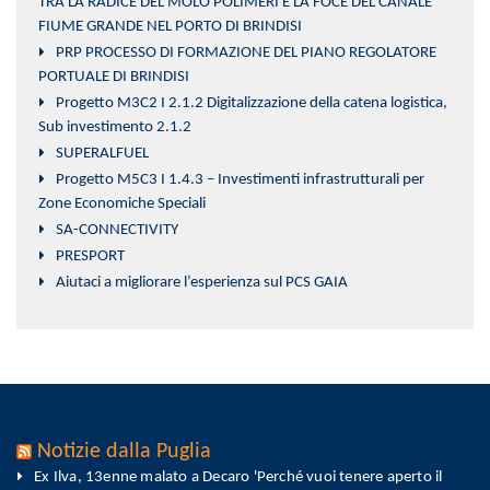
TRA LA RADICE DEL MOLO POLIMERI E LA FOCE DEL CANALE
FIUME GRANDE NEL PORTO DI BRINDISI
PRP PROCESSO DI FORMAZIONE DEL PIANO REGOLATORE
PORTUALE DI BRINDISI
Progetto M3C2 I 2.1.2 Digitalizzazione della catena logistica,
Sub investimento 2.1.2
SUPERALFUEL
Progetto M5C3 I 1.4.3 – Investimenti infrastrutturali per
Zone Economiche Speciali
SA-CONNECTIVITY
PRESPORT
Aiutaci a migliorare l’esperienza sul PCS GAIA
Notizie dalla Puglia
Ex Ilva, 13enne malato a Decaro 'Perché vuoi tenere aperto il