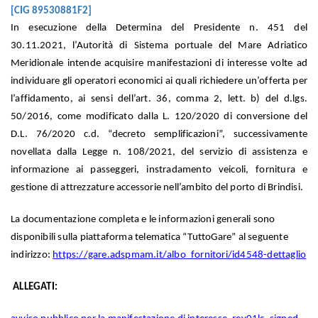
[CIG 89530881F2]
In esecuzione della Determina del Presidente n. 451 del
30.11.2021, l’Autorità di Sistema portuale del Mare Adriatico
Meridionale intende acquisire manifestazioni di interesse volte ad
individuare gli operatori economici ai quali richiedere un’offerta per
l’affidamento, ai sensi dell’art. 36, comma 2, lett. b) del d.lgs.
50/2016, come modificato dalla L. 120/2020 di conversione del
D.L. 76/2020 c.d. “decreto semplificazioni”, successivamente
novellata dalla Legge n. 108/2021, del servizio di assistenza e
informazione ai passeggeri, instradamento veicoli, fornitura e
gestione di attrezzature accessorie nell’ambito del porto di Brindisi.
La documentazione completa e le informazioni generali sono
disponibili sulla piattaforma telematica “TuttoGare” al seguente
indirizzo:
https://gare.adspmam.it/albo_fornitori/id4548-dettaglio
ALLEGATI: