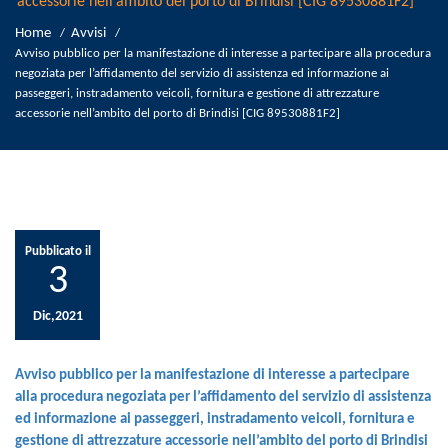
accessorie nell’ambito del porto di Brindisi [CIG 89530881F2]
Home
Avvisi
/
/
Avviso pubblico per la manifestazione di interesse a partecipare alla procedura
negoziata per l’affidamento del servizio di assistenza ed informazione ai
passeggeri, instradamento veicoli, fornitura e gestione di attrezzature
accessorie nell’ambito del porto di Brindisi [CIG 89530881F2]
Pubblicato il
3
Dic,2021
Avviso pubblico per la manifestazione di interesse a partecipare
alla procedura negoziata per l’affidamento del servizio di assistenza
ed informazione ai passeggeri, instradamento veicoli, fornitura e
gestione di attrezzature accessorie nell’ambito del porto di Brindisi