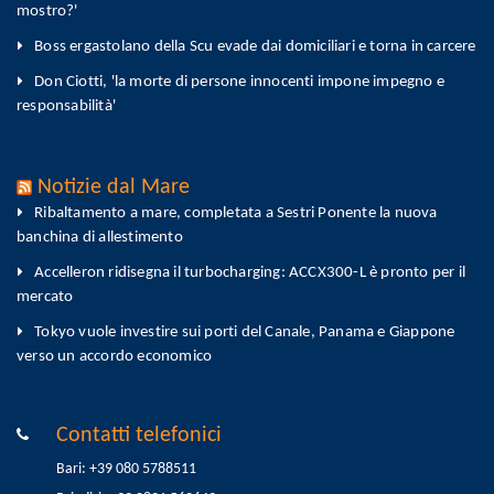
mostro?'
Boss ergastolano della Scu evade dai domiciliari e torna in carcere
Don Ciotti, 'la morte di persone innocenti impone impegno e
responsabilità'
Notizie dal Mare
Ribaltamento a mare, completata a Sestri Ponente la nuova
banchina di allestimento
Accelleron ridisegna il turbocharging: ACCX300-L è pronto per il
mercato
Tokyo vuole investire sui porti del Canale, Panama e Giappone
verso un accordo economico
Contatti telefonici
Bari: +39 080 5788511