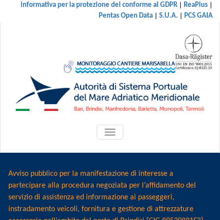
|
|
informativa per la protezione dei conforme al GDPR
ReaPlus
|
|
Pentas Open Data
S.U.A.
PCS GAIA
ATTIVA/DISATTIVA
MENU
DI
NAVIGAZIONE
Avviso pubblico per la manifestazione di interesse a
partecipare alla procedura negoziata per l’affidamento del
servizio di assistenza ed informazione ai passeggeri,
instradamento veicoli, fornitura e gestione di attrezzature