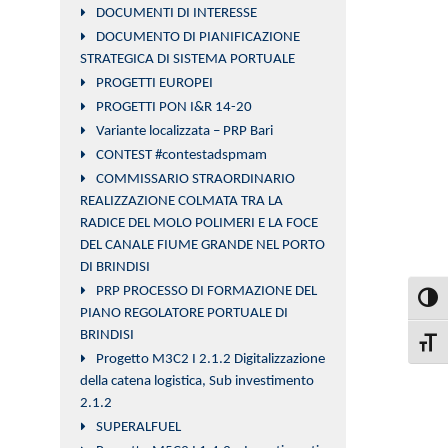
DOCUMENTI DI INTERESSE
DOCUMENTO DI PIANIFICAZIONE
STRATEGICA DI SISTEMA PORTUALE
PROGETTI EUROPEI
PROGETTI PON I&R 14-20
Variante localizzata – PRP Bari
CONTEST #contestadspmam
COMMISSARIO STRAORDINARIO
REALIZZAZIONE COLMATA TRA LA
RADICE DEL MOLO POLIMERI E LA FOCE
DEL CANALE FIUME GRANDE NEL PORTO
DI BRINDISI
PRP PROCESSO DI FORMAZIONE DEL
Attiva
PIANO REGOLATORE PORTUALE DI
BRINDISI
Attiva
Progetto M3C2 I 2.1.2 Digitalizzazione
della catena logistica, Sub investimento
2.1.2
SUPERALFUEL