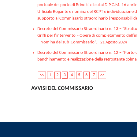
portuale del porto di Brindisi di cui al D.P.C.M. 16 apri
Ufficiale Rogante e nomina del RCPT e individuazione 
supporto al Commissario straordinario (responsabili d
Decreto del Commissario Straordinario n. 13 – “Struttur
Griffi per l’intervento – Opere di completamento dell’in
– Nomina del sub-Commissario”.
- 21 Agosto 2024
Decreto del Commissario Straordinario n. 12 – “Porto 
banchinamento e realizzazione della retrostante colmat
<<
1
2
3
4
5
6
7
>>
AVVISI DEL COMMISSARIO