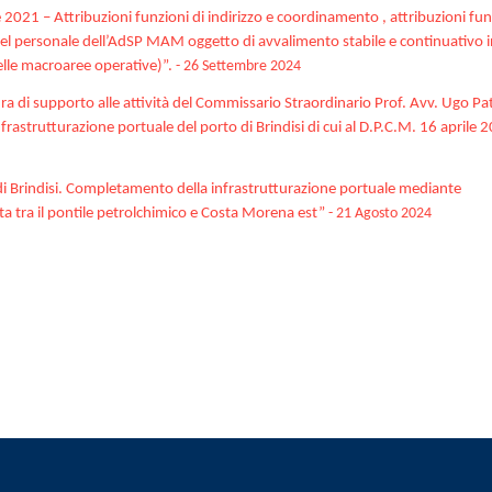
le 2021 – Attribuzioni funzioni di indirizzo e coordinamento , attribuzioni fun
del personale dell’AdSP MAM oggetto di avvalimento stabile e continuativo i
elle macroaree operative)”.
- 26 Settembre 2024
a di supporto alle attività del Commissario Straordinario Prof. Avv. Ugo Pa
frastrutturazione portuale del porto di Brindisi di cui al D.P.C.M. 16 aprile 
di Brindisi. Completamento della infrastrutturazione portuale mediante
a tra il pontile petrolchimico e Costa Morena est”
- 21 Agosto 2024