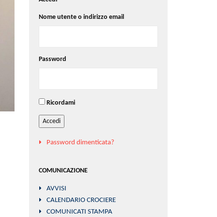
Nome utente o indirizzo email
Password
Ricordami
Accedi
Password dimenticata?
COMUNICAZIONE
AVVISI
CALENDARIO CROCIERE
COMUNICATI STAMPA