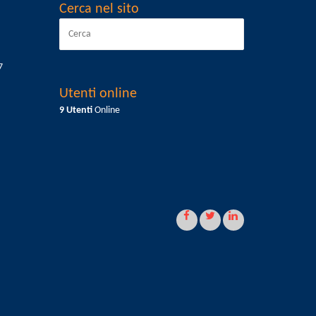
Cerca nel sito
7
Utenti online
9 Utenti
Online