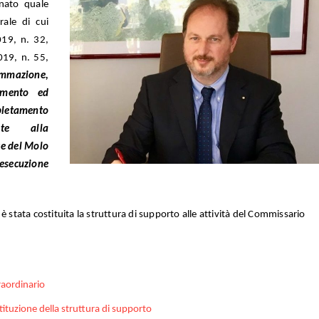
nato quale
rale di cui
019, n. 32,
019, n. 55,
ammazione,
damento ed
tamento
ente alla
ce del Molo
’esecuzione
stata costituita la struttura di supporto alle attività del Commissario
aordinario
ituzione della struttura di supporto