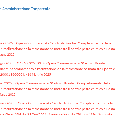
le Amministrazione Trasparente
ugno 2025 – Opera Commissariata “Porto di Brindisi. Completamento della
realizzazione della retrostante colmata tra il pontile petrolchimico e Costa
iugno 2025
ggio 2025 – GARA 2025_03 BR Opera Commissariata “Porto di Brindisi.
ante banchinamento e realizzazione della retrostante colmata tra il pontile
81B20001360005].
- 16 Maggio 2025
rzo 2025 – Opera Commissariata “Porto di Brindisi. Completamento della
realizzazione della retrostante colmata tra il pontile petrolchimico e Costa
Marzo 2025
nnaio 2025 – Opera Commissariata “Porto di Brindisi. Completamento della
realizzazione della retrostante colmata tra il pontile petrolchimico e Costa
to VIA n. 254 del 21/06/2021. Approvazione del “Piano di Monitoraggio