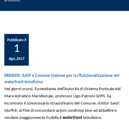
brindisino.
Pubblicato il
1
Ago,2017
BRINDISI: AdSP e Comune insieme per la rifunzionalizzazione del
waterfront brindisino.
Nei giorni scorsi, il presidente dell’Autorità di Sistema Portuale del
Mare Adriatico Meridionale, professor Ugo Patroni Griffi, ha
incontrato il commissario straordinario del Comune, dottor Santi
Giuffrè, al fine di concordare azioni condivise tese ad abbellire e
rendere maggiormente fruibile il
waterfront
brindisino.