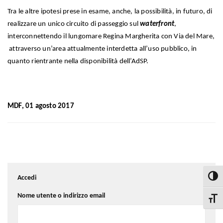
Tra le altre ipotesi prese in esame, anche, la possibilità, in futuro, di
realizzare un unico circuito di passeggio sul
waterfront
,
interconnettendo il lungomare Regina Margherita con Via del Mare,
attraverso un’area attualmente interdetta all’uso pubblico, in
quanto rientrante nella disponibilità dell’AdSP.
MDF, 01 agosto 2017
Accedi
Attiva
Nome utente o indirizzo email
Attiva