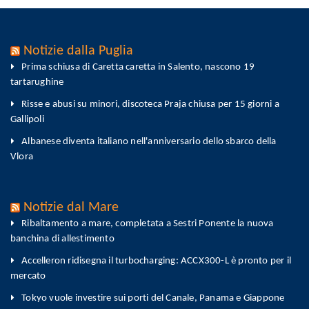
Notizie dalla Puglia
Prima schiusa di Caretta caretta in Salento, nascono 19
tartarughine
Risse e abusi su minori, discoteca Praja chiusa per 15 giorni a
Gallipoli
Albanese diventa italiano nell'anniversario dello sbarco della
Vlora
Notizie dal Mare
Ribaltamento a mare, completata a Sestri Ponente la nuova
banchina di allestimento
Accelleron ridisegna il turbocharging: ACCX300-L è pronto per il
mercato
Tokyo vuole investire sui porti del Canale, Panama e Giappone