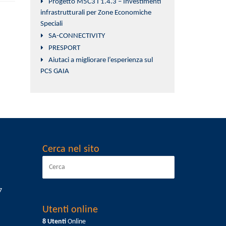
Progetto M5C3 I 1.4.3 – Investimenti
infrastrutturali per Zone Economiche
Speciali
SA-CONNECTIVITY
PRESPORT
Aiutaci a migliorare l’esperienza sul
PCS GAIA
Cerca nel sito
7
Utenti online
8 Utenti
Online