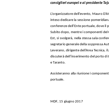
consiglieri europei e al presidente Taj
L’organizzatore dell’evento, Mauro D’A
inteso dedicare la sessione pomeridiana a
conferenze dell’Ente portuale, dove il p
Subito dopo, mentre i componenti del 
Est, si svolgerà, nella stessa sala confe
segretario generale della soppressa Aut
Leverano, dirigente dell’Area Tecnica, i
discuterà dell’inserimento del porto di 
e Taranto.
Assisteranno alla riunione i componenti
portuale.
MDF, 15 giugno 2017