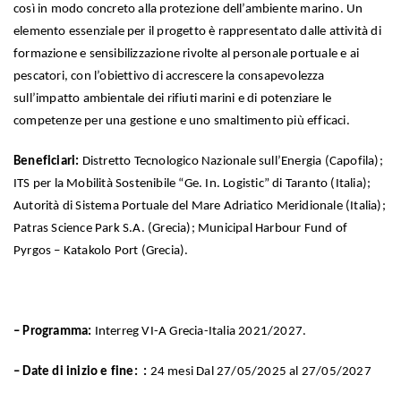
così in modo concreto alla protezione dell’ambiente marino. Un
elemento essenziale per il progetto è rappresentato dalle attività di
formazione e sensibilizzazione rivolte al personale portuale e ai
pescatori, con l’obiettivo di accrescere la consapevolezza
sull’impatto ambientale dei rifiuti marini e di potenziare le
competenze per una gestione e uno smaltimento più efficaci.
Beneficiari:
Distretto Tecnologico Nazionale sull’Energia (Capofila);
ITS per la Mobilità Sostenibile “Ge. In. Logistic” di Taranto (Italia);
Autorità di Sistema Portuale del Mare Adriatico Meridionale (Italia);
Patras Science Park S.A. (Grecia); Municipal Harbour Fund of
Pyrgos – Katakolo Port (Grecia).
– Programma:
Interreg VI-A Grecia-Italia 2021/2027.
– Date di inizio e fine: :
24 mesi Dal 27/05/2025 al 27/05/2027