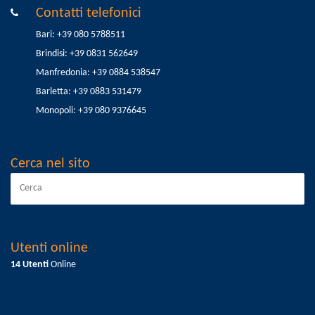
Contatti telefonici
Bari: +39 080 5788511
Brindisi: +39 0831 562649
Manfredonia: +39 0884 538547
Barletta: +39 0883 531479
Monopoli: +39 080 9376645
Cerca nel sito
Utenti online
14 Utenti
Online