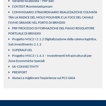
Variante localizzata – PRP Bari
CONTEST #contestadspmam
COMMISSARIO STRAORDINARIO REALIZZAZIONE COLMATA
TRA LA RADICE DEL MOLO POLIMERI E LA FOCE DEL CANALE
FIUME GRANDE NEL PORTO DI BRINDISI
PRP PROCESSO DI FORMAZIONE DEL PIANO REGOLATORE
PORTUALE DI BRINDISI
Progetto M3C2 I 2.1.2 Digitalizzazione della catena logistica,
Sub investimento 2.1.2
SUPERALFUEL
Progetto M5C3 I 1.4.3 – Investimenti infrastrutturali per
Zone Economiche Speciali
SA-CONNECTIVITY
PRESPORT
Aiutaci a migliorare l’esperienza sul PCS GAIA