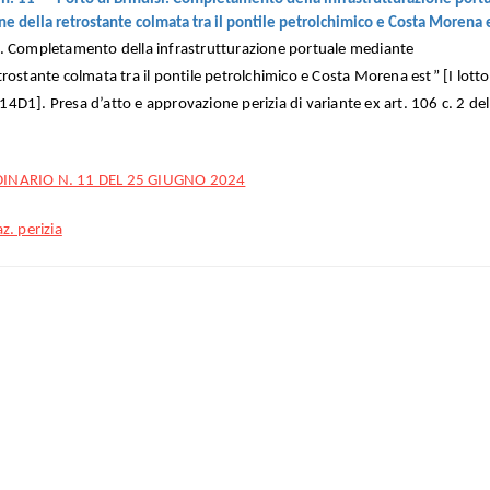
 della retrostante colmata tra il pontile petrolchimico e Costa Morena 
i. Completamento della infrastrutturazione portuale mediante
rostante colmata tra il pontile petrolchimico e Costa Morena est” [I lotto
. Presa d’atto e approvazione perizia di variante ex art. 106 c. 2 del
NARIO N. 11 DEL 25 GIUGNO 2024
z. perizia