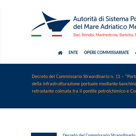
ENTE
OPERE COMMISSARIATE
Decreto del Commissario Straordinario n. 11 – “Port
della infrastrutturazione portuale mediante banchin
retrostante colmata tra il pontile petrolchimico e C
Decreto del Commissario Straordinario 