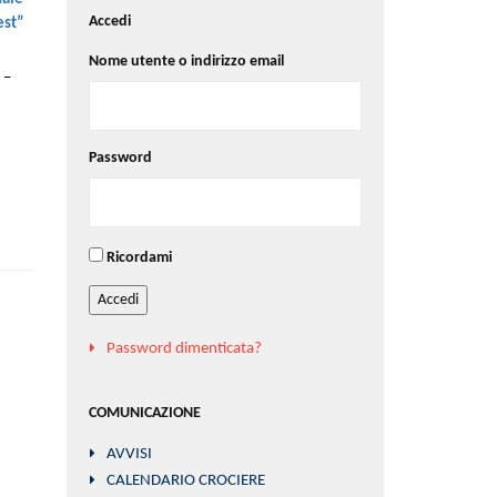
Accedi
est”
Nome utente o indirizzo email
 –
Password
Ricordami
Accedi
Password dimenticata?
COMUNICAZIONE
AVVISI
CALENDARIO CROCIERE