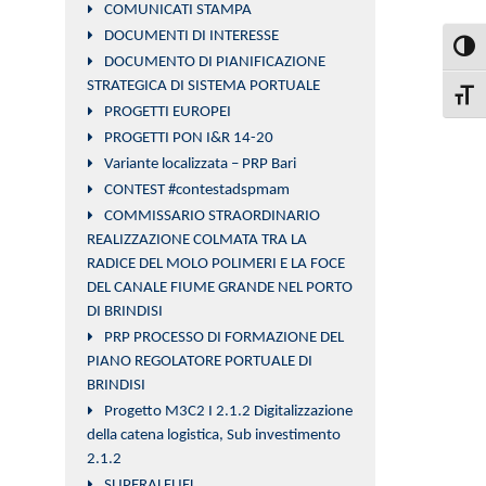
COMUNICATI STAMPA
DOCUMENTI DI INTERESSE
Attiva
DOCUMENTO DI PIANIFICAZIONE
STRATEGICA DI SISTEMA PORTUALE
Attiva
PROGETTI EUROPEI
PROGETTI PON I&R 14-20
Variante localizzata – PRP Bari
CONTEST #contestadspmam
COMMISSARIO STRAORDINARIO
REALIZZAZIONE COLMATA TRA LA
RADICE DEL MOLO POLIMERI E LA FOCE
DEL CANALE FIUME GRANDE NEL PORTO
DI BRINDISI
PRP PROCESSO DI FORMAZIONE DEL
PIANO REGOLATORE PORTUALE DI
BRINDISI
Progetto M3C2 I 2.1.2 Digitalizzazione
della catena logistica, Sub investimento
2.1.2
SUPERALFUEL