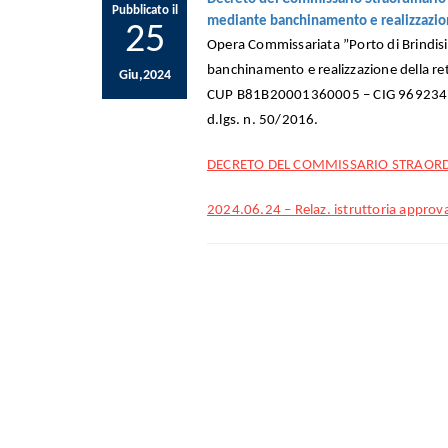
Pubblicato il
mediante banchinamento e realizzazione
25
Opera Commissariata ”Porto di Brindis
banchinamento e realizzazione della ret
Giu,2024
CUP B81B20001360005 – CIG 96923414D1]
d.lgs. n. 50/2016.
DECRETO DEL COMMISSARIO STRAORDI
2024.06.24 – Relaz. istruttoria approva