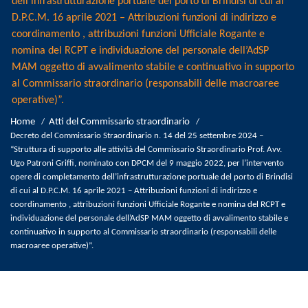
dell’infrastrutturazione portuale del porto di Brindisi di cui al
D.P.C.M. 16 aprile 2021 – Attribuzioni funzioni di indirizzo e
coordinamento , attribuzioni funzioni Ufficiale Rogante e
nomina del RCPT e individuazione del personale dell’AdSP
MAM oggetto di avvalimento stabile e continuativo in supporto
al Commissario straordinario (responsabili delle macroaree
operative)”.
Home
Atti del Commissario straordinario
/
/
Decreto del Commissario Straordinario n. 14 del 25 settembre 2024 –
“Struttura di supporto alle attività del Commissario Straordinario Prof. Avv.
Ugo Patroni Griffi, nominato con DPCM del 9 maggio 2022, per l’intervento
opere di completamento dell’infrastrutturazione portuale del porto di Brindisi
di cui al D.P.C.M. 16 aprile 2021 – Attribuzioni funzioni di indirizzo e
coordinamento , attribuzioni funzioni Ufficiale Rogante e nomina del RCPT e
individuazione del personale dell’AdSP MAM oggetto di avvalimento stabile e
continuativo in supporto al Commissario straordinario (responsabili delle
macroaree operative)”.