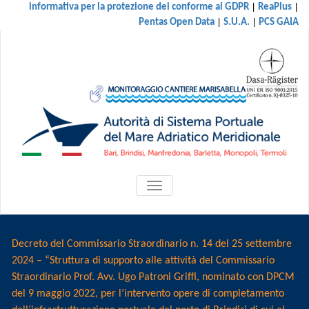
|
|
informativa per la protezione dei conforme al GDPR
ReaPlus
|
|
Pentas Open Data
S.U.A.
PCS GAIA
ATTIVA/DISATTIVA
MENU
DI
NAVIGAZIONE
Decreto del Commissario Straordinario n. 14 del 25 settembre
2024 – “Struttura di supporto alle attività del Commissario
Straordinario Prof. Avv. Ugo Patroni Griffi, nominato con DPCM
del 9 maggio 2022, per l’intervento opere di completamento