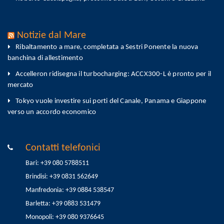
Notizie dal Mare
Ribaltamento a mare, completata a Sestri Ponente la nuova
banchina di allestimento
Accelleron ridisegna il turbocharging: ACCX300-L è pronto per il
mercato
Tokyo vuole investire sui porti del Canale, Panama e Giappone
verso un accordo economico
Contatti telefonici
Bari: +39 080 5788511
Brindisi: +39 0831 562649
Manfredonia: +39 0884 538547
Barletta: +39 0883 531479
Monopoli: +39 080 9376645