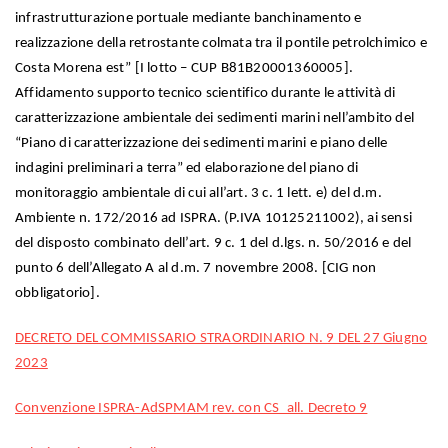
infrastrutturazione portuale mediante banchinamento e
realizzazione della retrostante colmata tra il pontile petrolchimico e
Costa Morena est” [I lotto – CUP B81B20001360005].
Affidamento supporto tecnico scientifico durante le attività di
caratterizzazione ambientale dei sedimenti marini nell’ambito del
“Piano di caratterizzazione dei sedimenti marini e piano delle
indagini preliminari a terra” ed elaborazione del piano di
monitoraggio ambientale di cui all’art. 3 c. 1 lett. e) del d.m.
Ambiente n. 172/2016 ad ISPRA. (P.IVA 10125211002), ai sensi
del disposto combinato dell’art. 9 c. 1 del d.lgs. n. 50/2016 e del
punto 6 dell’Allegato A al d.m. 7 novembre 2008. [CIG non
obbligatorio].
DECRETO DEL COMMISSARIO STRAORDINARIO N. 9 DEL 27 Giugno
2023
Convenzione ISPRA-AdSPMAM rev. con CS_all. Decreto 9