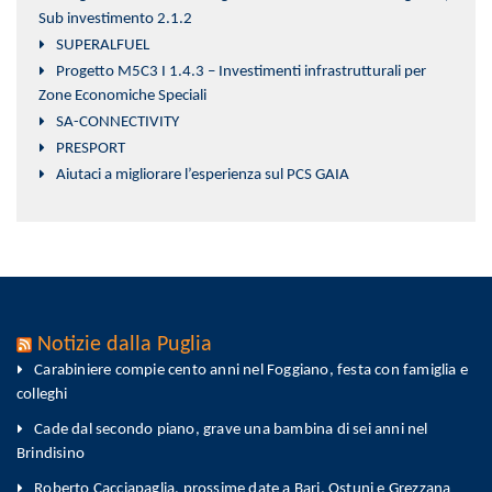
Sub investimento 2.1.2
SUPERALFUEL
Progetto M5C3 I 1.4.3 – Investimenti infrastrutturali per
Zone Economiche Speciali
SA-CONNECTIVITY
PRESPORT
Aiutaci a migliorare l’esperienza sul PCS GAIA
Notizie dalla Puglia
Carabiniere compie cento anni nel Foggiano, festa con famiglia e
colleghi
Cade dal secondo piano, grave una bambina di sei anni nel
Brindisino
Roberto Cacciapaglia, prossime date a Bari, Ostuni e Grezzana