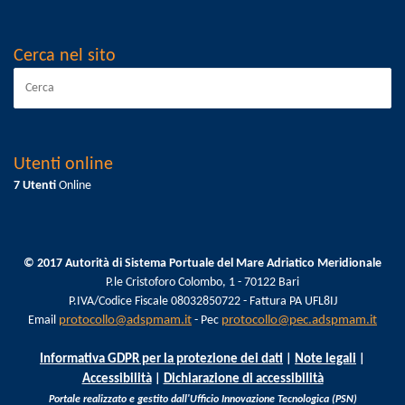
Cerca nel sito
Utenti online
7 Utenti
Online
© 2017 Autorità di Sistema Portuale del Mare Adriatico Meridionale
P.le Cristoforo Colombo, 1 - 70122 Bari
P.IVA/Codice Fiscale 08032850722 - Fattura PA UFL8IJ
Email
protocollo@adspmam.it
- Pec
protocollo@pec.adspmam.it
Informativa GDPR per la protezione dei dati
|
Note legali
|
Accessibilità
|
Dichiarazione di accessibilità
Portale realizzato e gestito dall'Ufficio Innovazione Tecnologica (PSN)