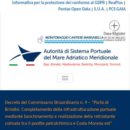
|
|
informativa per la protezione dei conforme al GDPR
ReaPlus
|
|
Pentas Open Data
S.U.A.
PCS GAIA
ATTIVA/DISATTIVA
MENU
DI
NAVIGAZIONE
Decreto del Commissario Straordinario n. 9 – “Porto di
Brindisi. Completamento della infrastrutturazione portuale
mediante banchinamento e realizzazione della retrostante
colmata tra il pontile petrolchimico e Costa Morena est”