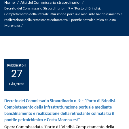
Home
Atti del Commissario straordinario
/
/
Decreto del Commissario Straordinario n. 9 – “Porto di Brindisi.
Completamento della infrastrutturazione portuale mediante banchinamento e
realizzazione della retrostante colmata tra il pontile petrolchimico e Costa
Morena est”
Pubblicato il
27
Giu,2023
Decreto del Commissario Straordinario n. 9 – “Porto di Brindisi.
Completamento della infrastrutturazione portuale mediante
banchinamento e realizzazione della retrostante colmata tra il
pontile petrolchimico e Costa Morena est”
Opera Commissariata ”Porto di Brindisi. Completamento della