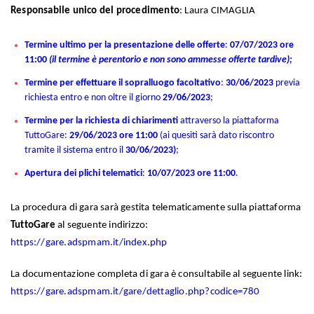
Responsabile unico del procedimento
: Laura CIMAGLIA
Termine ultimo per la presentazione delle offerte
:
07/07/2023 ore
11:00
(il termine è perentorio e non sono ammesse offerte tardive);
Termine per effettuare il sopralluogo facoltativo
:
30/06/2023
previa
richiesta entro e non oltre il giorno
29/06/2023
;
Termine per la richiesta di chiarimenti
attraverso la piattaforma
TuttoGare:
29/06/2023 ore 11:00
(ai quesiti sarà dato riscontro
tramite il sistema entro il
30/06/2023)
;
Apertura dei plichi telematici
:
10/07/2023
ore 11:00
.
La procedura di gara sarà gestita telematicamente sulla piattaforma
TuttoGare
al seguente indirizzo:
https://gare.adspmam.it/index.php
La documentazione completa di gara è consultabile al seguente link:
https://gare.adspmam.it/gare/dettaglio.php?codice=780