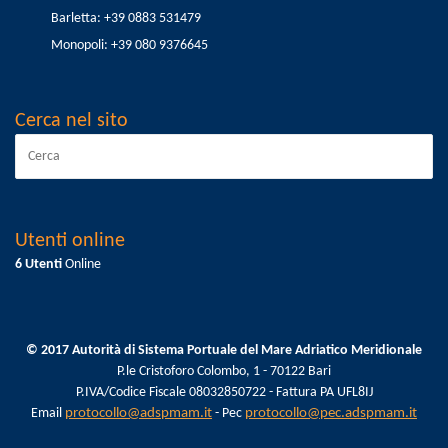
Barletta: +39 0883 531479
Monopoli: +39 080 9376645
Cerca nel sito
Utenti online
6 Utenti
Online
© 2017 Autorità di Sistema Portuale del Mare Adriatico Meridionale
P.le Cristoforo Colombo, 1 - 70122 Bari
P.IVA/Codice Fiscale 08032850722 - Fattura PA UFL8IJ
Email
protocollo@adspmam.it
- Pec
protocollo@pec.adspmam.it