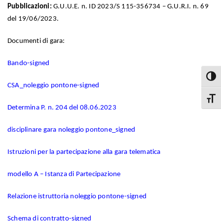
Pubblicazioni:
G.U.U.E. n. ID 2023/S 115-356734 – G.U.R.I. n. 69
del 19/06/2023.
Documenti di gara:
Bando-signed
Attiva
CSA_noleggio pontone-signed
Attiva
Determina P. n. 204 del 08.06.2023
disciplinare gara noleggio pontone_signed
Istruzioni per la partecipazione alla gara telematica
modello A – Istanza di Partecipazione
Relazione istruttoria noleggio pontone-signed
Schema di contratto-signed