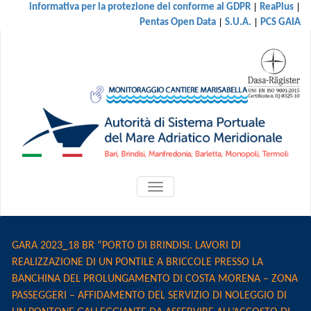
|
|
informativa per la protezione dei conforme al GDPR
ReaPlus
|
|
Pentas Open Data
S.U.A.
PCS GAIA
ATTIVA/DISATTIVA
MENU
DI
NAVIGAZIONE
GARA 2023_18 BR “PORTO DI BRINDISI. LAVORI DI
REALIZZAZIONE DI UN PONTILE A BRICCOLE PRESSO LA
BANCHINA DEL PROLUNGAMENTO DI COSTA MORENA – ZONA
PASSEGGERI – AFFIDAMENTO DEL SERVIZIO DI NOLEGGIO DI