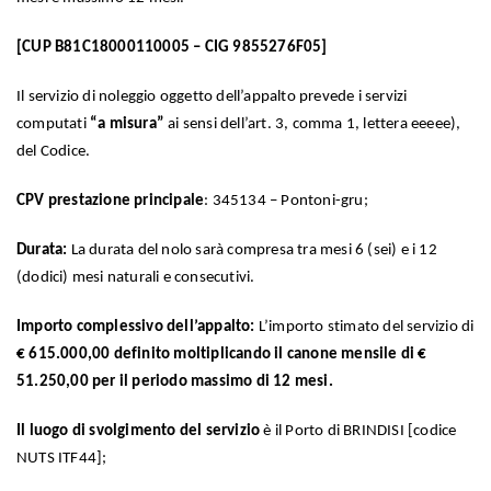
[CUP B81C18000110005 – CIG 9855276F05]
Il servizio di noleggio oggetto dell’appalto prevede i servizi
computati
“a misura”
ai sensi dell’art. 3, comma 1, lettera eeeee),
del Codice.
CPV prestazione principale
: 345134 – Pontoni-gru;
Durata:
La durata del nolo sarà compresa tra mesi 6 (sei) e i 12
(dodici) mesi naturali e consecutivi.
Importo complessivo dell’appalto:
L’importo stimato del servizio di
€ 615.000,00 definito moltiplicando il canone mensile di €
51.250,00 per il periodo massimo di 12 mesi.
Il luogo di svolgimento del servizio
è il Porto di BRINDISI [codice
NUTS ITF44];