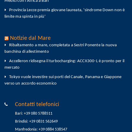
Medici con l'Africa a Bari
Provincia Lecce premia giovane laureata, 'sindrome Down non è
limite ma spinta in più'
Notizie dal Mare
Ribaltamento a mare, completata a Sestri Ponente la nuova
banchina di allestimento
Accelleron ridisegna il turbocharging: ACCX300-L è pronto per il
mercato
Tokyo vuole investire sui porti del Canale, Panama e Giappone
verso un accordo economico
Contatti telefonici
Bari: +39 080 5788511
Brindisi: +39 0831 562649
Manfredonia: +39 0884 538547