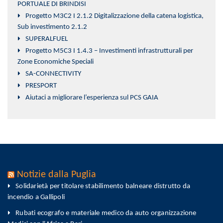
PORTUALE DI BRINDISI
Progetto M3C2 I 2.1.2 Digitalizzazione della catena logistica,
Sub investimento 2.1.2
SUPERALFUEL
Progetto M5C3 I 1.4.3 – Investimenti infrastrutturali per
Zone Economiche Speciali
SA-CONNECTIVITY
PRESPORT
Aiutaci a migliorare l’esperienza sul PCS GAIA
Notizie dalla Puglia
Solidarietà per titolare stabilimento balneare distrutto da
incendio a Gallipoli
Rubati ecografo e materiale medico da auto organizzazione