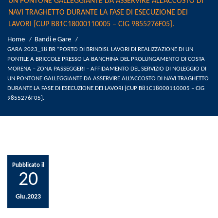
UN PONTONE GALLEGGIANTE DA ASSERVIRE ALL’ACCOSTO DI
NAVI TRAGHETTO DURANTE LA FASE DI ESECUZIONE DEI
LAVORI [CUP B81C18000110005 – CIG 9855276F05].
Home
Bandi e Gare
/
/
GARA 2023_18 BR “PORTO DI BRINDISI. LAVORI DI REALIZZAZIONE DI UN
PONTILE A BRICCOLE PRESSO LA BANCHINA DEL PROLUNGAMENTO DI COSTA
MORENA – ZONA PASSEGGERI – AFFIDAMENTO DEL SERVIZIO DI NOLEGGIO DI
UN PONTONE GALLEGGIANTE DA ASSERVIRE ALL’ACCOSTO DI NAVI TRAGHETTO
DURANTE LA FASE DI ESECUZIONE DEI LAVORI [CUP B81C18000110005 – CIG
9855276F05].
Pubblicato il
20
Giu,2023