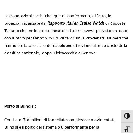
Le elaborazioni statistiche, quindi, confermano, di fatto, le
proiezioni avanzate dal
Rapporto Italian Cruise Watch
di Risposte
Turismo che, nello scorso mese di ottobre, aveva previsto un dato
consuntivo per l’anno 2021 di circa 200mila crocieristi. Numeri che
hanno portato lo scalo del capoluogo di regione al terzo posto della
classifica nazionale, dopo Civitavecchia e Genova.
Porto di Brindisi:
Attiva
Con i suoi 7,6 milioni di tonnellate complessive movimentate,
Brindisi è il porto del sistema più performante per la
Attiva