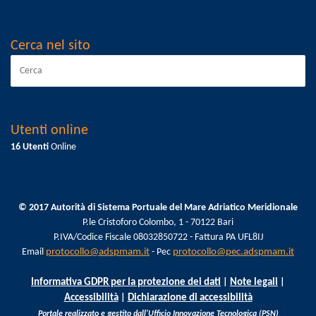
Cerca nel sito
Utenti online
16 Utenti
Online
© 2017 Autorità di Sistema Portuale del Mare Adriatico Meridionale
P.le Cristoforo Colombo, 1 - 70122 Bari
P.IVA/Codice Fiscale 08032850722 - Fattura PA UFL8IJ
Email
protocollo@adspmam.it
- Pec
protocollo@pec.adspmam.it
Informativa GDPR per la protezione dei dati
|
Note legali
|
Accessibilità
|
Dichiarazione di accessibilità
Portale realizzato e gestito dall'Ufficio Innovazione Tecnologica (PSN)