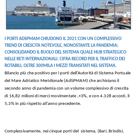
I PORTI ADSPMAM CHIUDONO IL 2021 CON UN COMPLESSIVO
TREND DI CRESCITA NOTEVOLE, NONOSTANTE LA PANDEMIA;
CONSOLIDANDO IL RUOLO DEL SISTEMA QUALE HUB STRATEGICO
NELLE RETI INTERNAZIONALI. CIFRA RECORD PER IL TRAFFICO DEI
ROTABILI, OLTRE 300MILA I MEZZI TRANSITATI NEL SISTEMA.
Bilancio più che positivo per i porti dell’Autorità di Sistema Portuale
del Mare Adriatico Meridionale (AdSPMAM) che archiviano il
secondo anno di pandemia con un volume complessivo di crescita
di 16,82 milioni di merci movimentate ,+3%, e con 4.328 accosti, il
5,3% in più rispetto all’anno precedente.
Complessivamente, nei cinque porti del sistema, (Bari, Brindisi,