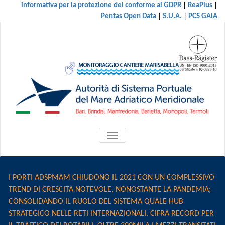
|
|
informativa per la protezione dei conforme al GDPR
ReaPlus
|
|
Pentas Open Data
S.U.A.
PCS GAIA
ATTIVA/DISATTIVA
MENU
DI
NAVIGAZIONE
I PORTI ADSPMAM CHIUDONO IL 2021 CON UN COMPLESSIVO
TREND DI CRESCITA NOTEVOLE, NONOSTANTE LA PANDEMIA;
CONSOLIDANDO IL RUOLO DEL SISTEMA QUALE HUB
STRATEGICO NELLE RETI INTERNAZIONALI. CIFRA RECORD PER