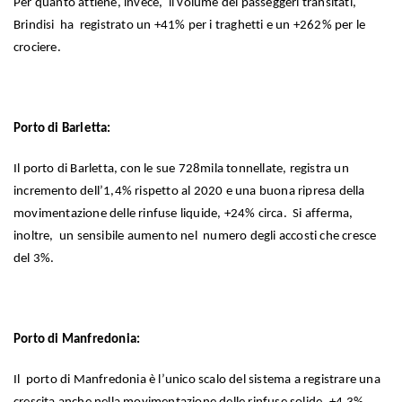
Per quanto attiene, invece, il volume dei passeggeri transitati,
Brindisi ha registrato un +41% per i traghetti e un +262% per le
crociere.
Porto di Barletta:
Il porto di Barletta, con le sue 728mila tonnellate, registra un
incremento dell’1,4% rispetto al 2020 e una buona ripresa della
movimentazione delle rinfuse liquide, +24% circa. Si afferma,
inoltre, un sensibile aumento nel numero degli accosti che cresce
del 3%.
Porto di Manfredonia:
Il porto di Manfredonia è l’unico scalo del sistema a registrare una