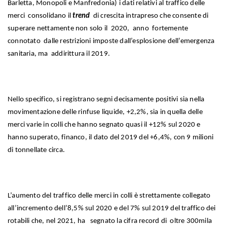
Barletta, Monopoli e Manfredonia) i dati relativi al traffico delle
merci consolidano il
trend
di crescita intrapreso che consente di
superare nettamente non solo il 2020, anno fortemente
connotato dalle restrizioni imposte dall’esplosione dell’emergenza
sanitaria, ma addirittura il 2019.
Nello specifico, si registrano segni decisamente positivi sia nella
movimentazione delle rinfuse liquide, +2,2%, sia in quella delle
merci varie in colli che hanno segnato quasi il +12% sul 2020 e
hanno superato, financo, il dato del 2019 del +6,4%, con 9 milioni
di tonnellate circa.
L’aumento del traffico delle merci in colli è strettamente collegato
all’incremento dell’8,5% sul 2020 e del 7% sul 2019 del traffico dei
rotabili che, nel 2021, ha segnato la cifra record di oltre 300mila