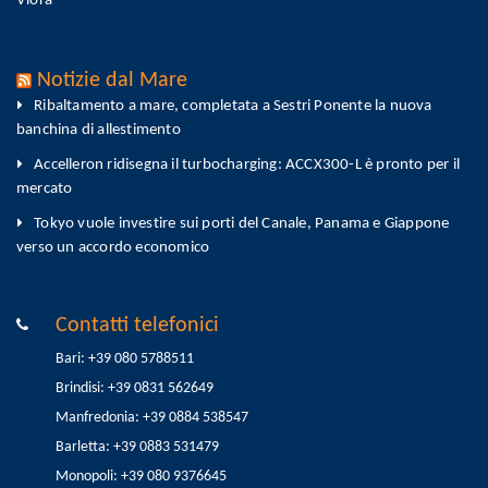
Vlora
Notizie dal Mare
Ribaltamento a mare, completata a Sestri Ponente la nuova
banchina di allestimento
Accelleron ridisegna il turbocharging: ACCX300-L è pronto per il
mercato
Tokyo vuole investire sui porti del Canale, Panama e Giappone
verso un accordo economico
Contatti telefonici
Bari: +39 080 5788511
Brindisi: +39 0831 562649
Manfredonia: +39 0884 538547
Barletta: +39 0883 531479
Monopoli: +39 080 9376645