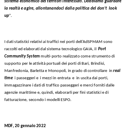
sistema economico dei territori interessati. Dobbiamo guardare
la realtà e agire, allontanandoci dalla politica del don’t look
up
”.
I dati statistici relativi ai traffici nei porti dell’AdSPMAM sono
raccolti ed elaborati dal sistema tecnologico GAIA, il
Port
Community System
multi-porto realizzato come strumento di
supporto per le attività portuali dei porti di Bari, Brindisi,
Manfredonia, Barletta e Monopoli, in grado di controllare in
real
time
i passeggeri e i mezzi in entrata e in uscita dai porti,
immagazzinare i dati di traffico passeggeri e merci forniti dalle
agenzie marittime e, quindi, elaborarli per fini statistici e di
fatturazione, secondo i modelli ESPO.
MDF, 20 gennaio 2022