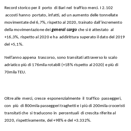
Record storico per il porto di Bari nel traffico merci. I 2.102
accosti hanno portato, infatti, ad un aumento delle tonnellate
movimentate del 6,7%, rispetto al 2020, trainato dall’incremento
della movimentazione dei
general cargo
che si è attestato al
+16,3%, rispetto al 2020 e ha addirittura superato il dato del 2019
del +5,1%.
Nell’anno appena trascorso, sono transitati attraverso lo scalo
adriatico più di 176mila rotabili (+18% rispetto al 2020) e più di
70mila TEU.
Oltre alle merci, cresce esponenzialmente il traffico passeggeri,
con più di 800mila passeggeri traghetti e i più di 200mila croceristi
transitati che si traducono in percentuali di crescita riferite al
2020, rispettivamente, del +98% e del +3.332%.