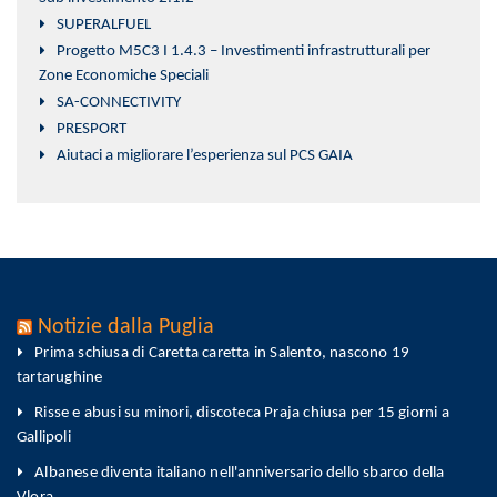
SUPERALFUEL
Progetto M5C3 I 1.4.3 – Investimenti infrastrutturali per
Zone Economiche Speciali
SA-CONNECTIVITY
PRESPORT
Aiutaci a migliorare l’esperienza sul PCS GAIA
Notizie dalla Puglia
Prima schiusa di Caretta caretta in Salento, nascono 19
tartarughine
Risse e abusi su minori, discoteca Praja chiusa per 15 giorni a
Gallipoli
Albanese diventa italiano nell'anniversario dello sbarco della