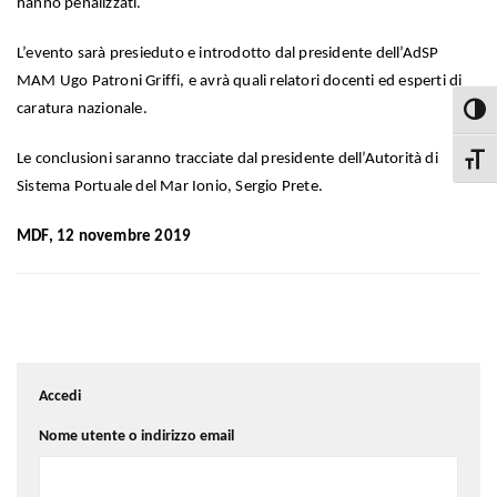
hanno penalizzati.
L’evento sarà presieduto e introdotto dal presidente dell’AdSP
MAM Ugo Patroni Griffi, e avrà quali relatori docenti ed esperti di
caratura nazionale.
Attiva
Le conclusioni saranno tracciate dal presidente dell’Autorità di
Attiva
Sistema Portuale del Mar Ionio, Sergio Prete.
MDF, 12 novembre 2019
Accedi
Nome utente o indirizzo email