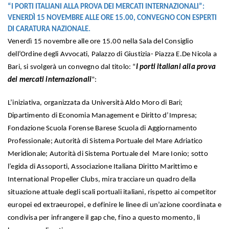
“I PORTI ITALIANI ALLA PROVA DEI MERCATI INTERNAZIONALI”:
VENERDÌ 15 NOVEMBRE ALLE ORE 15.00, CONVEGNO CON ESPERTI
DI CARATURA NAZIONALE.
Venerdì 15 novembre alle ore 15.00 nella Sala del Consiglio
dell’Ordine degli Avvocati, Palazzo di Giustizia- Piazza E.De Nicola a
Bari, si svolgerà un convegno dal titolo: “
I porti italiani alla prova
dei mercati internazionali
”:
L’iniziativa, organizzata da Università Aldo Moro di Bari;
Dipartimento di Economia Management e Diritto d’Impresa;
Fondazione Scuola Forense Barese Scuola di Aggiornamento
Professionale; Autorità di Sistema Portuale del Mare Adriatico
Meridionale; Autorità di Sistema Portuale del Mare Ionio; sotto
l’egida di Assoporti, Associazione Italiana Diritto Marittimo e
International Propeller Clubs, mira tracciare un quadro della
situazione attuale degli scali portuali italiani, rispetto ai competitor
europei ed extraeuropei, e definire le linee di un’azione coordinata e
condivisa per infrangere il gap che, fino a questo momento, li