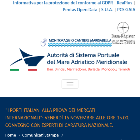
|
|
informativa per la protezione dei conforme al GDPR
ReaPlus
|
|
Pentas Open Data
S.U.A.
PCS GAIA
ATTIVA/DISATTIVA
MENU
DI
NAVIGAZIONE
“I PORTI ITALIANI ALLA PROVA DEI MERCATI
INTERNAZIONALI”: VENERDÌ 15 NOVEMBRE ALLE ORE 15.00,
CONVEGNO CON ESPERTI DI CARATURA NAZIONALE.
Home
Comunicati Stampa
/
/