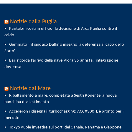
Notizie dalla Puglia
Pantaloni corti in ufficio, la decisione di Arca Puglia contro il
caldo
Gemmato, "il sindaco Dalfino insegnò la deferenza al capo dello
Stato'
Bari ricorda l'arrivo della nave Vlora 35 anni fa, 'integrazione
doverosa'
Notizie dal Mare
Ribaltamento a mare, completata a Sestri Ponente la nuova
banchina di allestimento
Accelleron ridisegna il turbocharging: ACCX300-L è pronto per il
mercato
Tokyo vuole investire sui porti del Canale, Panama e Giappone