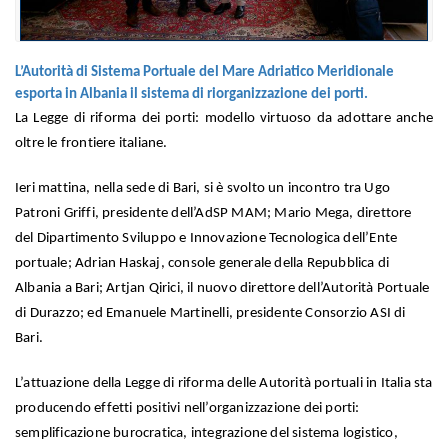
L’Autorità di Sistema Portuale del Mare Adriatico Meridionale
esporta in Albania il sistema di riorganizzazione dei porti.
La Legge di riforma dei porti: modello virtuoso da adottare anche
oltre le frontiere italiane.
Ieri mattina, nella sede di Bari, si è svolto un incontro tra Ugo
Patroni Griffi, presidente dell’AdSP MAM; Mario Mega, direttore
del Dipartimento Sviluppo e Innovazione Tecnologica dell’Ente
portuale; Adrian Haskaj, console generale della Repubblica di
Albania a Bari; Artjan Qirici, il nuovo direttore dell’Autorità Portuale
di Durazzo; ed Emanuele Martinelli, presidente Consorzio ASI di
Bari.
L’attuazione della Legge di riforma delle Autorità portuali in Italia sta
producendo effetti positivi nell’organizzazione dei porti:
semplificazione burocratica, integrazione del sistema logistico,