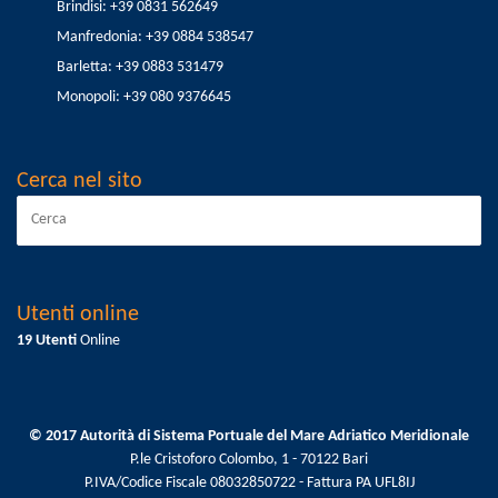
Brindisi: +39 0831 562649
Manfredonia: +39 0884 538547
Barletta: +39 0883 531479
Monopoli: +39 080 9376645
Cerca nel sito
Utenti online
19 Utenti
Online
© 2017 Autorità di Sistema Portuale del Mare Adriatico Meridionale
P.le Cristoforo Colombo, 1 - 70122 Bari
P.IVA/Codice Fiscale 08032850722 - Fattura PA UFL8IJ