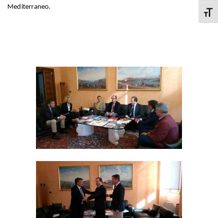
Mediterraneo.
Attiva