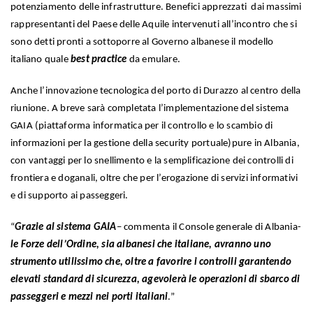
potenziamento delle infrastrutture. Benefici apprezzati dai massimi
rappresentanti del Paese delle Aquile intervenuti all’incontro che si
sono detti pronti a sottoporre al Governo albanese il modello
italiano quale
best practice
da emulare.
Anche l’innovazione tecnologica del porto di Durazzo al centro della
riunione. A breve sarà completata l’implementazione del sistema
GAIA (piattaforma informatica per il controllo e lo scambio di
informazioni per la gestione della security portuale)pure in Albania,
con vantaggi per lo snellimento e la semplificazione dei controlli di
frontiera e doganali, oltre che per l’erogazione di servizi informativi
e di supporto ai passeggeri.
“
Grazie al sistema GAIA
– commenta il Console generale di Albania-
le Forze dell’Ordine, sia albanesi che italiane, avranno uno
strumento utilissimo che, oltre a favorire i controlli garantendo
elevati standard di sicurezza, agevolerà le operazioni di sbarco di
passeggeri e mezzi nei porti italiani
.”