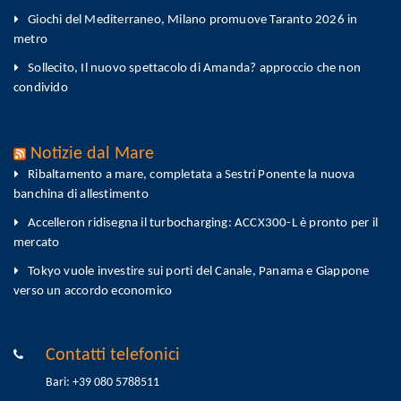
Giochi del Mediterraneo, Milano promuove Taranto 2026 in
metro
Sollecito, Il nuovo spettacolo di Amanda? approccio che non
condivido
Notizie dal Mare
Ribaltamento a mare, completata a Sestri Ponente la nuova
banchina di allestimento
Accelleron ridisegna il turbocharging: ACCX300-L è pronto per il
mercato
Tokyo vuole investire sui porti del Canale, Panama e Giappone
verso un accordo economico
Contatti telefonici
Bari: +39 080 5788511