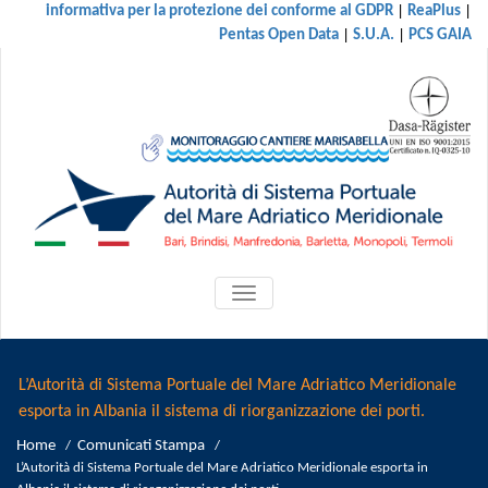
|
|
informativa per la protezione dei conforme al GDPR
ReaPlus
|
|
Pentas Open Data
S.U.A.
PCS GAIA
ATTIVA/DISATTIVA
MENU
DI
NAVIGAZIONE
L’Autorità di Sistema Portuale del Mare Adriatico Meridionale
esporta in Albania il sistema di riorganizzazione dei porti.
Home
Comunicati Stampa
/
/
L’Autorità di Sistema Portuale del Mare Adriatico Meridionale esporta in