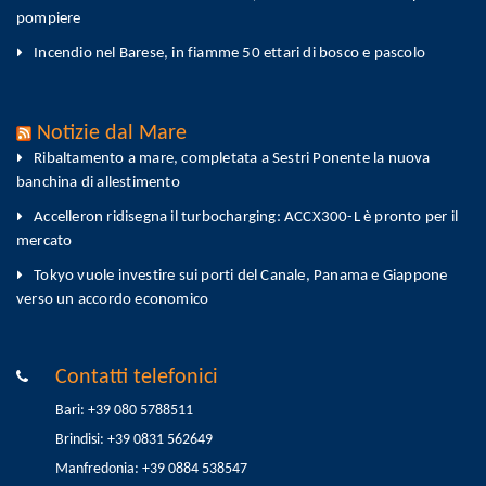
pompiere
Incendio nel Barese, in fiamme 50 ettari di bosco e pascolo
Notizie dal Mare
Ribaltamento a mare, completata a Sestri Ponente la nuova
banchina di allestimento
Accelleron ridisegna il turbocharging: ACCX300-L è pronto per il
mercato
Tokyo vuole investire sui porti del Canale, Panama e Giappone
verso un accordo economico
Contatti telefonici
Bari: +39 080 5788511
Brindisi: +39 0831 562649
Manfredonia: +39 0884 538547