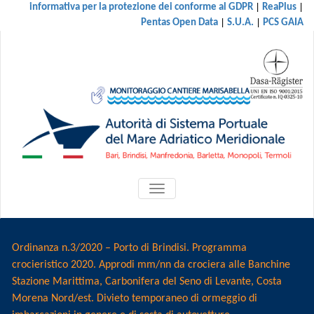
|
|
informativa per la protezione dei conforme al GDPR
ReaPlus
|
|
Pentas Open Data
S.U.A.
PCS GAIA
ATTIVA/DISATTIVA
MENU
DI
NAVIGAZIONE
Ordinanza n.3/2020 – Porto di Brindisi. Programma
crocieristico 2020. Approdi mm/nn da crociera alle Banchine
Stazione Marittima, Carbonifera del Seno di Levante, Costa
Morena Nord/est. Divieto temporaneo di ormeggio di