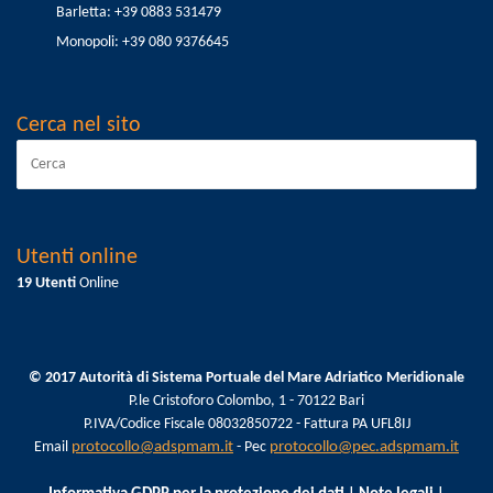
Barletta: +39 0883 531479
Monopoli: +39 080 9376645
Cerca nel sito
Utenti online
19 Utenti
Online
© 2017 Autorità di Sistema Portuale del Mare Adriatico Meridionale
P.le Cristoforo Colombo, 1 - 70122 Bari
P.IVA/Codice Fiscale 08032850722 - Fattura PA UFL8IJ
Email
protocollo@adspmam.it
- Pec
protocollo@pec.adspmam.it