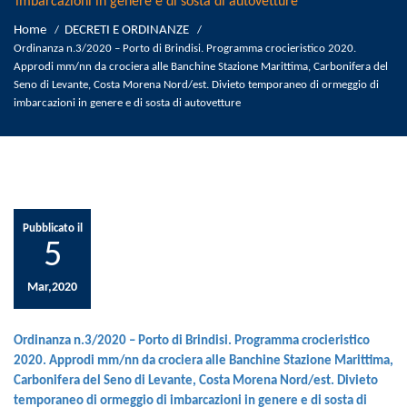
imbarcazioni in genere e di sosta di autovetture
Home
DECRETI E ORDINANZE
/
/
Ordinanza n.3/2020 – Porto di Brindisi. Programma crocieristico 2020.
Approdi mm/nn da crociera alle Banchine Stazione Marittima, Carbonifera del
Seno di Levante, Costa Morena Nord/est. Divieto temporaneo di ormeggio di
imbarcazioni in genere e di sosta di autovetture
Pubblicato il
5
Mar,2020
Ordinanza n.3/2020 – Porto di Brindisi. Programma crocieristico
2020. Approdi mm/nn da crociera alle Banchine Stazione Marittima,
Carbonifera del Seno di Levante, Costa Morena Nord/est. Divieto
temporaneo di ormeggio di imbarcazioni in genere e di sosta di