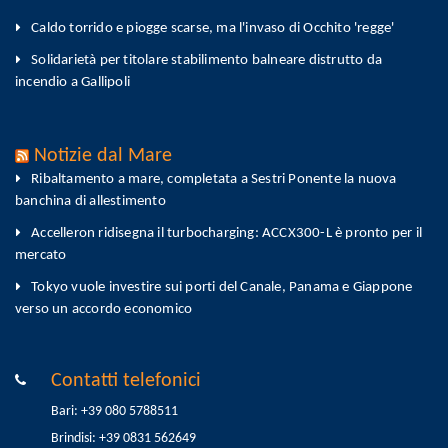
Caldo torrido e piogge scarse, ma l'invaso di Occhito 'regge'
Solidarietà per titolare stabilimento balneare distrutto da
incendio a Gallipoli
Notizie dal Mare
Ribaltamento a mare, completata a Sestri Ponente la nuova
banchina di allestimento
Accelleron ridisegna il turbocharging: ACCX300-L è pronto per il
mercato
Tokyo vuole investire sui porti del Canale, Panama e Giappone
verso un accordo economico
Contatti telefonici
Bari: +39 080 5788511
Brindisi: +39 0831 562649