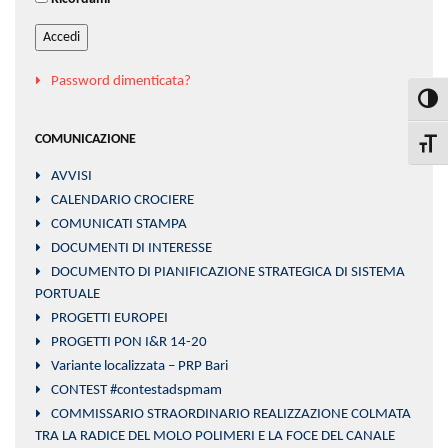
Accedi
Password dimenticata?
Attiva
COMUNICAZIONE
Attiva
AVVISI
CALENDARIO CROCIERE
COMUNICATI STAMPA
DOCUMENTI DI INTERESSE
DOCUMENTO DI PIANIFICAZIONE STRATEGICA DI SISTEMA
PORTUALE
PROGETTI EUROPEI
PROGETTI PON I&R 14-20
Variante localizzata – PRP Bari
CONTEST #contestadspmam
COMMISSARIO STRAORDINARIO REALIZZAZIONE COLMATA
TRA LA RADICE DEL MOLO POLIMERI E LA FOCE DEL CANALE