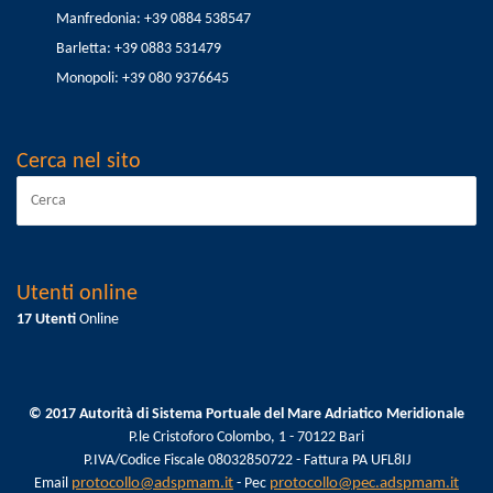
Manfredonia: +39 0884 538547
Barletta: +39 0883 531479
Monopoli: +39 080 9376645
Cerca nel sito
Utenti online
17 Utenti
Online
© 2017 Autorità di Sistema Portuale del Mare Adriatico Meridionale
P.le Cristoforo Colombo, 1 - 70122 Bari
P.IVA/Codice Fiscale 08032850722 - Fattura PA UFL8IJ
Email
protocollo@adspmam.it
- Pec
protocollo@pec.adspmam.it