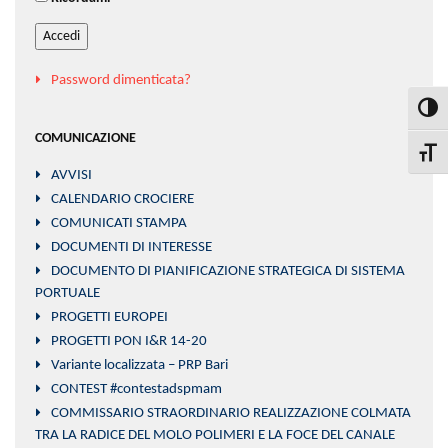
Accedi
Password dimenticata?
Attiva
COMUNICAZIONE
Attiva
AVVISI
CALENDARIO CROCIERE
COMUNICATI STAMPA
DOCUMENTI DI INTERESSE
DOCUMENTO DI PIANIFICAZIONE STRATEGICA DI SISTEMA
PORTUALE
PROGETTI EUROPEI
PROGETTI PON I&R 14-20
Variante localizzata – PRP Bari
CONTEST #contestadspmam
COMMISSARIO STRAORDINARIO REALIZZAZIONE COLMATA
TRA LA RADICE DEL MOLO POLIMERI E LA FOCE DEL CANALE