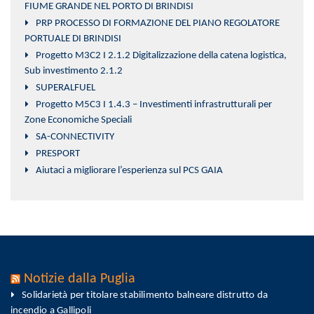
FIUME GRANDE NEL PORTO DI BRINDISI
PRP PROCESSO DI FORMAZIONE DEL PIANO REGOLATORE
PORTUALE DI BRINDISI
Progetto M3C2 I 2.1.2 Digitalizzazione della catena logistica,
Sub investimento 2.1.2
SUPERALFUEL
Progetto M5C3 I 1.4.3 – Investimenti infrastrutturali per
Zone Economiche Speciali
SA-CONNECTIVITY
PRESPORT
Aiutaci a migliorare l’esperienza sul PCS GAIA
Notizie dalla Puglia
Solidarietà per titolare stabilimento balneare distrutto da
incendio a Gallipoli