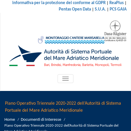
|
|
informativa per la protezione dei conforme al GDPR
ReaPlus
|
|
Pentas Open Data
S.U.A.
PCS GAIA
ATTIVA/DISATTIVA
MENU
DI
NAVIGAZIONE
Piano Operativo Triennale 2020-2022 dell’Autorità di Sistema
Portuale del Mare Adriatico Meridionale
Home
Documenti di Interesse
/
/
Piano Operativo Triennale 2020-2022 dell’Autorità di Sistema Portuale del