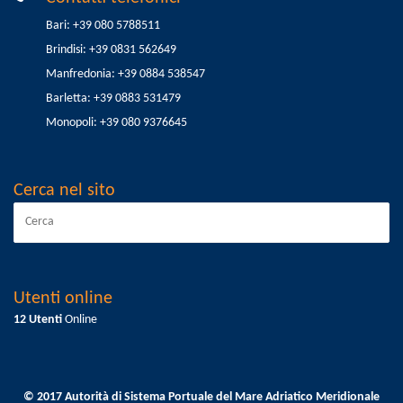
Bari: +39 080 5788511
Brindisi: +39 0831 562649
Manfredonia: +39 0884 538547
Barletta: +39 0883 531479
Monopoli: +39 080 9376645
Cerca nel sito
Utenti online
12 Utenti
Online
© 2017 Autorità di Sistema Portuale del Mare Adriatico Meridionale