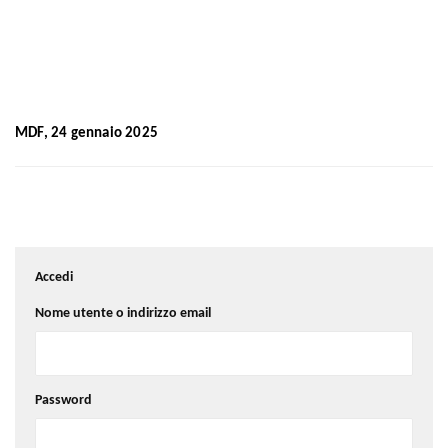
MDF, 24 gennaio 2025
Accedi
Nome utente o indirizzo email
Password