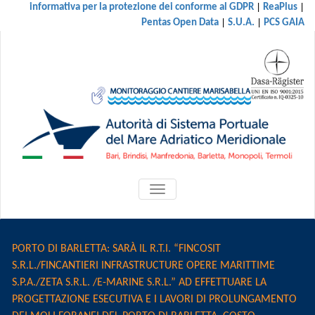
|
|
informativa per la protezione dei conforme al GDPR
ReaPlus
|
|
Pentas Open Data
S.U.A.
PCS GAIA
ATTIVA/DISATTIVA
MENU
DI
NAVIGAZIONE
PORTO DI BARLETTA: SARÀ IL R.T.I. “FINCOSIT
S.R.L./FINCANTIERI INFRASTRUCTURE OPERE MARITTIME
S.P.A./ZETA S.R.L. /E-MARINE S.R.L.” AD EFFETTUARE LA
PROGETTAZIONE ESECUTIVA E I LAVORI DI PROLUNGAMENTO