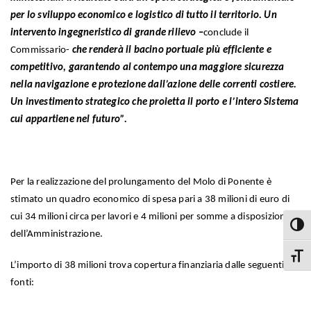
per lo sviluppo economico e logistico di tutto il territorio. Un
intervento ingegneristico di grande rilievo
–
conclude il
Commissario-
che renderà il bacino portuale più efficiente e
competitivo, garantendo al contempo una maggiore sicurezza
nella navigazione e protezione dall’azione delle correnti costiere.
Un investimento strategico che proietta il porto e l’intero Sistema
cui appartiene nel futuro”.
Per la realizzazione del prolungamento del Molo di Ponente è
stimato un quadro economico di spesa pari a 38 milioni di euro di
cui 34 milioni circa per lavori e 4 milioni per somme a disposizione
Attiva
dell’Amministrazione.
Attiva
L’importo di 38 milioni trova copertura finanziaria dalle seguenti
fonti: