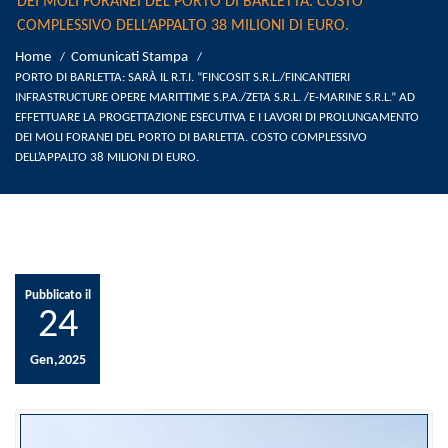
DEI MOLI FORANEI DEL PORTO DI BARLETTA. COSTO
COMPLESSIVO DELL’APPALTO 38 MILIONI DI EURO.
Home
Comunicati Stampa
/
/
PORTO DI BARLETTA: SARÀ IL R.T.I. “FINCOSIT S.R.L./FINCANTIERI
INFRASTRUCTURE OPERE MARITTIME S.P.A./ZETA S.R.L. /E-MARINE S.R.L.” AD
EFFETTUARE LA PROGETTAZIONE ESECUTIVA E I LAVORI DI PROLUNGAMENTO
DEI MOLI FORANEI DEL PORTO DI BARLETTA. COSTO COMPLESSIVO
DELL’APPALTO 38 MILIONI DI EURO.
Pubblicato il
24
Gen,2025