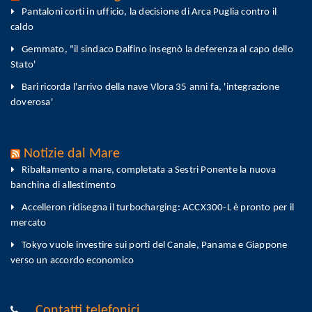
Pantaloni corti in ufficio, la decisione di Arca Puglia contro il
caldo
Gemmato, "il sindaco Dalfino insegnò la deferenza al capo dello
Stato'
Bari ricorda l'arrivo della nave Vlora 35 anni fa, 'integrazione
doverosa'
Notizie dal Mare
Ribaltamento a mare, completata a Sestri Ponente la nuova
banchina di allestimento
Accelleron ridisegna il turbocharging: ACCX300-L è pronto per il
mercato
Tokyo vuole investire sui porti del Canale, Panama e Giappone
verso un accordo economico
Contatti telefonici