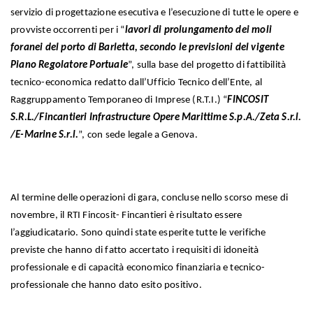
servizio di progettazione esecutiva e l’esecuzione di tutte le opere e
provviste occorrenti per i “
lavori di prolungamento dei moli
foranei del porto di Barletta, secondo le previsioni del vigente
Piano Regolatore Portuale
”, sulla base del progetto di fattibilità
tecnico-economica redatto dall’Ufficio Tecnico dell’Ente, al
Raggruppamento Temporaneo di Imprese (R.T.I.) “
FINCOSIT
S.R.L./Fincantieri Infrastructure Opere Marittime S.p.A./Zeta S.r.l.
/E-Marine S.r.l.
”, con sede legale a Genova.
Al termine delle operazioni di gara, concluse nello scorso mese di
novembre, il RTI Fincosit- Fincantieri è risultato essere
l’aggiudicatario. Sono quindi state esperite tutte le verifiche
previste che hanno di fatto accertato i requisiti di idoneità
professionale e di capacità economico finanziaria e tecnico-
professionale che hanno dato esito positivo.