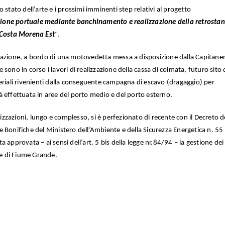
lo stato dell’arte e i prossimi imminenti step relativi al progetto
ione portuale mediante banchinamento e realizzazione della retrostan
e Costa Morena Est
“.
gazione, a bordo di una motovedetta messa a disposizione dalla Capitaner
ve sono in corso i lavori di realizzazione della cassa di colmata, futuro sito 
eriali rivenienti dalla conseguente campagna di escavo (dragaggio) per
 effettuata in aree del porto medio e del porto esterno.
rizzazioni, lungo e complesso, si è perfezionato di recente con il Decreto d
 Bonifiche del Ministero dell’Ambiente e della Sicurezza Energetica n. 55 
 approvata – ai sensi dell’art. 5 bis della legge nr.84/94 – la gestione dei
ce di Fiume Grande.