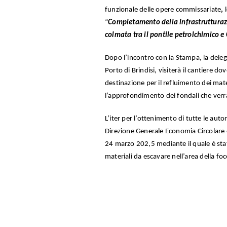
funzionale delle opere commissariate
,
“
Completamento della infrastrutturaz
colmata tra il pontile petrolchimico 
Dopo l’incontro con la Stampa, la dele
Porto di Brindisi, visiterà il cantiere do
destinazione per il refluimento dei mat
l’approfondimento dei fondali che verrà
L’iter per l’ottenimento di tutte le auto
Direzione Generale Economia Circolare e
24 marzo 202,5 mediante il quale è stata
materiali da escavare nell’area della fo