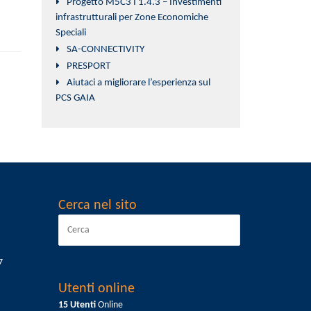
Progetto M5C3 I 1.4.3 – Investimenti
infrastrutturali per Zone Economiche
Speciali
SA-CONNECTIVITY
PRESPORT
Aiutaci a migliorare l’esperienza sul
PCS GAIA
Cerca nel sito
7
Utenti online
15 Utenti
Online