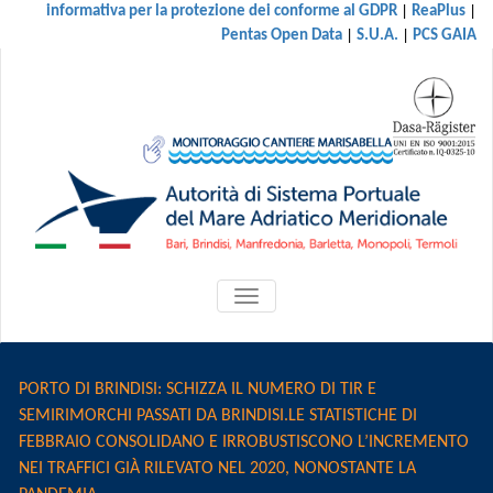
|
|
informativa per la protezione dei conforme al GDPR
ReaPlus
|
|
Pentas Open Data
S.U.A.
PCS GAIA
ATTIVA/DISATTIVA
MENU
DI
NAVIGAZIONE
PORTO DI BRINDISI: SCHIZZA IL NUMERO DI TIR E
SEMIRIMORCHI PASSATI DA BRINDISI.LE STATISTICHE DI
FEBBRAIO CONSOLIDANO E IRROBUSTISCONO L’INCREMENTO
NEI TRAFFICI GIÀ RILEVATO NEL 2020, NONOSTANTE LA