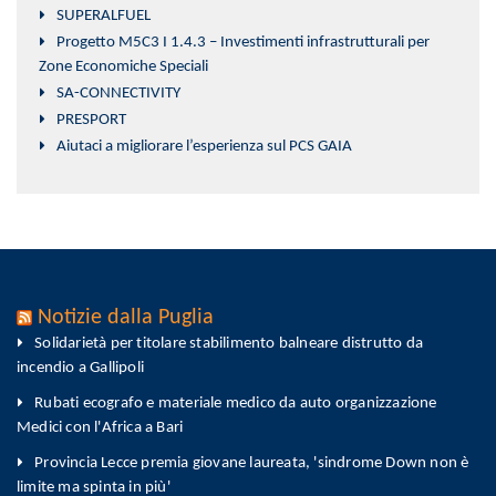
SUPERALFUEL
Progetto M5C3 I 1.4.3 – Investimenti infrastrutturali per
Zone Economiche Speciali
SA-CONNECTIVITY
PRESPORT
Aiutaci a migliorare l’esperienza sul PCS GAIA
Notizie dalla Puglia
Solidarietà per titolare stabilimento balneare distrutto da
incendio a Gallipoli
Rubati ecografo e materiale medico da auto organizzazione
Medici con l'Africa a Bari
Provincia Lecce premia giovane laureata, 'sindrome Down non è
limite ma spinta in più'