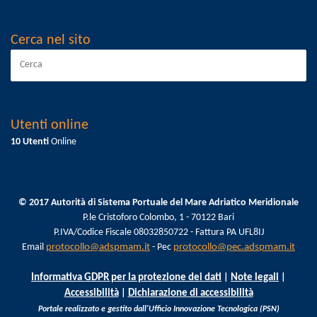
Cerca nel sito
Utenti online
10 Utenti
Online
© 2017 Autorità di Sistema Portuale del Mare Adriatico Meridionale
P.le Cristoforo Colombo, 1 - 70122 Bari
P.IVA/Codice Fiscale 08032850722 - Fattura PA UFL8IJ
Email
protocollo@adspmam.it
- Pec
protocollo@pec.adspmam.it
Informativa GDPR per la protezione dei dati
|
Note legali
|
Accessibilità
|
Dichiarazione di accessibilità
Portale realizzato e gestito dall'Ufficio Innovazione Tecnologica (PSN)