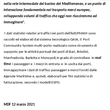
nella rete intermodale del bacino del Mediterraneo, e un punto di
intersezione fondamentale nel trasporto merci europeo,
sviluppando volumi di traffico che oggi non riusciremmo ad
immaginare”.
I dati statistici relativi ai traffici nei porti dell’AdSPMAM sono
raccolti ed elaborati dal sistema tecnologico GAIA, il Port
Community System multi-porto realizzato come strumento di
supporto per le attività portuali dei porti di Bari, Brindisi,
Manfredonia, Barletta e Monopoli,in grado di controllare in
real
time
i passeggeri e i mezzi in entrata e in uscita dai porti,
immagazzinare i dati di traffico passeggeri e merci forniti dalle
Agenzie Marittime e, quindi, elaborarli per fini statistici e di
fatturazione, secondo i modelli ESPO.
MDF 12 marzo 2021