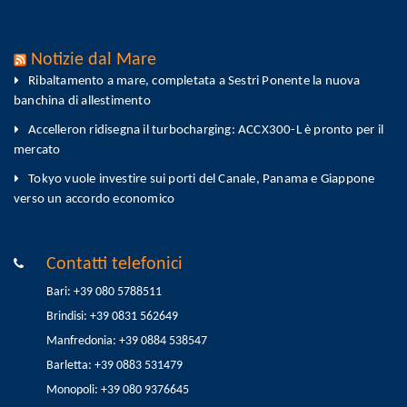
Notizie dal Mare
Ribaltamento a mare, completata a Sestri Ponente la nuova
banchina di allestimento
Accelleron ridisegna il turbocharging: ACCX300-L è pronto per il
mercato
Tokyo vuole investire sui porti del Canale, Panama e Giappone
verso un accordo economico
Contatti telefonici
Bari: +39 080 5788511
Brindisi: +39 0831 562649
Manfredonia: +39 0884 538547
Barletta: +39 0883 531479
Monopoli: +39 080 9376645