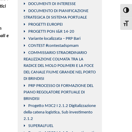
DOCUMENTI DI INTERESSE
tici
DOCUMENTO DI PIANIFICAZIONE
Attiva
STRATEGICA DI SISTEMA PORTUALE
PROGETTI EUROPEI
Attiva
n
PROGETTI PON I&R 14-20
ali e
Variante localizzata – PRP Bari
CONTEST #contestadspmam
COMMISSARIO STRAORDINARIO
REALIZZAZIONE COLMATA TRA LA
RADICE DEL MOLO POLIMERI E LA FOCE
DEL CANALE FIUME GRANDE NEL PORTO
DI BRINDISI
PRP PROCESSO DI FORMAZIONE DEL
PIANO REGOLATORE PORTUALE DI
BRINDISI
Progetto M3C2 I 2.1.2 Digitalizzazione
della catena logistica, Sub investimento
2.1.2
SUPERALFUEL