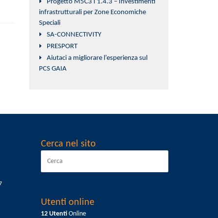
Progetto M5C3 I 1.4.3 – Investimenti
infrastrutturali per Zone Economiche
Speciali
SA-CONNECTIVITY
PRESPORT
Aiutaci a migliorare l’esperienza sul
PCS GAIA
Cerca nel sito
7
Utenti online
12 Utenti
Online