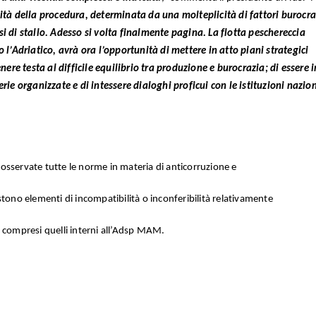
ità della procedura, determinata da una molteplicità di fattori burocra
si di stallo. Adesso si volta finalmente pagina. La flotta peschereccia
o l’Adriatico, avrà ora l’opportunità di mettere in atto piani strategici
enere testa al difficile equilibrio tra produzione e burocrazia; di essere i
erie organizzate e di intessere dialoghi proficui con le istituzioni nazion
osservate tutte le norme in materia di anticorruzione e
stono elementi di incompatibilità o inconferibilità relativamente
ivi compresi quelli interni all’Adsp MAM.