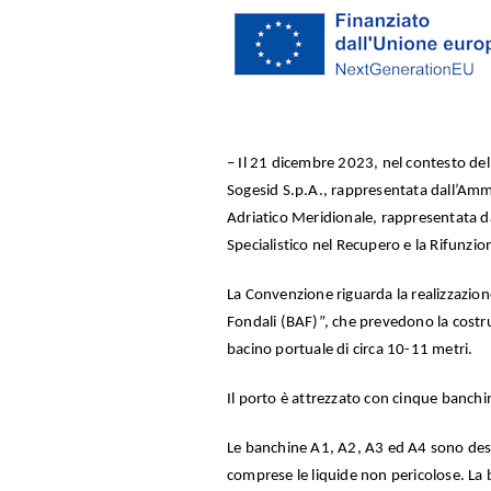
– Il 21 dicembre 2023, nel contesto del
Sogesid S.p.A., rappresentata dall’Ammi
Adriatico Meridionale, rappresentata da
Specialistico nel Recupero e la Rifunzi
La Convenzione riguarda la realizzazione
Fondali (BAF)”, che prevedono la costr
bacino portuale di circa 10-11 metri.
Il porto è attrezzato con cinque banchin
Le banchine A1, A2, A3 ed A4 sono desti
comprese le liquide non pericolose. La 