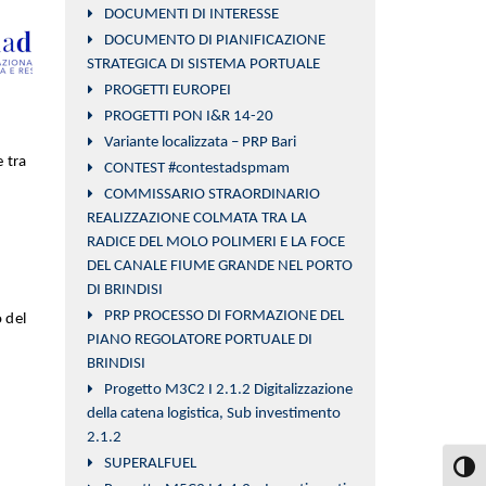
DOCUMENTI DI INTERESSE
DOCUMENTO DI PIANIFICAZIONE
STRATEGICA DI SISTEMA PORTUALE
PROGETTI EUROPEI
PROGETTI PON I&R 14-20
Variante localizzata – PRP Bari
 tra
CONTEST #contestadspmam
COMMISSARIO STRAORDINARIO
REALIZZAZIONE COLMATA TRA LA
RADICE DEL MOLO POLIMERI E LA FOCE
DEL CANALE FIUME GRANDE NEL PORTO
DI BRINDISI
PRP PROCESSO DI FORMAZIONE DEL
 del
PIANO REGOLATORE PORTUALE DI
BRINDISI
Progetto M3C2 I 2.1.2 Digitalizzazione
della catena logistica, Sub investimento
2.1.2
SUPERALFUEL
Attiva