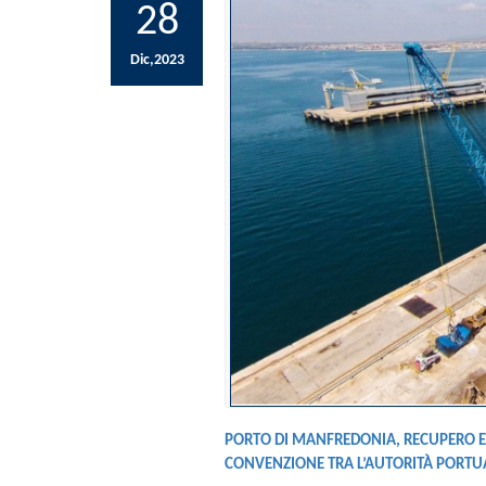
28
Dic,2023
PORTO DI MANFREDONIA, RECUPERO E 
CONVENZIONE TRA L’AUTORITÀ PORTUA