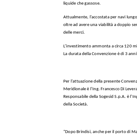
liquide che gassose.
Attualmente, l’accostata per navi lungo 
oltre ad avere una viabilità a doppio s
delle merci.
L’investimento ammonta a circa 120 mili
La durata della Convenzione è di 3 anni
Per l’attuazione della presente Convenz
Meridionale è l’Ing. Francesco Di Lever
Responsabile della Sogesid S.p.A. è l’In
della Società.
“Dopo Brindisi, anche per il porto di M