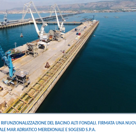
RIFUNZIONALIZZAZIONE DEL BACINO ALTI FONDALI. FIRMATA UNA NUO
LE MAR ADRIATICO MERIDIONALE E SOGESID S.P.A.