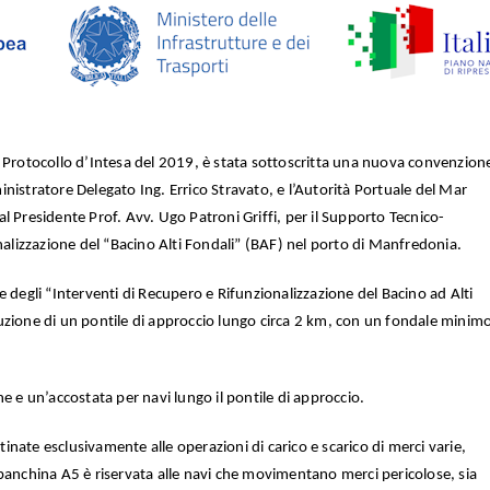
 Protocollo d’Intesa del 2019, è stata sottoscritta una nuova convenzione
nistratore Delegato Ing. Errico Stravato, e l’Autorità Portuale del Mar
l Presidente Prof. Avv. Ugo Patroni Griffi, per il Supporto Tecnico-
onalizzazione del “Bacino Alti Fondali” (BAF) nel porto di Manfredonia.
 degli “Interventi di Recupero e Rifunzionalizzazione del Bacino ad Alti
uzione di un pontile di approccio lungo circa 2 km, con un fondale minimo
e e un’accostata per navi lungo il pontile di approccio.
nate esclusivamente alle operazioni di carico e scarico di merci varie,
banchina A5 è riservata alle navi che movimentano merci pericolose, sia