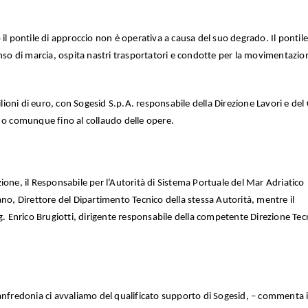
il pontile di approccio non è operativa a causa del suo degrado. Il pontile
enso di marcia, ospita nastri trasportatori e condotte per la movimentazio
oni di euro, con Sogesid S.p.A. responsabile della Direzione Lavori e del
 o comunque fino al collaudo delle opere.
ione, il Responsabile per l’Autorità di Sistema Portuale del Mar Adriatico
ano, Direttore del Dipartimento Tecnico della stessa Autorità, mentre il
g. Enrico Brugiotti, dirigente responsabile della competente Direzione Tec
anfredonia ci avvaliamo del qualificato supporto di Sogesid, – commenta i