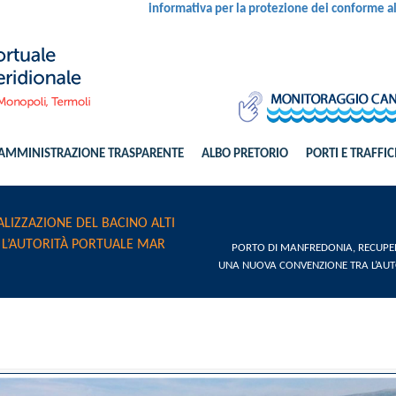
informativa per la protezione dei conforme 
AMMINISTRAZIONE TRASPARENTE
ALBO PRETORIO
PORTI E TRAFFIC
LIZZAZIONE DEL BACINO ALTI
 L’AUTORITÀ PORTUALE MAR
PORTO DI MANFREDONIA, RECUPERO
UNA NUOVA CONVENZIONE TRA L’AUTO