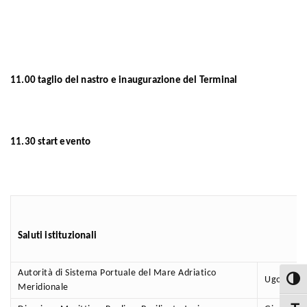
11.00 taglio del nastro e inaugurazione del Terminal
11.30 start evento
Saluti istituzionali
Autorità di Sistema Portuale del Mare Adriatico
Ugo Patron
Attiva
Meridionale