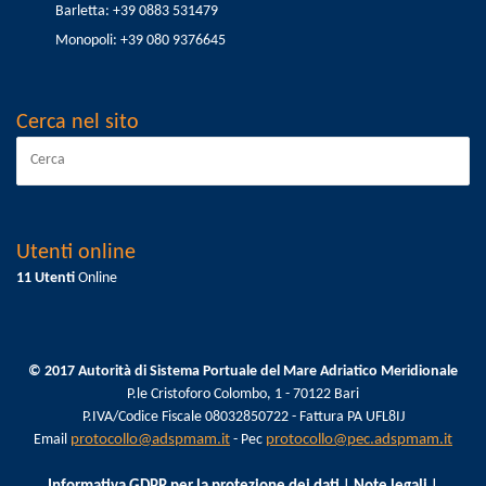
Barletta: +39 0883 531479
Monopoli: +39 080 9376645
Cerca nel sito
Utenti online
11 Utenti
Online
© 2017 Autorità di Sistema Portuale del Mare Adriatico Meridionale
P.le Cristoforo Colombo, 1 - 70122 Bari
P.IVA/Codice Fiscale 08032850722 - Fattura PA UFL8IJ
Email
protocollo@adspmam.it
- Pec
protocollo@pec.adspmam.it