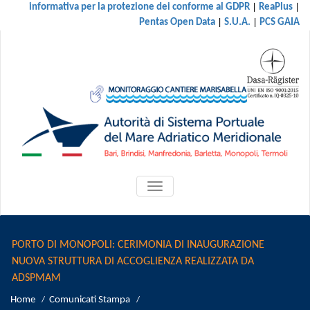
|
|
informativa per la protezione dei conforme al GDPR
ReaPlus
|
|
Pentas Open Data
S.U.A.
PCS GAIA
ATTIVA/DISATTIVA
MENU
DI
NAVIGAZIONE
PORTO DI MONOPOLI: CERIMONIA DI INAUGURAZIONE
NUOVA STRUTTURA DI ACCOGLIENZA REALIZZATA DA
ADSPMAM
Home
Comunicati Stampa
/
/