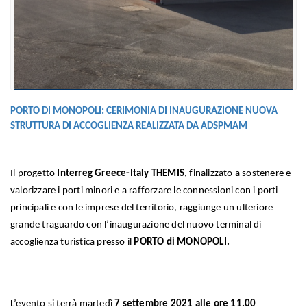
PORTO DI MONOPOLI: CERIMONIA DI INAUGURAZIONE NUOVA
STRUTTURA DI ACCOGLIENZA REALIZZATA DA ADSPMAM
Il progetto
Interreg Greece-Italy THEMIS
, finalizzato a sostenere e
valorizzare i porti minori e a rafforzare le connessioni con i porti
principali e con le imprese del territorio, raggiunge un ulteriore
grande traguardo con l’inaugurazione del nuovo terminal di
accoglienza turistica presso il
PORTO di MONOPOLI.
L’evento si terrà martedì
7 settembre 2021 alle ore 11.00