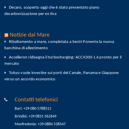
Decaro, scoperto oggi che è stato presentato piano
decarbonizzazione per ex Ilva
Notizie dal Mare
Ribaltamento a mare, completata a Sestri Ponente la nuova
banchina di allestimento
Accelleron ridisegna il turbocharging: ACCX300-L è pronto per il
mercato
Tokyo vuole investire sui porti del Canale, Panama e Giappone
verso un accordo economico
Contatti telefonici
Bari: +39 080 5788511
Brindisi: +39 0831 562649
Manfredonia: +39 0884 538547