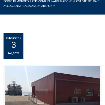
PORTO DI MONOPOLI: CERIMONIA DI INAUGURAZIONE NUOVA STRUTTURA DI
ACCOGLIENZA REALIZZATA DA ADSPMAM
Pubblicato il
3
Set,2021