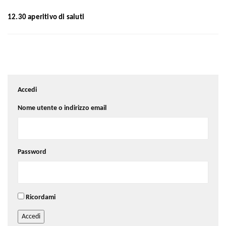
12.30 aperitivo di saluti
Accedi
Nome utente o indirizzo email
Password
Ricordami
Accedi