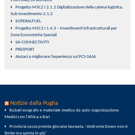
PORTUALE DI BRINDISI
Progetto M3C2 I 2.1.2 Digitalizzazione della catena logistica,
Sub investimento 2.1.2
SUPERALFUEL
Progetto M5C3 I 1.4.3 – Investimenti infrastrutturali per
Zone Economiche Speciali
SA-CONNECTIVITY
PRESPORT
Aiutaci a migliorare l’esperienza sul PCS GAIA
Notizie dalla Puglia
Rubati ecografo e materiale medico da auto organizzazione
Medici con l'Africa a Bari
Provincia Lecce premia giovane laureata, 'sindrome Down non è
limite ma spinta in più'