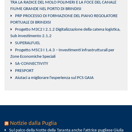
TRA LA RADICE DEL MOLO POLIMERI E LA FOCE DEL CANALE
FIUME GRANDE NEL PORTO DI BRINDISI
PRP PROCESSO DI FORMAZIONE DEL PIANO REGOLATORE
PORTUALE DI BRINDISI
Progetto M3C2 I 2.1.2 Digitalizzazione della catena logistica,
Sub investimento 2.1.2
SUPERALFUEL
Progetto M5C3 I 1.4.3 – Investimenti infrastrutturali per
Zone Economiche Speciali
SA-CONNECTIVITY
PRESPORT
Aiutaci a migliorare l’esperienza sul PCS GAIA
Notizie dalla Puglia
Sul palco della Notte della Taranta anche l'attrice pugliese Giulia