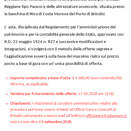
Reggiane tipo Paceco e delle attrezzature accessorie, situata presso
la banchina di Riva di Costa Morena del Porto di Brindisi.
L’ asta, disciplinata dal Regolamento per l’amministrazione del
patrimonio e per la contabilità generale dello Stato, approvato con
R.D. 23 maggio 1924 n. 827 e successive modificazioni e
integrazioni, si svolgerà con il metodo delle offerte segrete e
l’aggiudicazione avverrà sulla base del massimo rialzo sul prezzo
posto a base di gara con un’unica possibilità di offerta.
Importo complessivo a base d’asta:
€ 9.000,00 (euro novemila/00)
oltre Iva, se applicabile.
Termine per il ricevimento delle offerte
: 17.09.2018 ore 12:00.
Chiarimenti:
I chiarimenti di carattere amministrativo relativi alla
procedura potranno essere richiesti all’Ufficio Gare e Contratti di
Brindisi unicamente a mezzo mail all’indirizzo
ufficiogare@adspmam.it
entro e non oltre il
5 settembre 2018.