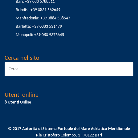
Bari: +39 080 5788511
Brindisi: +39 0831 562649
Manfredonia: +39 0884 538547
Barletta: +39 0883 531479
Monopoli: +39 080 9376645
Cerca nel sito
Utenti online
8 Utenti
Online
© 2017 Autorità di Sistema Portuale del Mare Adriatico Meridionale
P.le Cristoforo Colombo, 1 - 70122 Bari