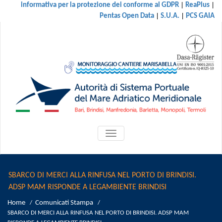
|
|
informativa per la protezione dei conforme al GDPR
ReaPlus
|
|
Pentas Open Data
S.U.A.
PCS GAIA
ATTIVA/DISATTIVA
MENU
DI
NAVIGAZIONE
SBARCO DI MERCI ALLA RINFUSA NEL PORTO DI BRINDISI.
ADSP MAM RISPONDE A LEGAMBIENTE BRINDISI
Home
Comunicati Stampa
/
/
SBARCO DI MERCI ALLA RINFUSA NEL PORTO DI BRINDISI. ADSP MAM