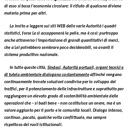
di esso si basa l’economia circolare: il rifiuto di qualcuno diviene
materia prima per altri.
La invito a leggere sui siti WEB delle varie Autorità i quadri
statistici, forse Le si accapponerà la pelle, ma è così: purtroppo
anche attraverso l’importazione di grandi quantitativi di merci,
che a Lei potrebbero sembrare poco desiderabili, va avanti il
sistema produttivo nazionale.
In tutte queste città,
Sindaci, Autorità portuali, organi tecnici e
di tutela ambientale dialogano costantemente
affinché vengano
continuamente trovate soluzioni condivise per lo sviluppo dei
traffici, per il potenziamento delle infrastrutture e soprattutto per
raggiungere un elevato grado di sostenibilità ambientale delle
operazioni che – si badi bene – non costituisce un onere, ma è un
valore aggiunto per il porto e le comunità locali. Dialogo intenso,
continuo, pacato, qualche volta conflittuale, ma sempre
rispettoso dei ruoli istituzionali.