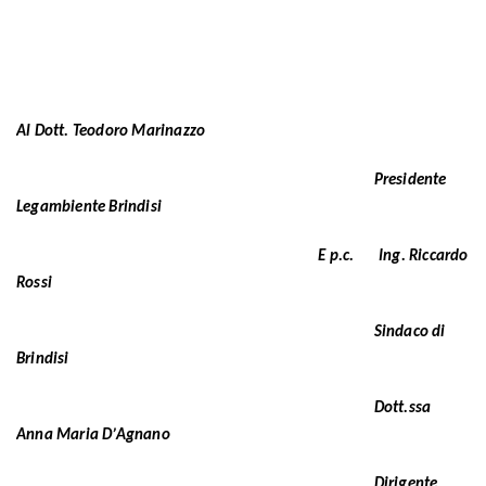
Al Dott. Teodoro Marinazzo
Presidente
Legambiente Brindisi
E p.c. Ing. Riccardo
Rossi
Sindaco di
Brindisi
Dott.ssa
Anna Maria D’Agnano
Dirigente