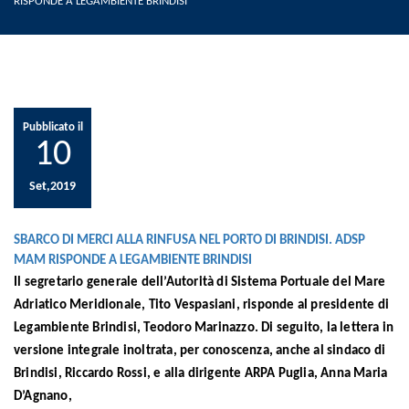
RISPONDE A LEGAMBIENTE BRINDISI
Pubblicato il
10
Set,2019
SBARCO DI MERCI ALLA RINFUSA NEL PORTO DI BRINDISI. ADSP
MAM RISPONDE A LEGAMBIENTE BRINDISI
Il segretario generale dell’Autorità di Sistema Portuale del Mare
Adriatico Meridionale, Tito Vespasiani, risponde al presidente di
Legambiente Brindisi, Teodoro Marinazzo. Di seguito, la lettera in
versione integrale inoltrata, per conoscenza, anche al sindaco di
Brindisi, Riccardo Rossi, e alla dirigente ARPA Puglia, Anna Maria
D’Agnano,