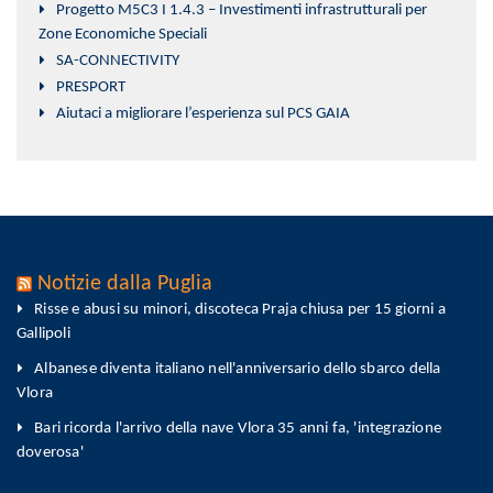
Progetto M5C3 I 1.4.3 – Investimenti infrastrutturali per
Zone Economiche Speciali
SA-CONNECTIVITY
PRESPORT
Aiutaci a migliorare l’esperienza sul PCS GAIA
Notizie dalla Puglia
Risse e abusi su minori, discoteca Praja chiusa per 15 giorni a
Gallipoli
Albanese diventa italiano nell'anniversario dello sbarco della
Vlora
Bari ricorda l'arrivo della nave Vlora 35 anni fa, 'integrazione
doverosa'