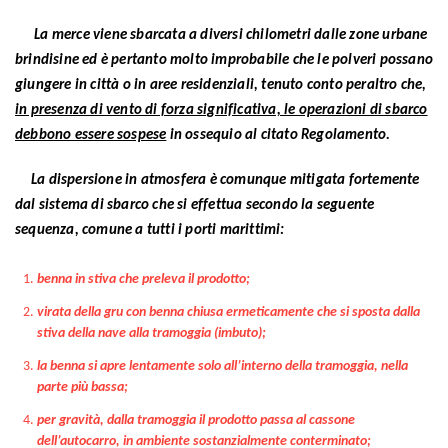
La merce viene sbarcata a diversi chilometri dalle zone urbane
brindisine ed è pertanto molto improbabile che le polveri possano
giungere in città o in aree residenziali, tenuto conto peraltro che,
in presenza di vento di forza significativa, le operazioni di sbarco
debbono essere sospese
in ossequio al citato Regolamento.
La dispersione in atmosfera è comunque mitigata fortemente
dal sistema di sbarco che si effettua secondo la seguente
sequenza, comune a tutti i porti marittimi:
benna in stiva che preleva il prodotto;
virata della gru con benna chiusa ermeticamente che si sposta dalla
stiva della nave alla tramoggia (imbuto);
la benna si apre lentamente solo all’interno della tramoggia, nella
parte più bassa;
per gravità, dalla tramoggia il prodotto passa al cassone
dell’autocarro, in ambiente sostanzialmente conterminato;