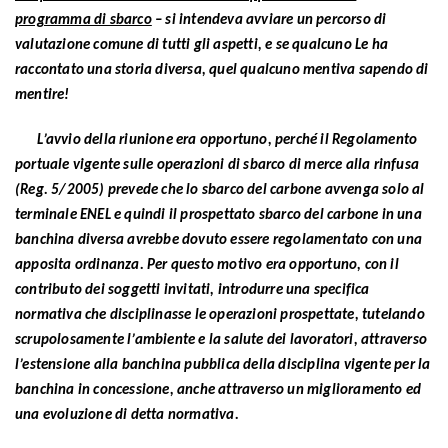
programma di sbarco
– si intendeva avviare un percorso di
valutazione comune di tutti gli aspetti, e se qualcuno Le ha
raccontato una storia diversa, quel qualcuno mentiva sapendo di
mentire!
L’avvio della riunione era opportuno, perché il Regolamento
portuale vigente sulle operazioni di sbarco di merce alla rinfusa
(Reg. 5/2005) prevede che lo sbarco del carbone avvenga solo al
terminale ENEL e quindi il prospettato sbarco del carbone in una
banchina diversa avrebbe dovuto essere regolamentato con una
apposita ordinanza. Per questo motivo era opportuno, con il
contributo dei soggetti invitati, introdurre una specifica
normativa che disciplinasse le operazioni prospettate, tutelando
scrupolosamente l’ambiente e la salute dei lavoratori, attraverso
l’estensione alla banchina pubblica della disciplina vigente per la
banchina in concessione, anche attraverso un miglioramento ed
una evoluzione di detta normativa.