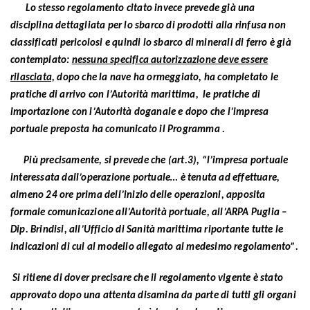
Lo stesso regolamento citato invece prevede già una
disciplina dettagliata per lo sbarco di prodotti alla rinfusa non
classificati pericolosi e quindi lo sbarco di minerali di ferro è già
contemplato:
nessuna specifica autorizzazione deve essere
rilasciata,
dopo che la nave ha ormeggiato, ha completato le
pratiche di arrivo con l’Autorità marittima, le pratiche di
importazione con l’Autorità doganale e dopo che l’impresa
portuale preposta ha comunicato il Programma .
Più precisamente, si prevede che (art.3), “l’impresa portuale
interessata dall’operazione portuale… è tenuta ad effettuare,
almeno 24 ore prima dell’inizio delle operazioni, apposita
formale comunicazione all’Autorità portuale, all’ARPA Puglia –
Dip. Brindisi, all’Ufficio di Sanità marittima riportante tutte le
indicazioni di cui al modello allegato al medesimo regolamento”.
Si ritiene di dover precisare che il regolamento vigente è stato
approvato dopo una attenta disamina da parte di tutti gli organi