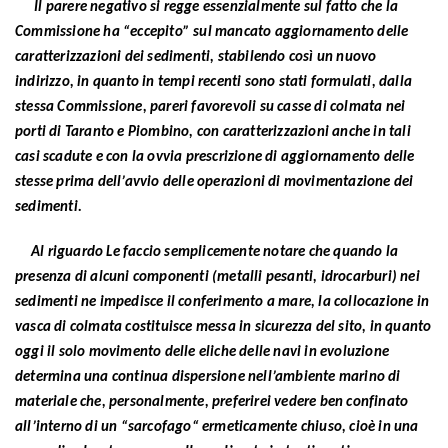
Il parere negativo si regge essenzialmente sul fatto che la
Commissione ha “eccepito” sul mancato aggiornamento delle
caratterizzazioni dei sedimenti, stabilendo così un nuovo
indirizzo, in quanto in tempi recenti sono stati formulati, dalla
stessa Commissione, pareri favorevoli su casse di colmata nei
porti di Taranto e Piombino, con caratterizzazioni anche in tali
casi scadute e con la ovvia prescrizione di aggiornamento delle
stesse prima dell’avvio delle operazioni di movimentazione dei
sedimenti.
Al riguardo Le faccio semplicemente notare che quando la
presenza di alcuni componenti (metalli pesanti, idrocarburi) nei
sedimenti ne impedisce il conferimento a mare, la collocazione in
vasca di colmata costituisce messa in sicurezza del sito, in quanto
oggi il solo movimento delle eliche delle navi in evoluzione
determina una continua dispersione nell’ambiente marino di
materiale che, personalmente, preferirei vedere ben confinato
all’interno di un “sarcofago“ ermeticamente chiuso, cioè in una