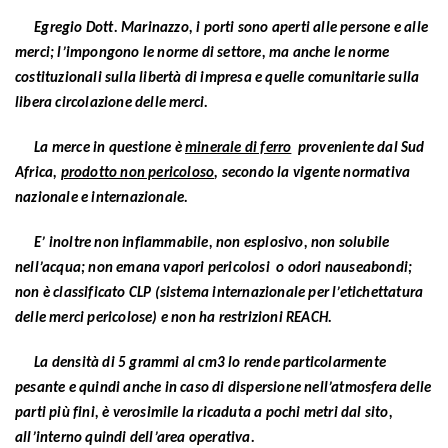
Egregio Dott. Marinazzo, i porti sono aperti alle persone e alle
merci; l’impongono le norme di settore, ma anche le norme
costituzionali sulla libertà di impresa e quelle comunitarie sulla
libera circolazione delle merci.
La merce in questione è
minerale di ferro
proveniente dal Sud
Africa,
prodotto non pericoloso
, secondo la vigente normativa
nazionale e internazionale.
E’ inoltre non infiammabile, non esplosivo, non solubile
nell’acqua; non emana vapori pericolosi o odori nauseabondi;
non è classificato CLP (sistema internazionale per l’etichettatura
delle merci pericolose) e non ha restrizioni REACH.
La densità di 5 grammi al cm3 lo rende particolarmente
pesante e quindi anche in caso di dispersione nell’atmosfera delle
parti più fini, è verosimile la ricaduta a pochi metri dal sito,
all’interno quindi dell’area operativa.