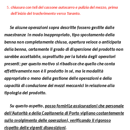
chiusura con teli del cassone autocarro e pulizia del mezzo, prima
dell’inizio del trasferimento verso Taranto.
Se alcune operazioni sopra descritte fossero gestite dalle
maestranze in modo inappropriato, tipo spostamento della
benna non completamente chiusa, apertura veloce o anticipata
della benna, certamente il grado di dispersione del prodotto non
sarebbe accettabile, soprattutto per la tutela degli operatori
presenti; per questo motivo si ribadisce che quello che conta
effettivamente non è il prodotto in sé, ma le modalità
appropriate o meno della gestione delle operazioni e della
capacità di conduzione dei mezzi meccanici in relazione alla
tipologia del prodotto.
Su questo aspetto,
posso fornirlLe assicurazioni che personale
dell’Autorità e della Capitaneria di Porto vigilano costantemente
sullo svolgimento delle operazioni, verificando il rigoroso
rispetto delle vigenti disposizioni
.