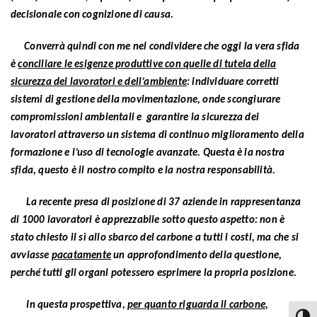
decisionale con cognizione di causa.
Converrà quindi con me nel condividere che oggi la vera sfida
è
conciliare le esigenze produttive con quelle di tutela della
sicurezza dei lavoratori e dell’ambiente
: individuare corretti
sistemi di gestione della movimentazione, onde scongiurare
compromissioni ambientali e garantire la sicurezza dei
lavoratori attraverso un sistema di continuo miglioramento della
formazione e l’uso di tecnologie avanzate. Questa è la nostra
sfida, questo è il nostro compito e la nostra responsabilità.
La recente presa di posizione di 37 aziende in rappresentanza
di 1000 lavoratori è apprezzabile sotto questo aspetto: non è
stato chiesto il sì allo sbarco del carbone a tutti i costi, ma che si
avviasse
pacatamente
un approfondimento della questione,
perché tutti gli organi potessero esprimere la propria posizione.
In questa prospettiva,
per quanto riguarda il carbone
,