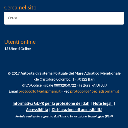
Cerca nel sito
Utenti online
13 Utenti
Online
© 2017 Autorità di Sistema Portuale del Mare Adriatico Meridionale
P.le Cristoforo Colombo, 1 - 70122 Bari
P.IVA/Codice Fiscale 08032850722 - Fattura PA UFL8IJ
Email
protocollo@adspmam.it
- Pec
protocollo@pec.adspmam.it
Informativa GDPR per la protezione dei dati
|
Note legali
|
Accessibilità
|
Dichiarazione di accessibilità
Portale realizzato e gestito dall'Ufficio Innovazione Tecnologica (PSN)