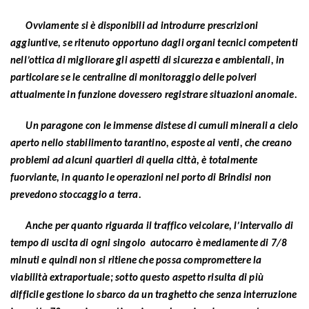
Ovviamente si è disponibili ad introdurre prescrizioni
aggiuntive, se ritenuto opportuno dagli organi tecnici competenti
nell’ottica di migliorare gli aspetti di sicurezza e ambientali, in
particolare se le centraline di monitoraggio delle polveri
attualmente in funzione dovessero registrare situazioni anomale.
Un paragone con le immense distese di cumuli minerali a cielo
aperto nello stabilimento tarantino, esposte ai venti, che creano
problemi ad alcuni quartieri di quella città, è totalmente
fuorviante, in quanto le operazioni nel porto di Brindisi non
prevedono stoccaggio a terra.
Anche per quanto riguarda il traffico veicolare, l’intervallo di
tempo di uscita di ogni singolo autocarro è mediamente di 7/8
minuti e quindi non si ritiene che possa compromettere la
viabilità extraportuale; sotto questo aspetto risulta di più
difficile gestione lo sbarco da un traghetto che senza interruzione