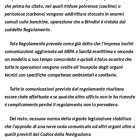
che prima ho citato, nei quali rinfuse polverose (caolino) o
pericolose (carbone) vengono addirittura stoccate in enormi
cumuli sulle banchine, operazione che a Brindisi è vietata dal
suddetto Regolamento .
Tale Regolamento prevede come già detto che l’impresa inoltri
comunicazioni aggiornate ad ARPA e Sanità marittima e secondo
un modello a suo tempo concordato e quindi è falso asserire che
tutte le operazioni vengono svolte all’insaputa degli organi
tecnici con specifiche competenze ambientali e sanitarie.
Tutte le comunicazioni previste dal regolamento risultano
essere state effettuate e se qualche altro ufficio non le ha ricevute
è semplicemente perché il regolamento non lo prevedeva.
Del resto, nessuna norma della vigente legislazione stabilisce
che l’approdo di una nave vada comunicato ad altri organi oltre a
quelli previsti dal Codice della Navigazione.