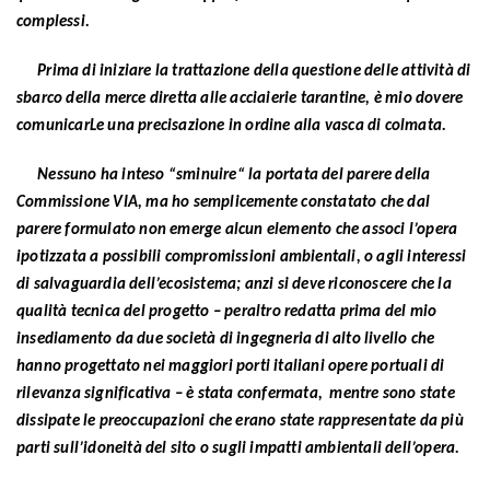
complessi.
Prima di iniziare la trattazione della questione delle attività di
sbarco della merce diretta alle acciaierie tarantine, è mio dovere
comunicarLe una precisazione in ordine alla vasca di colmata.
Nessuno ha inteso “sminuire“ la portata del parere della
Commissione VIA, ma ho semplicemente constatato che dal
parere formulato non emerge alcun elemento che associ l’opera
ipotizzata a possibili compromissioni ambientali, o agli interessi
di salvaguardia dell’ecosistema; anzi si deve riconoscere che la
qualità tecnica del progetto – peraltro redatta prima del mio
insediamento da due società di ingegneria di alto livello che
hanno progettato nei maggiori porti italiani opere portuali di
rilevanza significativa – è stata confermata, mentre sono state
dissipate le preoccupazioni che erano state rappresentate da più
parti sull’idoneità del sito o sugli impatti ambientali dell’opera.