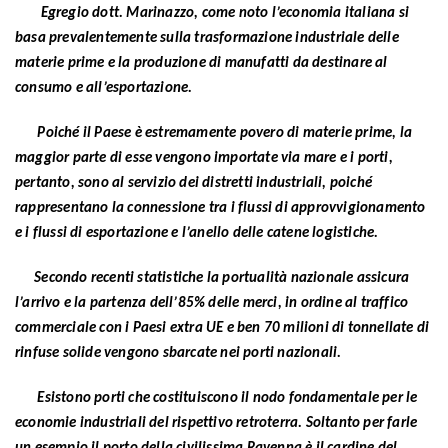
Egregio dott. Marinazzo, come noto l’economia italiana si
basa prevalentemente sulla trasformazione industriale delle
materie prime e la produzione di manufatti da destinare al
consumo e all’esportazione.
Poiché il Paese è estremamente povero di materie prime, la
maggior parte di esse vengono importate via mare e i porti,
pertanto, sono al servizio dei distretti industriali, poiché
rappresentano la connessione tra i flussi di approvvigionamento
e i flussi di esportazione e l’anello delle catene logistiche.
Secondo recenti statistiche la portualità nazionale assicura
l’arrivo e la partenza dell’85% delle merci, in ordine al traffico
commerciale con i Paesi extra UE e ben 70 milioni di tonnellate di
rinfuse solide vengono sbarcate nei porti nazionali.
Esistono porti che costituiscono il nodo fondamentale per le
economie industriali del rispettivo retroterra. Soltanto per farle