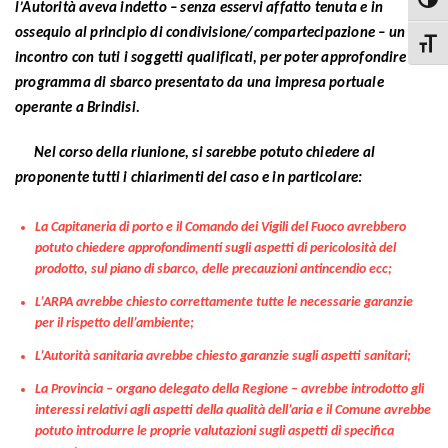
Attiva
l’Autorità aveva indetto – senza esservi affatto tenuta e in
ossequio al principio di condivisione/compartecipazione – un
Attiva
incontro con tuti i soggetti qualificati, per poter approfondire il
programma di sbarco presentato da una impresa portuale
operante a Brindisi.
Nel corso della riunione, si sarebbe potuto chiedere al
proponente tutti i chiarimenti del caso e in particolare:
La Capitaneria di porto e il Comando dei Vigili del Fuoco avrebbero
potuto chiedere approfondimenti sugli aspetti di pericolosità del
prodotto, sul piano di sbarco, delle precauzioni antincendio ecc;
L’ARPA avrebbe chiesto correttamente tutte le necessarie garanzie
per il rispetto dell’ambiente;
L’Autorità sanitaria avrebbe chiesto garanzie sugli aspetti sanitari;
La Provincia – organo delegato della Regione – avrebbe introdotto gli
interessi relativi agli aspetti della qualità dell’aria e il Comune avrebbe
potuto introdurre le proprie valutazioni sugli aspetti di specifica