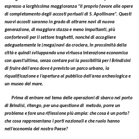
espresso a larghissima maggioranza “il proprio favore alle opere
di completamento degli accosti portuali di S. Apollinare“. Questi
nuovi accosti saranno in grado di attrarre navi di nuova
generazione, di maggiore stazza e meno impattanti, più
confortevoli per il settore traghetti, nonché di accogliere
adeguatamente le (mega)navi da crociera, in prossimità della
città e quindi sviluppando una virtuosa interazione economica
con quest’ultima, senza contare poi la possibilità per i Brindisini
di fruire dell’area dove è previsto un parco urbano, la
riqualificazione e l’apertura al pubblico dell’area archeologica e
un museo del mare.
Prima di entrare nel tema delle operazioni di sbarco nel porto
di Brindisi, ritengo, per una questione di metodo, porre un
problema e fare una riflessione più ampia: che cosa è un porto?
che cosa rappresentano i porti nazionali e che ruolo hanno
nell’economia del nostro Paese?