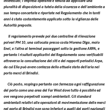
interessati; l’impresa operante è tenuta ad applicare una
pluralità di disposizioni a tutela della sicurezza e dell’ambiente a
suo tempo concertate e riportate nel Regolamento che in tanti
anni è stato costantemente applicato sotto la vigilanza delle
Autorità preposte.
Il regolamento prevede poi due centraline di rilevazione
polveri PM 10, una collocata presso costa Morena Diga, molo
Enel, e l’altra al terminal passeggeri sotto la gestione ARPA, e
pertanto i risultati applicativi del Regolamento sono verificabili
attraverso la consultazione dei siti e dei rapporti periodici Arpa,
da cui Ella può avere contezza dello attuale stato dell’aria nel
porto merci di Brindisi.
Ciò posto, respingo pertanto con fermezza ogni raffigurazione
del porto come una area del Far West dove tutto è possibile ed
ove vengono perpetrati scempi ambientali. Gli standard
ambientali relativi alle operazioni di movimentazione delle merci
nel porto di Brindisi non sono inferiori a quelli dei porti nazionali