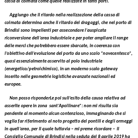
cassa di colmata come quelle realizzate in tanti porti.
Aggiungo che il ritardo nella realizzazione della cassa di
colmata determina anche il ritardo dei dragaggi, che nel porto di
Brindisi sono impellenti per assecondare l’auspicata
riconversione dell’area industriale e per poter ampliare il range
delle merci che potrebbero essere sbarcate, in coerenza con
l’obiettivo dell’evoluzione del porto da uno scalo “novecentesco”,
quasi essenzialmente asservito al polo industriale
(energetico/petrolchimico), in un moderno scalo gateway
inserito nelle geometrie logistiche avanzate nazionali ed
europee.
Non posso risponderLe poi sull’esito della causa relativa ad
asserite opere in zona sant’Apollinare”: non mi risulta sia
pendente al momento alcun contenzioso, immaginando che si
voglia far riferimento al noto progetto dei pontili e degli ormeggi
in quell’area, per il quale tuttavia – mi preme ricordare – il
Consiglio Comunale di Brindisi nella seduta del 8 aprile 2019 ha