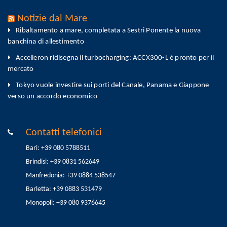
Notizie dal Mare
Ribaltamento a mare, completata a Sestri Ponente la nuova
banchina di allestimento
Accelleron ridisegna il turbocharging: ACCX300-L è pronto per il
mercato
Tokyo vuole investire sui porti del Canale, Panama e Giappone
verso un accordo economico
Contatti telefonici
Bari: +39 080 5788511
Brindisi: +39 0831 562649
Manfredonia: +39 0884 538547
Barletta: +39 0883 531479
Monopoli: +39 080 9376645