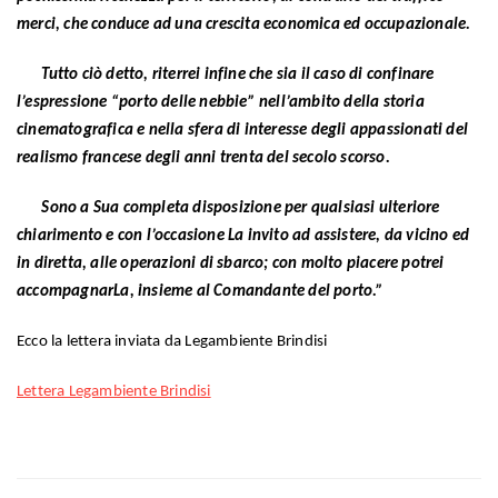
merci, che conduce ad una crescita economica ed occupazionale.
Tutto ciò detto, riterrei infine che sia il caso di confinare
l’espressione “porto delle nebbie” nell’ambito della storia
cinematografica e nella sfera di interesse degli appassionati del
realismo francese degli anni trenta del secolo scorso.
Sono a Sua completa disposizione per qualsiasi ulteriore
chiarimento e con l’occasione La invito ad assistere, da vicino ed
in diretta, alle operazioni di sbarco; con molto piacere potrei
accompagnarLa, insieme al Comandante del porto.”
Ecco la lettera inviata da Legambiente Brindisi
Lettera Legambiente Brindisi