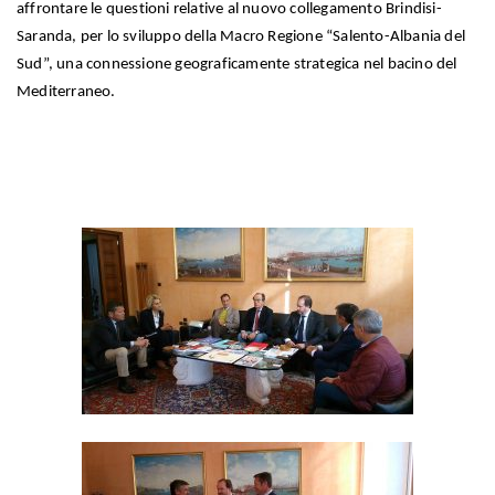
affrontare le questioni relative al nuovo collegamento Brindisi-
Saranda, per lo sviluppo della Macro Regione “Salento-Albania del
Sud”, una connessione geograficamente strategica nel bacino del
Mediterraneo.