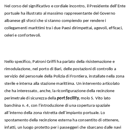
Nel corso del significativo e cordiale incontro, il Presidente dell’Ente
portuale ha illustrato al massimo rappresentante del Governo
albanese gli sforzi che si stanno compiendo per rendere i
collegamenti marittimi tra i due Paesi dirimpettai, agevoli, efficaci,
celeri e confortevoli.
Nello specifico, Patroni Griffi ha parlato della risistemazione e
rimodulazione, nel porto di Bari, delle postazioni di controllo a
servizio del personale della Polizia di Frontiera, installate nella zona
sterile e interna alla stazione marittima. Un intervento articolato
che ha interessato, anche, la riconfigurazione della recinzione
perimetrale di sicurezza della
port facility,
molo S. Vito lato
banchina n. 4, con l’introduzione di una copertura spaziale
all’interno della zona ristretta dell’impianto portuale. Lo
spostamento della recinzione esterna ha consentito di ottenere,
infatti, un luogo protetto per i passeggeri che sbarcano dalle navi