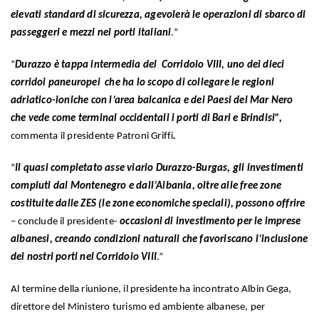
elevati standard di sicurezza, agevolerà le operazioni di sbarco di
passeggeri e mezzi nei porti italiani
.”
“
Durazzo è tappa intermedia del Corridoio VIII, uno dei dieci
corridoi paneuropei che ha lo scopo di collegare le regioni
adriatico-ioniche con l’area balcanica e dei Paesi del Mar Nero
che vede come terminal occidentali i porti di Bari e Brindisi”,
commenta il presidente Patroni Griffi
.
“
Il quasi completato asse viario Durazzo-Burgas,
gli investimenti
compiuti dal Montenegro e dall’Albania, oltre alle free zone
costituite dalle ZES (le zone economiche speciali), possono offrire
– conclude il presidente-
occasioni di investimento per le imprese
albanesi, creando condizioni naturali che favoriscano l’inclusione
dei nostri porti nel Corridoio VIII
.”
Al termine della riunione, il presidente ha incontrato Albin Gega,
direttore del Ministero turismo ed ambiente albanese, per