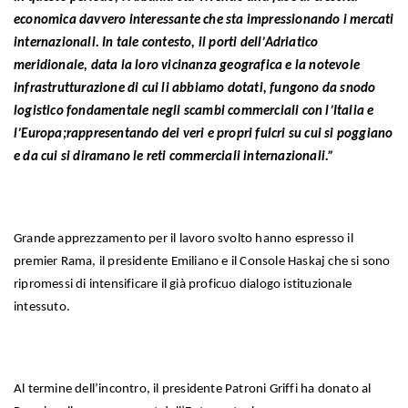
economica davvero interessante che sta impressionando i mercati
internazionali. In tale contesto, il porti dell’Adriatico
meridionale, data la loro vicinanza geografica e la notevole
infrastrutturazione di cui li abbiamo dotati, fungono da snodo
logistico fondamentale negli scambi commerciali con l’Italia e
l’Europa;rappresentando dei veri e propri fulcri su cui si poggiano
e da cui si diramano le reti commerciali internazionali.”
Grande apprezzamento per il lavoro svolto hanno espresso il
premier Rama, il presidente Emiliano e il Console Haskaj che si sono
ripromessi di intensificare il già proficuo dialogo istituzionale
intessuto.
Al termine dell’incontro, il presidente Patroni Griffi ha donato al