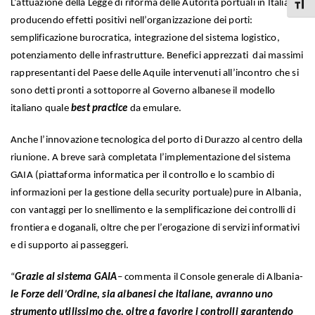
L’attuazione della Legge di riforma delle Autorità portuali in Italia sta
Attiva
producendo effetti positivi nell’organizzazione dei porti:
semplificazione burocratica, integrazione del sistema logistico,
potenziamento delle infrastrutture. Benefici apprezzati dai massimi
rappresentanti del Paese delle Aquile intervenuti all’incontro che si
sono detti pronti a sottoporre al Governo albanese il modello
italiano quale
best practice
da emulare.
Anche l’innovazione tecnologica del porto di Durazzo al centro della
riunione. A breve sarà completata l’implementazione del sistema
GAIA (piattaforma informatica per il controllo e lo scambio di
informazioni per la gestione della security portuale)pure in Albania,
con vantaggi per lo snellimento e la semplificazione dei controlli di
frontiera e doganali, oltre che per l’erogazione di servizi informativi
e di supporto ai passeggeri.
“
Grazie al sistema GAIA
– commenta il Console generale di Albania-
le Forze dell’Ordine, sia albanesi che italiane, avranno uno
strumento utilissimo che, oltre a favorire i controlli garantendo