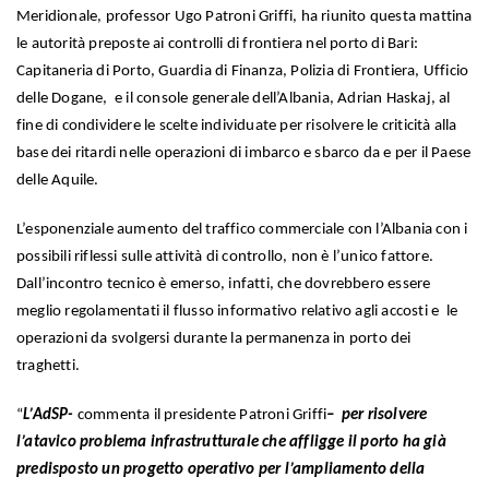
Meridionale, professor Ugo Patroni Griffi, ha riunito questa mattina
le autorità preposte ai controlli di frontiera nel porto di Bari:
Capitaneria di Porto, Guardia di Finanza, Polizia di Frontiera, Ufficio
delle Dogane, e il console generale dell’Albania, Adrian Haskaj, al
fine di condividere le scelte individuate per risolvere le criticità alla
base dei ritardi nelle operazioni di imbarco e sbarco da e per il Paese
delle Aquile.
L’esponenziale aumento del traffico commerciale con l’Albania con i
possibili riflessi sulle attività di controllo, non è l’unico fattore.
Dall’incontro tecnico è emerso, infatti, che dovrebbero essere
meglio regolamentati il flusso informativo relativo agli accosti e le
operazioni da svolgersi durante la permanenza in porto dei
traghetti.
“
L’AdSP-
commenta il presidente Patroni Griffi
– per risolvere
l’atavico problema infrastrutturale che affligge il porto ha già
predisposto un progetto operativo per l’ampliamento della