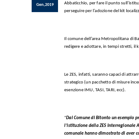
Abbaticchio, per fare il punto sull’istit
Gen,2019
perseguire per l’adozione del kit localiz
Il comune dell’area Metropolitana di Bar
redigere e adottare, in tempi stretti, il k
Le ZES, infatti, saranno capaci di attrar
strategico (un pacchetto di misure incen
esenzione IMU, TASI, TARI, ecc).
“
Dal Comune di Bitonto un esempio pro
l’istituzione della ZES Interregionale 
comunale hanno dimostrato di aver com