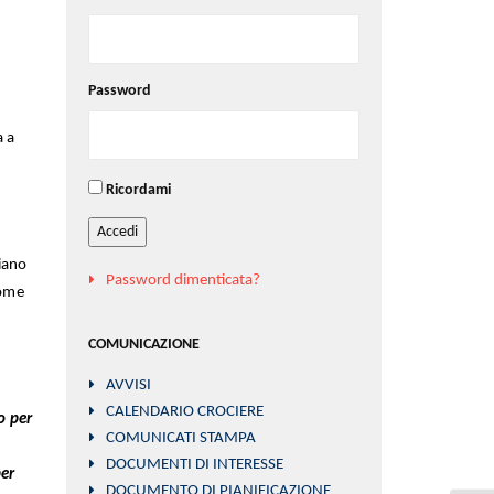
Password
a a
Ricordami
Accedi
piano
Password dimenticata?
come
COMUNICAZIONE
AVVISI
CALENDARIO CROCIERE
o per
COMUNICATI STAMPA
DOCUMENTI DI INTERESSE
per
DOCUMENTO DI PIANIFICAZIONE