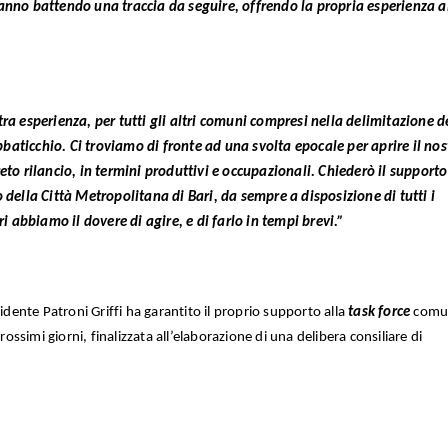
a stanno battendo una traccia da seguire, offrendo la propria esperienza a
ra esperienza, per tutti gli altri comuni compresi nella delimitazione d
aticchio. Ci troviamo di fronte ad una svolta epocale per aprire il nos
eto rilancio, in termini produttivi e occupazionali. Chiederò il supporto
 della Città Metropolitana di Bari, da sempre a disposizione di tutti i
abbiamo il dovere di agire, e di farlo in tempi brevi.”
sidente Patroni Griffi ha garantito il proprio supporto alla
task force
comu
rossimi giorni, finalizzata all’elaborazione di una delibera consiliare di