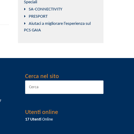
Speciali
SA-CONNECTIVITY
PRESPORT
Aiutaci a migliorare l’esperienza sul
PCS GAIA
Cerca nel sito
7
Utenti online
17 Utenti
Online