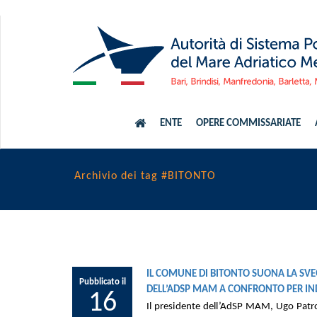
ENTE
OPERE COMMISSARIATE
Archivio dei tag #BITONTO
IL COMUNE DI BITONTO SUONA LA SVEG
Pubblicato il
DELL’ADSP MAM A CONFRONTO PER INDI
16
Il presidente dell’AdSP MAM, Ugo Patron