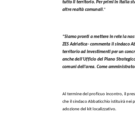
tutto il territorio. Per primi in Itali
altre realtà comunali
.”
“Siamo pronti a mettere in rete la nost
ZES Adriatica- commenta il sindaco Abb
territorio ad investimenti per un concr
anche dell’Ufficio del Piano Strategico
comuni dell’area. Come amministratori 
Al termine del proficuo incontro, il pre
che il sindaco Abbaticchio istituirà nei p
adozione del kit localizzativo.