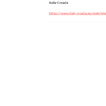
Italia-Croazia
https://www.italy-croatia.eu/web/inte