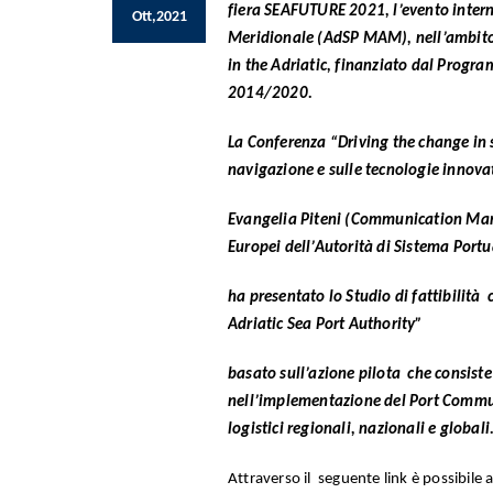
fiera SEAFUTURE 2021, l’evento intern
Ott,2021
Meridionale (AdSP MAM)
, nell’ambit
in the Adriatic, finanziato dal Progra
2014/2020.
La Conferenza “Driving the change in sh
navigazione
e sulle
tecnologie innovat
Evangelia Piteni
(Communication Manag
Europei dell’Autorità di Sistema Port
ha presentato lo Studio di fattibilità
Adriatic Sea Port Authority”
basato sull’azione pilota che consiste
nell’implementazione del Port Communi
logistici regionali, nazionali e globali
Attraverso il seguente link è possibile