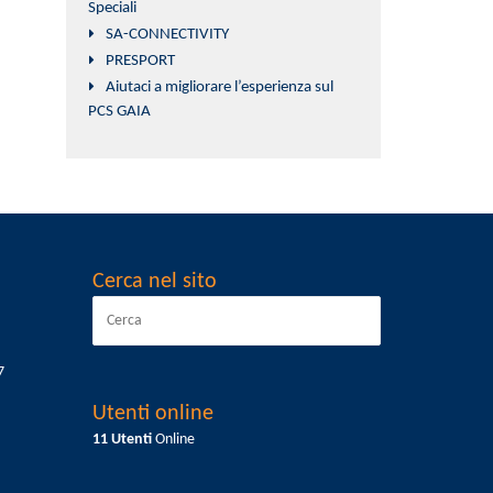
Speciali
SA-CONNECTIVITY
PRESPORT
Aiutaci a migliorare l’esperienza sul
PCS GAIA
Cerca nel sito
7
Utenti online
11 Utenti
Online