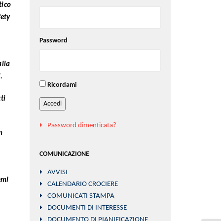
tico
fety
Password
alla
.
Ricordami
ti
Accedi
Password dimenticata?
n
COMUNICAZIONE
AVVISI
emi
CALENDARIO CROCIERE
COMUNICATI STAMPA
DOCUMENTI DI INTERESSE
a
DOCUMENTO DI PIANIFICAZIONE