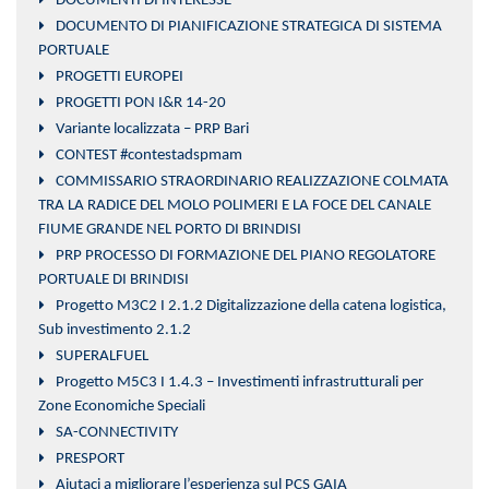
DOCUMENTI DI INTERESSE
DOCUMENTO DI PIANIFICAZIONE STRATEGICA DI SISTEMA
PORTUALE
PROGETTI EUROPEI
PROGETTI PON I&R 14-20
Variante localizzata – PRP Bari
CONTEST #contestadspmam
COMMISSARIO STRAORDINARIO REALIZZAZIONE COLMATA
TRA LA RADICE DEL MOLO POLIMERI E LA FOCE DEL CANALE
FIUME GRANDE NEL PORTO DI BRINDISI
PRP PROCESSO DI FORMAZIONE DEL PIANO REGOLATORE
PORTUALE DI BRINDISI
Progetto M3C2 I 2.1.2 Digitalizzazione della catena logistica,
Sub investimento 2.1.2
SUPERALFUEL
Progetto M5C3 I 1.4.3 – Investimenti infrastrutturali per
Zone Economiche Speciali
SA-CONNECTIVITY
PRESPORT
Aiutaci a migliorare l’esperienza sul PCS GAIA