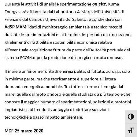
Durante le attività di analisi e sperimentazione
on-site
, Kuma
Energy sarà affiancata dal Laboratorio A-Mare dell’Università di
Firenze e dal Campus Università del Salento, e condividerà con
AdSP MAM
i dati di monitoraggio ambientale e tecnico raccolti
durante le sperimentazioni e, al termine del periodo di concessione,
gli elementi di fattibilità e sostenibilità economica relativa
all’eventuale acquisizione futura da parte dell’Autorità portuale del
sistema ECOMar per la produzione di energia da moto ondoso.
Il mare è un’enorme fonte di energia pulita, sfruttata, ad oggi, solo
in minima parte, ma che teoricamente è superiore all’intera
domanda energetica mondiale. Tra tutte le forme di energia dal
mare, quella dal moto ondoso è quella studiata da più tempo e che
conosce il maggior numero di sperimentazioni, soluzioni e prototipi
impiantistici, offrendo il vantaggio di adottare soluzioni
tecnologiche a basso impatto ambientale.
Attiva
MDF 25 marzo 2020
Attiva