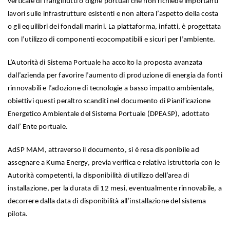
verticale di frangiflutti o dighe portuali che non richiede importanti
lavori sulle infrastrutture esistenti e non altera l’aspetto della costa
o gli equilibri dei fondali marini. La piattaforma, infatti, è progettata
con l’utilizzo di componenti ecocompatibili e sicuri per l’ambiente.
L’Autorità di Sistema Portuale ha accolto la proposta avanzata
dall’azienda per favorire l’aumento di produzione di energia da fonti
rinnovabili e l’adozione di tecnologie a basso impatto ambientale,
obiettivi questi peraltro scanditi nel documento di Pianificazione
Energetico Ambientale del Sistema Portuale (DPEASP), adottato
dall’ Ente portuale.
AdSP MAM, attraverso il documento, si è resa disponibile ad
assegnare a Kuma Energy, previa verifica e relativa istruttoria con le
Autorità competenti, la disponibilità di utilizzo dell’area di
installazione, per la durata di 12 mesi, eventualmente rinnovabile, a
decorrere dalla data di disponibilità all’installazione del sistema
pilota.