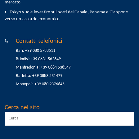
mercato
Tokyo vuole investire sui porti del Canale, Panama e Giappone
verso un accordo economico
Contatti telefonici
Bari: +39 080 5788511
Brindisi: +39 0831 562649
Manfredonia: +39 0884 538547
Barletta: +39 0883 531479
Monopoli: +39 080 9376645
Cerca nel sito