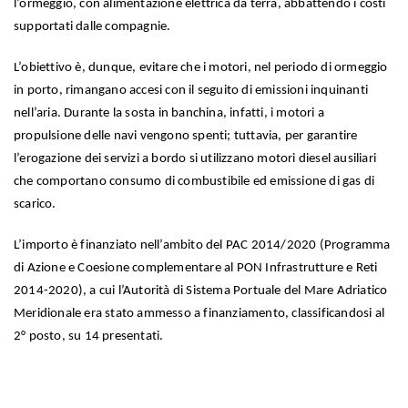
l’ormeggio, con alimentazione elettrica da terra, abbattendo i costi
supportati dalle compagnie.
L’obiettivo è, dunque, evitare che i motori, nel periodo di ormeggio
in porto, rimangano accesi con il seguito di emissioni inquinanti
nell’aria. Durante la sosta in banchina, infatti, i motori a
propulsione delle navi vengono spenti; tuttavia, per garantire
l’erogazione dei servizi a bordo si utilizzano motori diesel ausiliari
che comportano consumo di combustibile ed emissione di gas di
scarico.
L’importo è finanziato nell’ambito del PAC 2014/2020 (Programma
di Azione e Coesione complementare al PON Infrastrutture e Reti
2014-2020), a cui l’Autorità di Sistema Portuale del Mare Adriatico
Meridionale era stato ammesso a finanziamento, classificandosi al
2° posto, su 14 presentati.