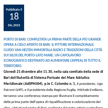
Pubblicato il
18
Dic,2023
PORTO DI BARI: COMPLETATA LA PRIMA PARTE DELLA PIÙ GRANDE
OPERA A CIELO APERTO DI BARI. IL PITTORE INTERNAZIONALE
GUIDO VAN HELTEN IMMORTALA RADICI E TRADIZIONI DELLA CITTÀ
SUI SILOS DEL PORTO-LATO MARE. UN CAPOLAVORO
ICONOGRAFICO DESTINATO AD AUMENTARE L’APPEAL DI TUTTO IL
TERRITORIO.
Giovedì 21 dicembre alle 11.30, nella sala comitato della sede di
Bari dell’Autorità di Sistema Portuale del Mare Adriatico
Meridionale (AdSPMAM), p.le C. Colombo n. 1,
il presidente, Ugo
Patroni Griffi, e il presidente della Regione Puglia, Michele Emiliano,
terranno una conferenza stampa per illustrare il completamento
della prima parte dell’opera di riqualificazione e valorizzazione dei