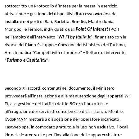
sottoscritto un Protocollo d’Intesa per la messa in esercizio,
attivazione e gestione dei dispositivi di accesso
wireless
da
installare nei porti di Bari, Barletta, Brindisi, Manfredonia,
Monopoli e Termoli, individuati quali
Point Of Interest
(POI)
nell’ambito dell’intervento “
Wi-Fi by Italia.it
”, finanziato con le
risorse del Piano Sviluppo e Coesione del Ministero del Turismo,
Area tematica “Competitività e Imprese” – Settore di intervento
“
Turismo e Ospitalit
à”.
Secondo gli accordi contenuti nel documento, il Ministero
provvederà all’installazione e alla manutenzione degli apparati Wi-
Fi, alla gestione del traffico dati in 5G e/o fibra ottica e
all’erogazione dei servizi di consulenza e di assistenza. Mentre,
l’AdSPMAM metterà a disposizione dell’operatore incaricato,
Fastweb spa, in comodato gratuito e in uso non esclusivo, i locali
idonei e le aree scelte per l’installazione delle apparecchiature