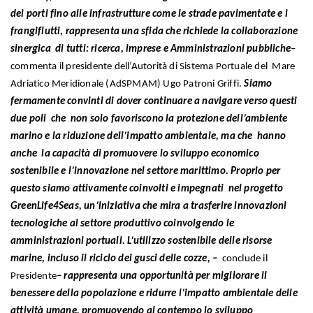
dei porti fino alle infrastrutture come le strade pavimentate e i
frangiflutti, rappresenta una sfida che richiede la collaborazione
sinergica di tutti: ricerca, imprese e Amministrazioni pubbliche
–
commenta il presidente dell’Autorità di Sistema Portuale del Mare
Adriatico Meridionale (AdSPMAM) Ugo Patroni Griffi.
Siamo
fermamente convinti di dover continuare a navigare verso questi
due poli che non solo favoriscono la protezione dell’ambiente
marino e la riduzione dell’impatto ambientale, ma che hanno
anche la capacità di promuovere lo sviluppo economico
sostenibile e l’innovazione nel settore marittimo. Proprio per
questo siamo attivamente coinvolti e impegnati nel progetto
GreenLife4Seas, un’iniziativa che mira a trasferire innovazioni
tecnologiche al settore produttivo coinvolgendo le
amministrazioni portuali. L’utilizzo sostenibile delle risorse
marine, incluso il riciclo dei gusci delle cozze, –
conclude il
Presidente
– rappresenta una opportunità per migliorare il
benessere della popolazione e ridurre l’impatto ambientale delle
attività umane, promuovendo al contempo lo sviluppo