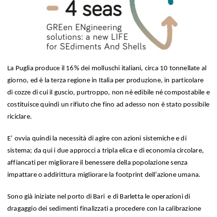
La Puglia produce il 16% dei molluschi italiani, circa 10 tonnellate al
giorno, ed è la terza regione in Italia per produzione, in particolare
di cozze di cui il guscio, purtroppo, non nè edibile né compostabile e
costituisce quindi un rifiuto che fino ad adesso non è stato possibile
riciclare.
E’ ovvia quindi la necessità di agire con azioni sistemiche e di
sistema; da qui i due approcci a tripla elica e di economia circolare,
affiancati per migliorare il benessere della popolazione senza
impattare o addirittura migliorare la footprint dell’azione umana.
Sono già iniziate nel porto di Bari e di Barletta le operazioni di
dragaggio dei sedimenti finalizzati a procedere con la calibrazione