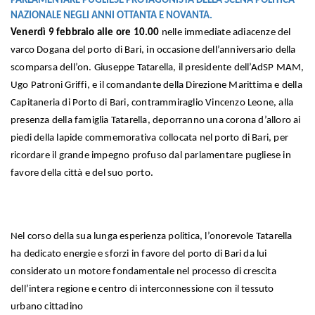
PARLAMENTARE PUGLIESE PROTAGONISTA DELLA SCENA POLITICA
NAZIONALE NEGLI ANNI OTTANTA E NOVANTA.
Venerdì 9 febbraio alle ore 10.00
nelle immediate adiacenze del
varco Dogana del porto di Bari, in occasione dell’anniversario della
scomparsa dell’on. Giuseppe Tatarella, il presidente dell’AdSP MAM,
Ugo Patroni Griffi, e il comandante della Direzione Marittima e della
Capitaneria di Porto di Bari, contrammiraglio Vincenzo Leone, alla
presenza della famiglia Tatarella, deporranno una corona d’alloro ai
piedi della lapide commemorativa collocata nel porto di Bari, per
ricordare il grande impegno profuso dal parlamentare pugliese in
favore della città e del suo porto.
Nel corso della sua lunga esperienza politica, l’onorevole Tatarella
ha dedicato energie e sforzi in favore del porto di Bari da lui
considerato un motore fondamentale nel processo di crescita
dell’intera regione e centro di interconnessione con il tessuto
urbano cittadino