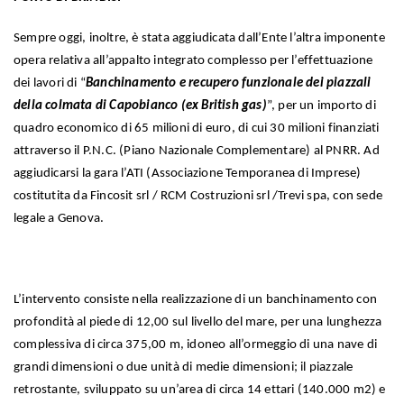
Sempre oggi, inoltre, è stata aggiudicata dall’Ente l’altra imponente
opera relativa all’appalto integrato complesso per l’effettuazione
dei lavori di “
B
anchinamento e recupero funzionale dei piazzali
della colmata di Capobianco (ex British gas)
”, per un importo di
quadro economico di 65 milioni di euro, di cui 30 milioni finanziati
attraverso il P.N.C. (Piano Nazionale Complementare) al PNRR. Ad
aggiudicarsi la gara l’ATI (Associazione Temporanea di Imprese)
costitutita da Fincosit srl / RCM Costruzioni srl /Trevi spa, con sede
legale a Genova.
L’intervento consiste nella realizzazione di un banchinamento con
profondità al piede di 12,00 sul livello del mare, per una lunghezza
complessiva di circa 375,00 m, idoneo all’ormeggio di una nave di
grandi dimensioni o due unità di medie dimensioni; il piazzale
retrostante, sviluppato su un’area di circa 14 ettari (140.000 m2) e