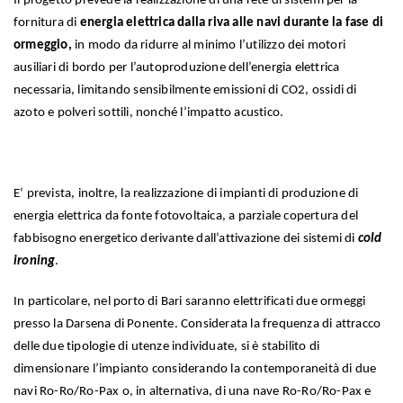
Il progetto prevede la realizzazione di una rete di sistemi per la
fornitura di
energia elettrica dalla riva alle navi durante la fase di
ormeggio
,
in modo da ridurre al minimo l’utilizzo dei motori
ausiliari di bordo per l’autoproduzione dell’energia elettrica
necessaria, limitando sensibilmente emissioni di CO2, ossidi di
azoto e polveri sottili, nonché l’impatto acustico.
E’ prevista, inoltre, la realizzazione di impianti di produzione di
energia elettrica da fonte fotovoltaica, a parziale copertura del
fabbisogno energetico derivante dall’attivazione dei sistemi di
cold
ironing
.
In particolare, nel porto di Bari saranno elettrificati due ormeggi
presso la Darsena di Ponente. Considerata la frequenza di attracco
delle due tipologie di utenze individuate, si è stabilito di
dimensionare l’impianto considerando la contemporaneità di due
navi Ro-Ro/Ro-Pax o, in alternativa, di una nave Ro-Ro/Ro-Pax e