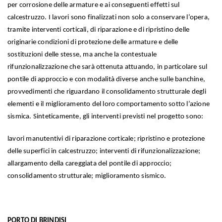
per corrosione delle armature e ai conseguenti effetti sul
calcestruzzo. I lavori sono finalizzati non solo a conservare l’opera,
tramite interventi corticali, di riparazione e di ripristino delle
originarie condizioni di protezione delle armature e delle
sostituzioni delle stesse, ma anche la contestuale
rifunzionalizzazione che sarà ottenuta attuando, in particolare sul
pontile di approccio e con modalità diverse anche sulle banchine,
provvedimenti che riguardano il consolidamento strutturale degli
elementi e il miglioramento del loro comportamento sotto l’azione
sismica. Sinteticamente, gli interventi previsti nel progetto sono:
lavori manutentivi di riparazione corticale; ripristino e protezione
delle superfici in calcestruzzo; interventi di rifunzionalizzazione;
allargamento della careggiata del pontile di approccio;
consolidamento strutturale; miglioramento sismico.
PORTO DI BRINDISI