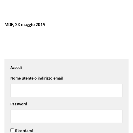
MDF, 23 maggio 2019
Accedi
Nome utente o indirizzo email
Password
Ricordami