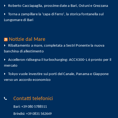
Roberto Cacciapaglia, prossime date a Bari, Ostuni e Grezzana
Torna a zampillare la 'capa di ferro', la storica fontanella sul
Lungomare di Bari
Notizie dal Mare
Ribaltamento a mare, completata a Sestri Ponente la nuova
banchina di allestimento
Accelleron ridisegna il turbocharging: ACCX300-L è pronto per il
mercato
Tokyo vuole investire sui porti del Canale, Panama e Giappone
verso un accordo economico
Contatti telefonici
Bari: +39 080 5788511
Brindisi: +39 0831 562649