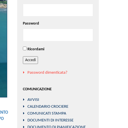
Password
Ricordami
Accedi
Password dimenticata?
COMUNICAZIONE
AVVISI
CALENDARIO CROCIERE
ENTO
COMUNICATI STAMPA
VO
DOCUMENTI DI INTERESSE
DOCUMENTO DI PIANIFICAZIONE