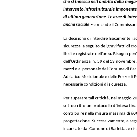
che si innesca nell’ambito della mega
intervento infrastrutturale imponente 
di ultima generazione. Le aree di inte
anche sociale –
conclude il Commissar
La decisione di interdire fisicamente l’a
sicurezza, a seguito dei gravi fatti di cr
illecite registrate nell’area. Bisogna pe
dell’Ordinanza n. 59 del 13 novembre 2
mezzi e al personale del Comune di Barle
Adriatico Meridionale e delle Forze di Po
necessarie condizioni di sicurezza.
Per superare tali criticità, nel maggio 
sottoscritto un protocollo d’intesa final
contribuire nella misura massima di 600
progettazione. Successivamente, a segu
incaricato dal Comune di Barletta, è ri