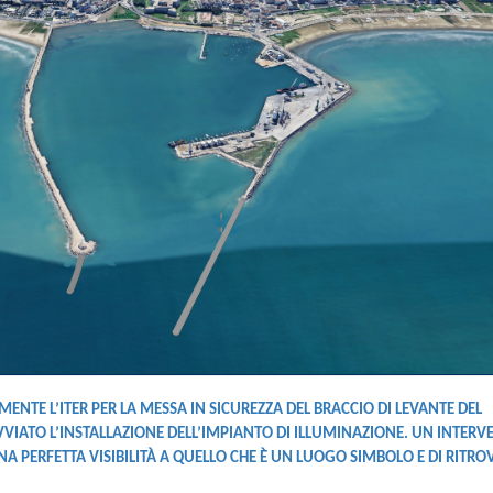
ENTE L’ITER PER LA MESSA IN SICUREZZA DEL BRACCIO DI LEVANTE DEL
VVIATO L’INSTALLAZIONE DELL’IMPIANTO DI ILLUMINAZIONE. UN INTERV
A PERFETTA VISIBILITÀ A QUELLO CHE È UN LUOGO SIMBOLO E DI RITRO