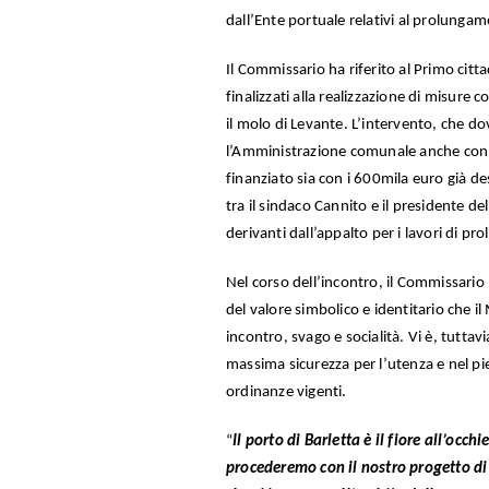
dall’Ente portuale relativi al prolungam
Il Commissario ha riferito al Primo citta
finalizzati alla realizzazione di misure
il molo di Levante. L’intervento, che 
l’Amministrazione comunale anche con la
finanziato sia con i 600mila euro già de
tra il sindaco Cannito e il presidente d
derivanti dall’appalto per i lavori di p
Nel corso dell’incontro, il Commissari
del valore simbolico e identitario che i
incontro, svago e socialità. Vi è, tutta
massima sicurezza per l’utenza e nel pie
ordinanze vigenti.
“
Il porto di Barletta è il fiore all’occhi
procederemo con il nostro progetto di 