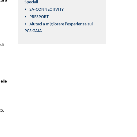
tura
Speciali
SA-CONNECTIVITY
PRESPORT
Aiutaci a migliorare l’esperienza sul
PCS GAIA
 di
elle
to,