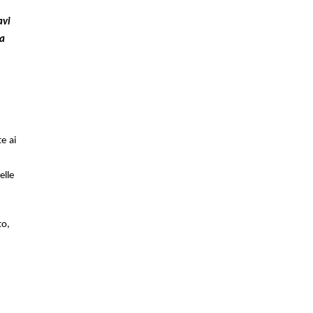
avi
ma
à
e ai
elle
to,