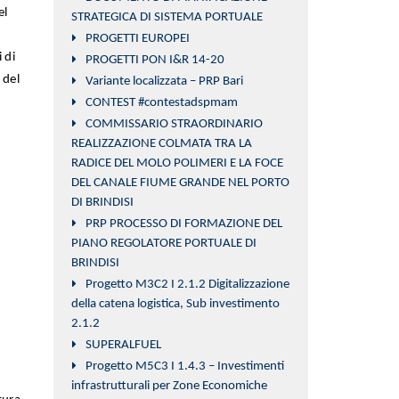
el
STRATEGICA DI SISTEMA PORTUALE
PROGETTI EUROPEI
 di
PROGETTI PON I&R 14-20
 del
Variante localizzata – PRP Bari
CONTEST #contestadspmam
COMMISSARIO STRAORDINARIO
REALIZZAZIONE COLMATA TRA LA
RADICE DEL MOLO POLIMERI E LA FOCE
DEL CANALE FIUME GRANDE NEL PORTO
DI BRINDISI
PRP PROCESSO DI FORMAZIONE DEL
PIANO REGOLATORE PORTUALE DI
BRINDISI
Progetto M3C2 I 2.1.2 Digitalizzazione
della catena logistica, Sub investimento
2.1.2
SUPERALFUEL
Progetto M5C3 I 1.4.3 – Investimenti
infrastrutturali per Zone Economiche