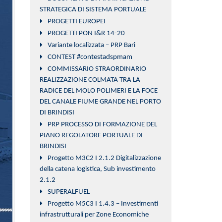
STRATEGICA DI SISTEMA PORTUALE
PROGETTI EUROPEI
PROGETTI PON I&R 14-20
Variante localizzata – PRP Bari
CONTEST #contestadspmam
COMMISSARIO STRAORDINARIO
REALIZZAZIONE COLMATA TRA LA
RADICE DEL MOLO POLIMERI E LA FOCE
DEL CANALE FIUME GRANDE NEL PORTO
DI BRINDISI
PRP PROCESSO DI FORMAZIONE DEL
PIANO REGOLATORE PORTUALE DI
BRINDISI
Progetto M3C2 I 2.1.2 Digitalizzazione
della catena logistica, Sub investimento
2.1.2
SUPERALFUEL
Progetto M5C3 I 1.4.3 – Investimenti
infrastrutturali per Zone Economiche