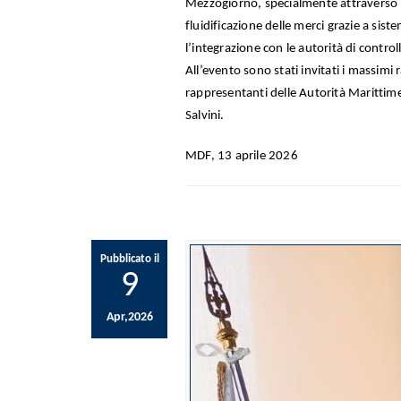
Mezzogiorno, specialmente attraverso l’e
fluidificazione delle merci grazie a siste
l’integrazione con le autorità di control
All’evento sono stati invitati i massimi r
rappresentanti delle Autorità Marittime,
Salvini.
MDF, 13 aprile 2026
Pubblicato il
9
Apr,2026