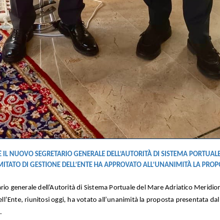
IL NUOVO SEGRETARIO GENERALE DELL’AUTORITÀ DI SISTEMA PORTUALE
MITATO DI GESTIONE DELL’ENTE HA APPROVATO ALL’UNANIMITÀ LA PRO
rio generale dell’Autorità di Sistema Portuale del Mare Adriatico Meridio
’Ente, riunitosi oggi, ha votato all’unanimità la proposta presentata dal
.