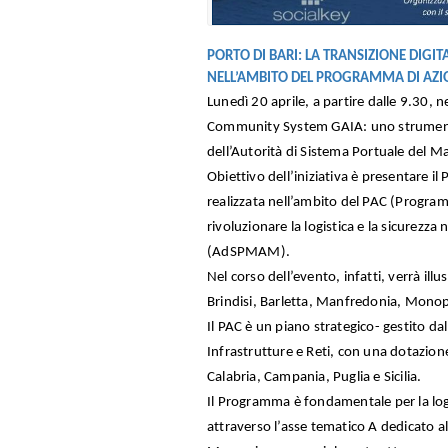
PORTO DI BARI: LA TRANSIZIONE DIGIT
NELL’AMBITO DEL PROGRAMMA DI AZIO
Lunedì 20 aprile, a partire dalle 9.30, n
Community System GAIA: uno strumento pe
dell’Autorità di Sistema Portuale del M
Obiettivo dell’iniziativa è presentare 
realizzata nell’ambito del PAC (Progra
rivoluzionare la logistica e la sicurezza
(AdSPMAM).
Nel corso dell’evento, infatti, verrà ill
Brindisi, Barletta, Manfredonia, Monopoli
Il PAC è un piano strategico- gestito dal
Infrastrutture e Reti, con una dotazione
Calabria, Campania, Puglia e Sicilia.
Il Programma è fondamentale per la logis
attraverso l’asse tematico A dedicato all