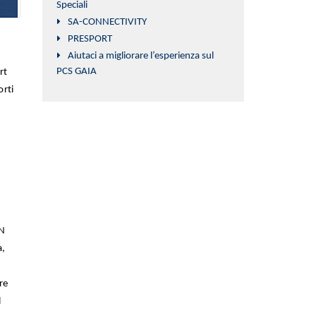
Speciali
SA-CONNECTIVITY
PRESPORT
Aiutaci a migliorare l’esperienza sul
PCS GAIA
rt
orti
ON
a,
re
l