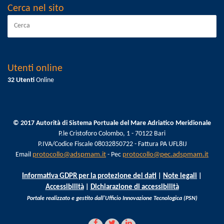
Cerca nel sito
Utenti online
32 Utenti
Online
© 2017 Autorità di Sistema Portuale del Mare Adriatico Meridionale
P.le Cristoforo Colombo, 1 - 70122 Bari
P.IVA/Codice Fiscale 08032850722 - Fattura PA UFL8IJ
Email
protocollo@adspmam.it
- Pec
protocollo@pec.adspmam.it
Informativa GDPR per la protezione dei dati
|
Note legali
|
Accessibilità
|
Dichiarazione di accessibilità
Portale realizzato e gestito dall'Ufficio Innovazione Tecnologica (PSN)