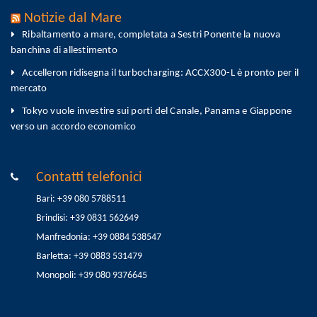
Notizie dal Mare
Ribaltamento a mare, completata a Sestri Ponente la nuova
banchina di allestimento
Accelleron ridisegna il turbocharging: ACCX300-L è pronto per il
mercato
Tokyo vuole investire sui porti del Canale, Panama e Giappone
verso un accordo economico
Contatti telefonici
Bari: +39 080 5788511
Brindisi: +39 0831 562649
Manfredonia: +39 0884 538547
Barletta: +39 0883 531479
Monopoli: +39 080 9376645