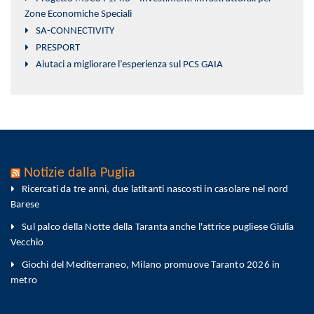
Zone Economiche Speciali
SA-CONNECTIVITY
PRESPORT
Aiutaci a migliorare l’esperienza sul PCS GAIA
Notizie dalla Puglia
Ricercati da tre anni, due latitanti nascosti in casolare nel nord
Barese
Sul palco della Notte della Taranta anche l'attrice pugliese Giulia
Vecchio
Giochi del Mediterraneo, Milano promuove Taranto 2026 in
metro