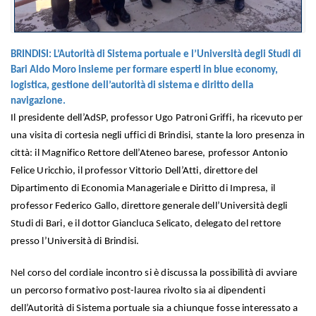
BRINDISI: L’Autorità di Sistema portuale e l’Università degli Studi di
Bari Aldo Moro insieme per formare esperti in blue economy,
logistica, gestione dell’autorità di sistema e diritto della
navigazione.
Il presidente dell’AdSP, professor Ugo Patroni Griffi, ha ricevuto per
una visita di cortesia negli uffici di Brindisi, stante la loro presenza in
città: il Magnifico Rettore dell’Ateneo barese, professor Antonio
Felice Uricchio, il professor Vittorio Dell’Atti, direttore del
Dipartimento di Economia Manageriale e Diritto di Impresa, il
professor Federico Gallo, direttore generale dell’Università degli
Studi di Bari, e il dottor Giancluca Selicato, delegato del rettore
presso l’Università di Brindisi.
Nel corso del cordiale incontro si è discussa la possibilità di avviare
un percorso formativo post-laurea rivolto sia ai dipendenti
dell’Autorità di Sistema portuale sia a chiunque fosse interessato a