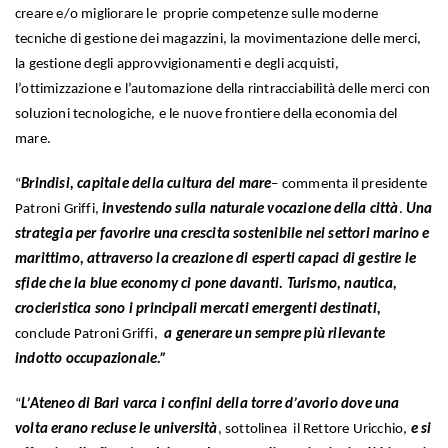
creare e/o migliorare le proprie competenze sulle moderne
tecniche di gestione dei magazzini, la movimentazione delle merci,
la gestione degli approvvigionamenti e degli acquisti,
l’ottimizzazione e l’automazione della rintracciabilità delle merci con
soluzioni tecnologiche, e le nuove frontiere della economia del
mare.
“
Brindisi, capitale della cultura del mare
– commenta il presidente
Patroni Griffi,
investendo sulla naturale vocazione della città
.
Una
strategia per favorire una
crescita sostenibile nei settori marino e
marittimo,
attraverso la creazione di esperti capaci di gestire le
sfide che la blue economy ci pone davanti. Turismo, nautica,
crocieristica sono i principali mercati emergenti destinati,
conclude Patroni Griffi,
a generare un sempre più rilevante
indotto occupazionale.”
“
L’Ateneo di Bari varca i confini della torre d’avorio dove una
volta erano recluse le università
, sottolinea il Rettore Uricchio,
e si