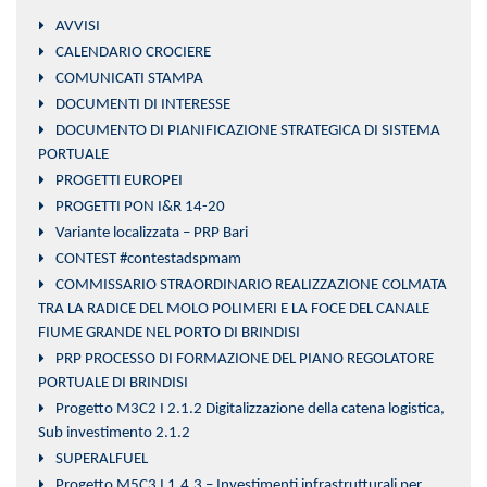
AVVISI
CALENDARIO CROCIERE
COMUNICATI STAMPA
DOCUMENTI DI INTERESSE
DOCUMENTO DI PIANIFICAZIONE STRATEGICA DI SISTEMA
PORTUALE
PROGETTI EUROPEI
PROGETTI PON I&R 14-20
Variante localizzata – PRP Bari
CONTEST #contestadspmam
COMMISSARIO STRAORDINARIO REALIZZAZIONE COLMATA
TRA LA RADICE DEL MOLO POLIMERI E LA FOCE DEL CANALE
FIUME GRANDE NEL PORTO DI BRINDISI
PRP PROCESSO DI FORMAZIONE DEL PIANO REGOLATORE
PORTUALE DI BRINDISI
Progetto M3C2 I 2.1.2 Digitalizzazione della catena logistica,
Sub investimento 2.1.2
SUPERALFUEL
Progetto M5C3 I 1.4.3 – Investimenti infrastrutturali per