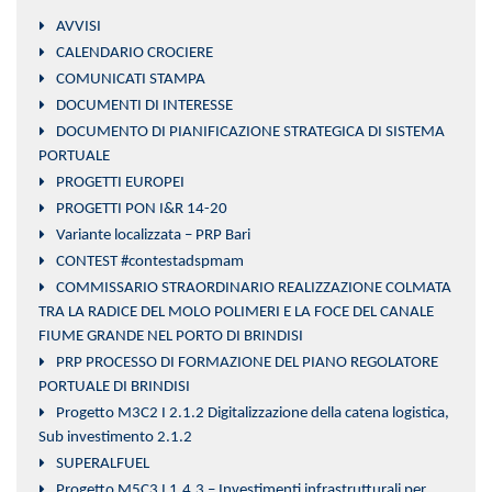
AVVISI
CALENDARIO CROCIERE
COMUNICATI STAMPA
DOCUMENTI DI INTERESSE
DOCUMENTO DI PIANIFICAZIONE STRATEGICA DI SISTEMA
PORTUALE
PROGETTI EUROPEI
PROGETTI PON I&R 14-20
Variante localizzata – PRP Bari
CONTEST #contestadspmam
COMMISSARIO STRAORDINARIO REALIZZAZIONE COLMATA
TRA LA RADICE DEL MOLO POLIMERI E LA FOCE DEL CANALE
FIUME GRANDE NEL PORTO DI BRINDISI
PRP PROCESSO DI FORMAZIONE DEL PIANO REGOLATORE
PORTUALE DI BRINDISI
Progetto M3C2 I 2.1.2 Digitalizzazione della catena logistica,
Sub investimento 2.1.2
SUPERALFUEL
Progetto M5C3 I 1.4.3 – Investimenti infrastrutturali per