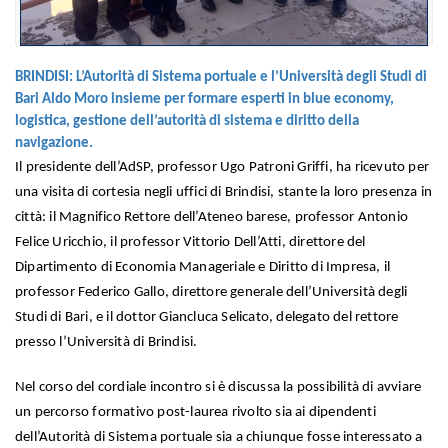
BRINDISI: L’Autorità di Sistema portuale e l’Università degli Studi di
Bari Aldo Moro insieme per formare esperti in blue economy,
logistica, gestione dell’autorità di sistema e diritto della
navigazione.
Il presidente dell’AdSP, professor Ugo Patroni Griffi, ha ricevuto per
una visita di cortesia negli uffici di Brindisi, stante la loro presenza in
città: il Magnifico Rettore dell’Ateneo barese, professor Antonio
Felice Uricchio, il professor Vittorio Dell’Atti, direttore del
Dipartimento di Economia Manageriale e Diritto di Impresa, il
professor Federico Gallo, direttore generale dell’Università degli
Studi di Bari, e il dottor Giancluca Selicato, delegato del rettore
presso l’Università di Brindisi.
Nel corso del cordiale incontro si è discussa la possibilità di avviare
un percorso formativo post-laurea rivolto sia ai dipendenti
dell’Autorità di Sistema portuale sia a chiunque fosse interessato a