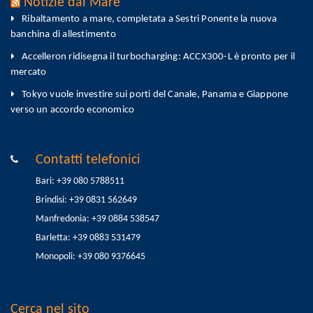
Notizie dal Mare
Ribaltamento a mare, completata a Sestri Ponente la nuova
banchina di allestimento
Accelleron ridisegna il turbocharging: ACCX300-L è pronto per il
mercato
Tokyo vuole investire sui porti del Canale, Panama e Giappone
verso un accordo economico
Contatti telefonici
Bari: +39 080 5788511
Brindisi: +39 0831 562649
Manfredonia: +39 0884 538547
Barletta: +39 0883 531479
Monopoli: +39 080 9376645
Cerca nel sito