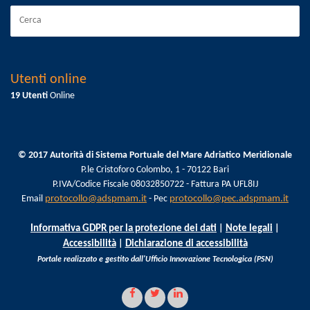
Utenti online
19 Utenti
Online
© 2017 Autorità di Sistema Portuale del Mare Adriatico Meridionale
P.le Cristoforo Colombo, 1 - 70122 Bari
P.IVA/Codice Fiscale 08032850722 - Fattura PA UFL8IJ
Email
protocollo@adspmam.it
- Pec
protocollo@pec.adspmam.it
Informativa GDPR per la protezione dei dati
|
Note legali
|
Accessibilità
|
Dichiarazione di accessibilità
Portale realizzato e gestito dall'Ufficio Innovazione Tecnologica (PSN)