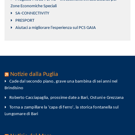
Zone Economiche Speciali
SA-CONNECTIVITY
PRESPORT
Aiutaci a migliorare l’esperienza sul PCS GAIA
Notizie dalla Puglia
Cade dal secondo piano, grave una bambina di sei anni nel
Brindisino
Roberto Cacciapaglia, prossime date a Bari, Ostuni e Grezzana
Torna a zampillare la 'capa di ferro', la storica fontanella sul
Lungomare di Bari