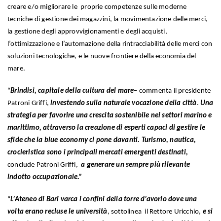
creare e/o migliorare le proprie competenze sulle moderne
tecniche di gestione dei magazzini, la movimentazione delle merci,
la gestione degli approvvigionamenti e degli acquisti,
l’ottimizzazione e l’automazione della rintracciabilità delle merci con
soluzioni tecnologiche, e le nuove frontiere della economia del
mare.
“
Brindisi, capitale della cultura del mare
– commenta il presidente
Patroni Griffi,
investendo sulla naturale vocazione della città
.
Una
strategia per favorire una
crescita sostenibile nei settori marino e
marittimo,
attraverso la creazione di esperti capaci di gestire le
sfide che la blue economy ci pone davanti. Turismo, nautica,
crocieristica sono i principali mercati emergenti destinati,
conclude Patroni Griffi,
a generare un sempre più rilevante
indotto occupazionale.”
“
L’Ateneo di Bari varca i confini della torre d’avorio dove una
volta erano recluse le università
, sottolinea il Rettore Uricchio,
e si