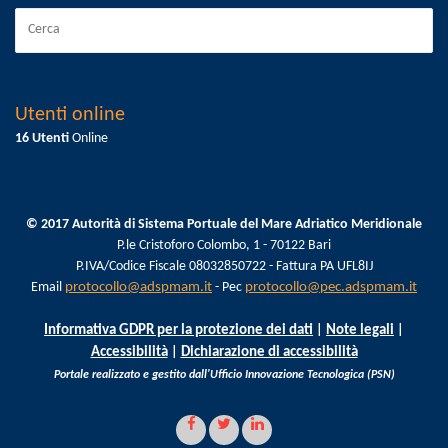
Utenti online
16 Utenti
Online
© 2017 Autorità di Sistema Portuale del Mare Adriatico Meridionale
P.le Cristoforo Colombo, 1 - 70122 Bari
P.IVA/Codice Fiscale 08032850722 - Fattura PA UFL8IJ
Email
protocollo@adspmam.it
- Pec
protocollo@pec.adspmam.it
Informativa GDPR per la protezione dei dati
|
Note legali
|
Accessibilità
|
Dichiarazione di accessibilità
Portale realizzato e gestito dall'Ufficio Innovazione Tecnologica (PSN)