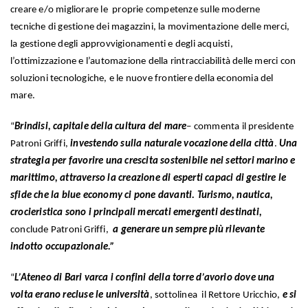
creare e/o migliorare le proprie competenze sulle moderne
tecniche di gestione dei magazzini, la movimentazione delle merci,
la gestione degli approvvigionamenti e degli acquisti,
l’ottimizzazione e l’automazione della rintracciabilità delle merci con
soluzioni tecnologiche, e le nuove frontiere della economia del
mare.
“
Brindisi, capitale della cultura del mare
– commenta il presidente
Patroni Griffi,
investendo sulla naturale vocazione della città
.
Una
strategia per favorire una
crescita sostenibile nei settori marino e
marittimo,
attraverso la creazione di esperti capaci di gestire le
sfide che la blue economy ci pone davanti. Turismo, nautica,
crocieristica sono i principali mercati emergenti destinati,
conclude Patroni Griffi,
a generare un sempre più rilevante
indotto occupazionale.”
“
L’Ateneo di Bari varca i confini della torre d’avorio dove una
volta erano recluse le università
, sottolinea il Rettore Uricchio,
e si