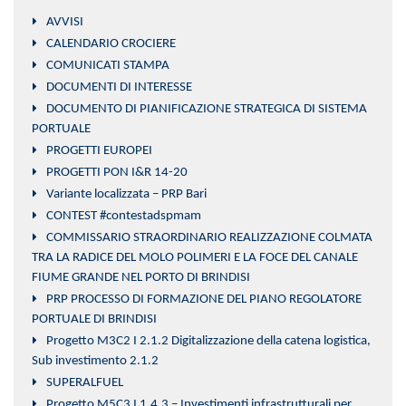
AVVISI
CALENDARIO CROCIERE
COMUNICATI STAMPA
DOCUMENTI DI INTERESSE
DOCUMENTO DI PIANIFICAZIONE STRATEGICA DI SISTEMA
PORTUALE
PROGETTI EUROPEI
PROGETTI PON I&R 14-20
Variante localizzata – PRP Bari
CONTEST #contestadspmam
COMMISSARIO STRAORDINARIO REALIZZAZIONE COLMATA
TRA LA RADICE DEL MOLO POLIMERI E LA FOCE DEL CANALE
FIUME GRANDE NEL PORTO DI BRINDISI
PRP PROCESSO DI FORMAZIONE DEL PIANO REGOLATORE
PORTUALE DI BRINDISI
Progetto M3C2 I 2.1.2 Digitalizzazione della catena logistica,
Sub investimento 2.1.2
SUPERALFUEL
Progetto M5C3 I 1.4.3 – Investimenti infrastrutturali per