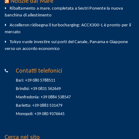
Notizie dal Mare
Ribaltamento a mare, completata a Sestri Ponente la nuova
banchina di allestimento
Accelleron ridisegna il turbocharging: ACCX300-L è pronto per il
mercato
Tokyo vuole investire sui porti del Canale, Panama e Giappone
verso un accordo economico
Contatti telefonici
Bari: +39 080 5788511
Brindisi: +39 0831 562649
Manfredonia: +39 0884 538547
Barletta: +39 0883 531479
Monopoli: +39 080 9376645
Cerca nel sito