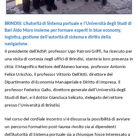
BRINDISI: L’Autorità di Sistema portuale e l’Università degli Studi di
Bari Aldo Moro insieme per formare esperti in blue economy,
logistica, gestione dell’autorità di sistema e diritto della
navigazione.
Il presidente dell’AdSP, professor Ugo Patroni Griffi, ha ricevuto per
una visita di cortesia negli uffici di Brindisi, stante la loro presenza in
città: il Magnifico Rettore dell’Ateneo barese, professor Antonio
Felice Uricchio, il professor Vittorio Dell’Atti, direttore del
Dipartimento di Economia Manageriale e Diritto di Impresa, il
professor Federico Gallo, direttore generale dell’Università degli
Studi di Bari, e il dottor Giancluca Selicato, delegato del rettore
presso l’Università di Brindisi.
Nel corso del cordiale incontro si è discussa la possibilità di avviare
un percorso formativo post-laurea rivolto sia ai dipendenti
dell’Autorità di Sistema portuale sia a chiunque fosse interessato a