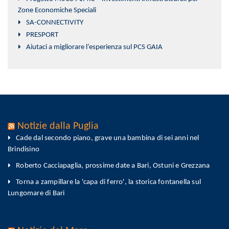
Zone Economiche Speciali
SA-CONNECTIVITY
PRESPORT
Aiutaci a migliorare l’esperienza sul PCS GAIA
Notizie dalla Puglia
Cade dal secondo piano, grave una bambina di sei anni nel
Brindisino
Roberto Cacciapaglia, prossime date a Bari, Ostuni e Grezzana
Torna a zampillare la 'capa di ferro', la storica fontanella sul
Lungomare di Bari