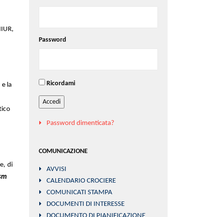
MIUR,
Password
Ricordami
 e la
Accedi
tico
Password dimenticata?
COMUNICAZIONE
e, di
AVVISI
ism
CALENDARIO CROCIERE
COMUNICATI STAMPA
DOCUMENTI DI INTERESSE
DOCUMENTO DI PIANIFICAZIONE