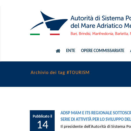
ENTE
OPERE COMMISSARIATE
Archivio dei tag #TOURISM
ADSP MAM E ITS REGIONALE SOTTOSCR
Pubblicato il
SERIE DI ATTIVITÀ PER LO SVILUPPO 
14
Il presidente dell’Autorità di Sistema P