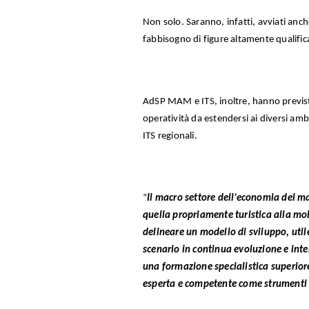
Non solo. Saranno, infatti, avviati anche 
fabbisogno di figure altamente qualificate
AdSP MAM e ITS, inoltre, hanno previs
operatività da estendersi ai diversi ambi
ITS regionali.
“
Il macro settore dell’economia del m
quella propriamente turistica alla mob
delineare un modello di sviluppo, util
scenario in continua evoluzione e inte
una formazione specialistica superiore
esperta e competente come strumenti di