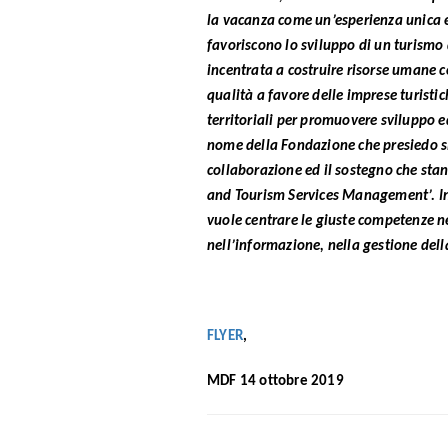
la vacanza come un’esperienza unica ed 
favoriscono lo sviluppo di un turismo d
incentrata a costruire risorse umane co
qualità a favore delle imprese turistic
territoriali per promuovere sviluppo e
nome della Fondazione che presiedo si
collaborazione ed il sostegno che sta
and Tourism Services Management’. In 
vuole centrare le giuste competenze nei
nell’informazione, nella gestione della
FLYER
,
MDF 14 ottobre 2019