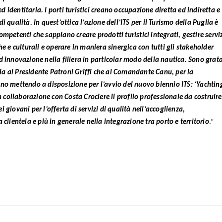
identitaria. I porti turistici creano occupazione diretta ed indiretta e
i qualità. In quest’ottica l’azione dell’ITS per il Turismo della Puglia è
mpetenti che sappiano creare prodotti turistici integrati, gestire serviz
he e culturali e operare in maniera sinergica con tutti gli stakeholder
d innovazione nella filiera in particolar modo della nautica. Sono grata
a al Presidente Patroni Griffi che al Comandante Canu, per la
nno mettendo a disposizione per l’avvio del nuovo biennio ITS: ‘Yachtin
collaborazione con Costa Crociere il profilo professionale da costruire
 giovani per l’offerta di servizi di qualità nell’accoglienza,
 clientela e più in generale nella integrazione tra porto e territorio
.”