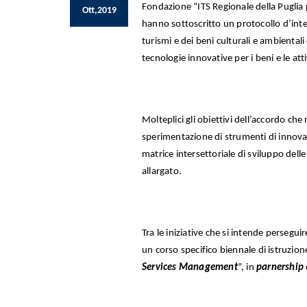
Fondazione “ITS Regionale della Puglia p
Ott,2019
hanno sottoscritto un protocollo d’int
turismi e dei beni culturali e ambientali
tecnologie innovative per i beni e le atti
Molteplici gli obiettivi dell’accordo che
sperimentazione di strumenti di innovaz
matrice intersettoriale di sviluppo dell
allargato.
Tra le iniziative che si intende perseguir
un corso specifico biennale di istruzione
Services Management
”, in
parnership