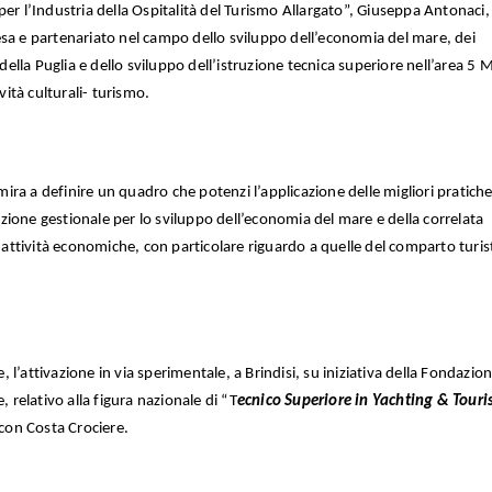
er l’Industria della Ospitalità del Turismo Allargato”, Giuseppa Antonaci,
esa e partenariato nel campo dello sviluppo dell’economia del mare, dei
 della Puglia e dello sviluppo dell’istruzione tecnica superiore nell’area 5 
vità culturali- turismo.
 mira a definire un quadro che potenzi l’applicazione delle migliori pratiche
ione gestionale per lo sviluppo dell’economia del mare e della correlata
e attività economiche, con particolare riguardo a quelle del comparto turis
e, l’attivazione in via sperimentale, a Brindisi, su iniziativa della Fondazion
, relativo alla figura nazionale di “T
ecnico Superiore in Yachting & Tour
con Costa Crociere.