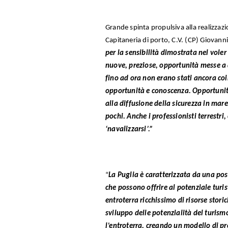
Grande spinta propulsiva alla realizzaz
Capitaneria di porto, C.V. (CP) Giovann
per la sensibilità dimostrata nel voler
nuove, preziose, opportunità messe a d
fino ad ora non erano stati ancora co
opportunità e conoscenza. Opportunit
alla diffusione della sicurezza in mar
pochi. Anche i professionisti terrest
‘navalizzarsi’.”
“
La Puglia è caratterizzata da una po
che possono offrire al potenziale turis
entroterra ricchissimo di risorse storic
sviluppo delle potenzialità del turismo 
l’entroterra, creando un modello di pro