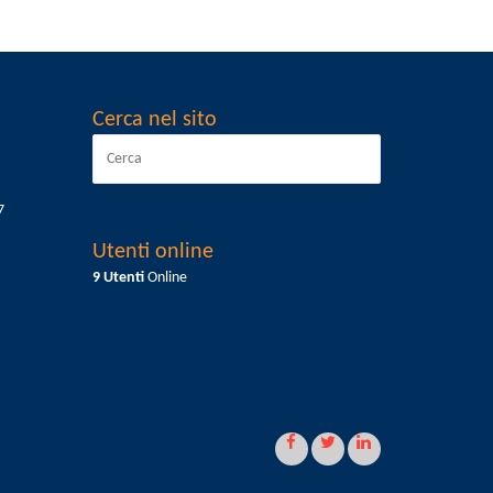
Cerca nel sito
7
Utenti online
9 Utenti
Online