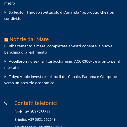
metro
Sollecito, Il nuovo spettacolo di Amanda? approccio che non
condivido
Notizie dal Mare
Ribaltamento a mare, completata a Sestri Ponente la nuova
banchina di allestimento
Accelleron ridisegna il turbocharging: ACCX300-L è pronto per il
mercato
Tokyo vuole investire sui porti del Canale, Panama e Giappone
verso un accordo economico
Contatti telefonici
Bari: +39 080 5788511
Brindisi: +39 0831 562649