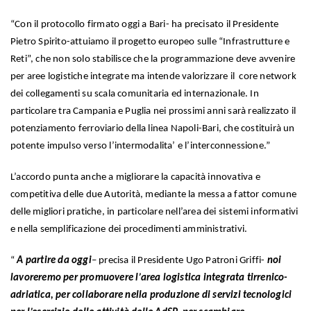
“Con il protocollo firmato oggi a Bari- ha precisato il Presidente
Pietro Spirito-attuiamo il progetto europeo sulle “Infrastrutture e
Reti”, che non solo stabilisce che la programmazione deve avvenire
per aree logistiche integrate ma intende valorizzare il core network
dei collegamenti su scala comunitaria ed internazionale. In
particolare tra Campania e Puglia nei prossimi anni sarà realizzato il
potenziamento ferroviario della linea Napoli-Bari, che costituirà un
potente impulso verso l’intermodalita’ e l’interconnessione.”
L’accordo punta anche a migliorare la capacità innovativa e
competitiva delle due Autorità, mediante la messa a fattor comune
delle migliori pratiche, in particolare nell’area dei sistemi informativi
e nella semplificazione dei procedimenti amministrativi.
“
A partire da oggi
– precisa il Presidente Ugo Patroni Griffi-
noi
lavoreremo per promuovere l’area logistica integrata tirrenico-
adriatica, per collaborare nella produzione di servizi tecnologici