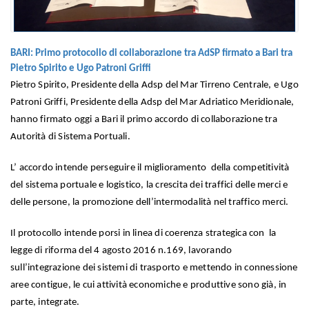
BARI: Primo protocollo di collaborazione tra AdSP firmato a Bari tra
Pietro Spirito e Ugo Patroni Griffi
Pietro Spirito, Presidente della Adsp del Mar Tirreno Centrale, e Ugo
Patroni Griffi, Presidente della Adsp del Mar Adriatico Meridionale,
hanno firmato oggi a Bari il primo accordo di collaborazione tra
Autorità di Sistema Portuali.
L’ accordo intende perseguire il miglioramento della competitività
del sistema portuale e logistico, la crescita dei traffici delle merci e
delle persone, la promozione dell’intermodalità nel traffico merci.
Il protocollo intende porsi in linea di coerenza strategica con la
legge di riforma del 4 agosto 2016 n.169, lavorando
sull’integrazione dei sistemi di trasporto e mettendo in connessione
aree contigue, le cui attività economiche e produttive sono già, in
parte, integrate.