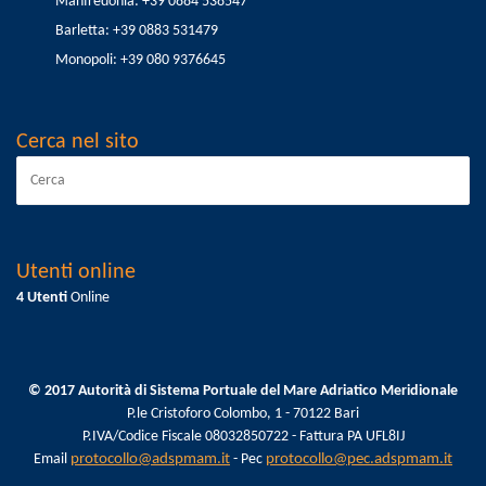
Manfredonia: +39 0884 538547
Barletta: +39 0883 531479
Monopoli: +39 080 9376645
Cerca nel sito
Utenti online
4 Utenti
Online
© 2017 Autorità di Sistema Portuale del Mare Adriatico Meridionale
P.le Cristoforo Colombo, 1 - 70122 Bari
P.IVA/Codice Fiscale 08032850722 - Fattura PA UFL8IJ
Email
protocollo@adspmam.it
- Pec
protocollo@pec.adspmam.it