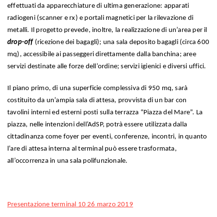
effettuati da apparecchiature di ultima generazione: apparati
radiogeni (scanner e rx) e portali magnetici per la rilevazione di
metalli. Il progetto prevede, inoltre, la realizzazione di un’area per il
drop-off
(ricezione dei bagagli); una sala deposito bagagli (circa 600
mq), accessibile ai passeggeri direttamente dalla banchina; aree
servizi destinate alle forze dell’ordine; servizi igienici e diversi uffici.
Il piano primo, di una superficie complessiva di 950 mq, sarà
costituito da un’ampia sala di attesa, provvista di un bar con
tavolini interni ed esterni posti sulla terrazza “Piazza del Mare”. La
piazza, nelle intenzioni dell’AdSP, potrà essere utilizzata dalla
cittadinanza come foyer per eventi, conferenze, incontri, in quanto
l’are di attesa interna al terminal può essere trasformata,
all’occorrenza in una sala polifunzionale.
Presentazione terminal 10 26 marzo 2019