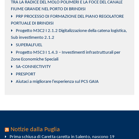
TRA LA RADICE DEL MOLO POLIMERI E LA FOCE DEL CANALE
FIUME GRANDE NEL PORTO DI BRINDISI
PRP PROCESSO DI FORMAZIONE DEL PIANO REGOLATORE
PORTUALE DI BRINDISI
Progetto M3C2 I 2.1.2 Digitalizzazione della catena logistica,
Sub investimento 2.1.2
SUPERALFUEL
Progetto M5C3 I 1.4.3 – Investimenti infrastrutturali per
Zone Economiche Speciali
SA-CONNECTIVITY
PRESPORT
Aiutaci a migliorare l’esperienza sul PCS GAIA
Notizie dalla Puglia
Prima schiusa di Caretta caretta in Salento, nascono 19