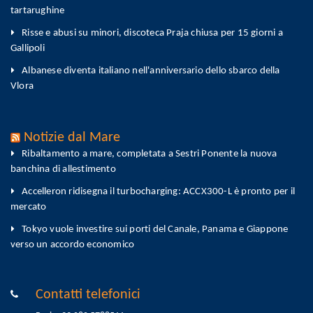
tartarughine
Risse e abusi su minori, discoteca Praja chiusa per 15 giorni a
Gallipoli
Albanese diventa italiano nell'anniversario dello sbarco della
Vlora
Notizie dal Mare
Ribaltamento a mare, completata a Sestri Ponente la nuova
banchina di allestimento
Accelleron ridisegna il turbocharging: ACCX300-L è pronto per il
mercato
Tokyo vuole investire sui porti del Canale, Panama e Giappone
verso un accordo economico
Contatti telefonici