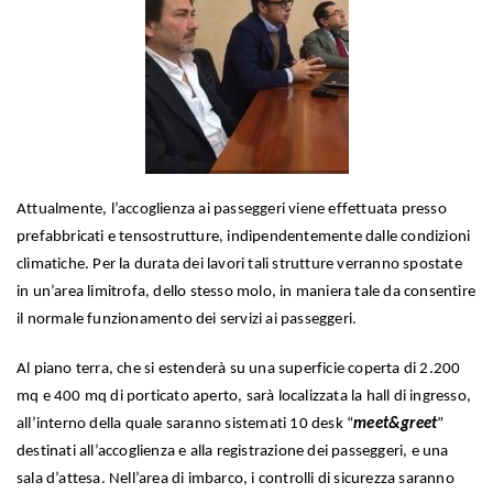
Attualmente, l’accoglienza ai passeggeri viene effettuata presso
prefabbricati e tensostrutture, indipendentemente dalle condizioni
climatiche. Per la durata dei lavori tali strutture verranno spostate
in un’area limitrofa, dello stesso molo, in maniera tale da consentire
il normale funzionamento dei servizi ai passeggeri.
Al piano terra, che si estenderà su una superficie coperta di 2.200
mq e 400 mq di porticato aperto, sarà localizzata la hall di ingresso,
all’interno della quale saranno sistemati 10 desk “
meet&greet
”
destinati all’accoglienza e alla registrazione dei passeggeri, e una
sala d’attesa. Nell’area di imbarco, i controlli di sicurezza saranno