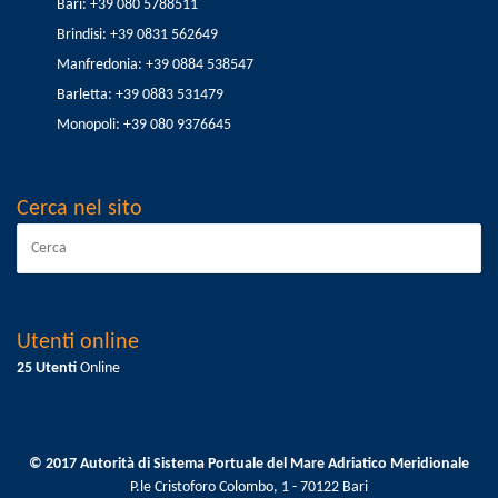
Bari: +39 080 5788511
Brindisi: +39 0831 562649
Manfredonia: +39 0884 538547
Barletta: +39 0883 531479
Monopoli: +39 080 9376645
Cerca nel sito
Utenti online
25 Utenti
Online
© 2017 Autorità di Sistema Portuale del Mare Adriatico Meridionale
P.le Cristoforo Colombo, 1 - 70122 Bari