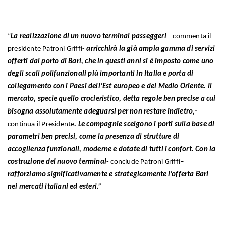
“
L
a realizzazione di un nuovo termina
l passeggeri
– commenta il
presidente Patroni Griffi-
arricchirà la già ampia gamma di servizi
offerti dal porto di Bari, che in questi anni si è imposto come uno
degli scali polifunzionali più importanti in Italia e porta di
collegamento con i Paesi dell’Est europeo e del Medio Oriente. Il
mercato, specie quello crocieristico, detta regole ben precise a cui
bisogna assolutamente adeguarsi per non restare indietro,-
continua il Presidente
. Le compagnie scelgono i porti sulla base di
parametri ben precisi, come la presenza di strutture di
accoglienza funzionali, moderne e dotate di tutti i confort. Con la
costruzione del nuovo terminal-
conclude Patroni Griffi
–
rafforziamo significativamente e strategicamente l’offerta Bari
nei mercati italiani ed esteri.”