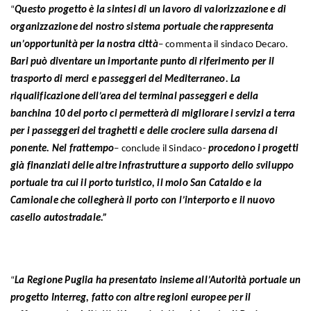
“
Questo progetto è la sintesi di un lavoro di valorizzazione e di
organizzazione del nostro sistema portuale che rappresenta
un’opportunità per la nostra città
– commenta il sindaco Decaro.
Bari può diventare un importante punto di riferimento per il
trasporto di merci e passeggeri del Mediterraneo.
La
riqualificazione dell’area del terminal passeggeri e della
banchina 10 del porto ci permetterà di migliorare i servizi a terra
per i passeggeri dei traghetti e delle crociere sulla darsena di
ponente.
Nel frattempo
– conclude il Sindaco-
procedono i progetti
già finanziati delle altre infrastrutture a supporto dello sviluppo
portuale tra cui il porto turistico, il molo San Cataldo e la
Camionale che collegherà il porto con l’interporto e il nuovo
casello autostradale.”
“
La Regione Puglia ha presentato insieme all’Autorità portuale un
progetto Interreg, fatto con altre regioni europee per il