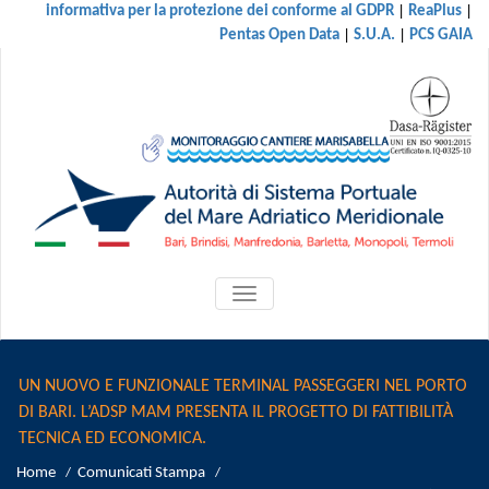
|
|
informativa per la protezione dei conforme al GDPR
ReaPlus
|
|
Pentas Open Data
S.U.A.
PCS GAIA
ATTIVA/DISATTIVA
MENU
DI
NAVIGAZIONE
UN NUOVO E FUNZIONALE TERMINAL PASSEGGERI NEL PORTO
DI BARI. L’ADSP MAM PRESENTA IL PROGETTO DI FATTIBILITÀ
TECNICA ED ECONOMICA.
Home
Comunicati Stampa
/
/