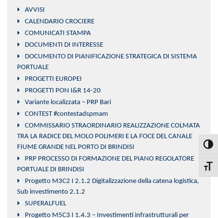
AVVISI
CALENDARIO CROCIERE
COMUNICATI STAMPA
DOCUMENTI DI INTERESSE
DOCUMENTO DI PIANIFICAZIONE STRATEGICA DI SISTEMA
PORTUALE
PROGETTI EUROPEI
PROGETTI PON I&R 14-20
Variante localizzata – PRP Bari
CONTEST #contestadspmam
COMMISSARIO STRAORDINARIO REALIZZAZIONE COLMATA
TRA LA RADICE DEL MOLO POLIMERI E LA FOCE DEL CANALE
Attiva
FIUME GRANDE NEL PORTO DI BRINDISI
PRP PROCESSO DI FORMAZIONE DEL PIANO REGOLATORE
Attiva
PORTUALE DI BRINDISI
Progetto M3C2 I 2.1.2 Digitalizzazione della catena logistica,
Sub investimento 2.1.2
SUPERALFUEL
Progetto M5C3 I 1.4.3 – Investimenti infrastrutturali per