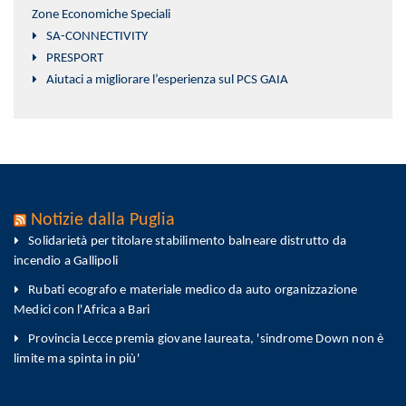
Zone Economiche Speciali
SA-CONNECTIVITY
PRESPORT
Aiutaci a migliorare l’esperienza sul PCS GAIA
Notizie dalla Puglia
Solidarietà per titolare stabilimento balneare distrutto da
incendio a Gallipoli
Rubati ecografo e materiale medico da auto organizzazione
Medici con l'Africa a Bari
Provincia Lecce premia giovane laureata, 'sindrome Down non è
limite ma spinta in più'