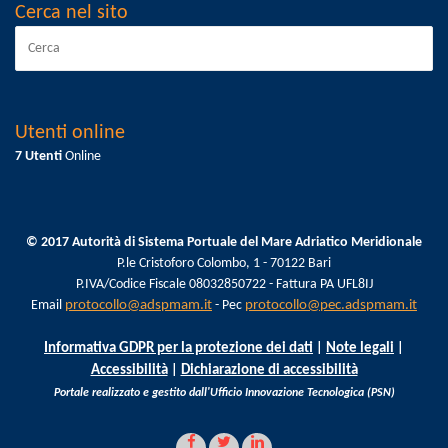
Cerca nel sito
Utenti online
7 Utenti
Online
© 2017 Autorità di Sistema Portuale del Mare Adriatico Meridionale
P.le Cristoforo Colombo, 1 - 70122 Bari
P.IVA/Codice Fiscale 08032850722 - Fattura PA UFL8IJ
Email
protocollo@adspmam.it
- Pec
protocollo@pec.adspmam.it
Informativa GDPR per la protezione dei dati
|
Note legali
|
Accessibilità
|
Dichiarazione di accessibilità
Portale realizzato e gestito dall'Ufficio Innovazione Tecnologica (PSN)