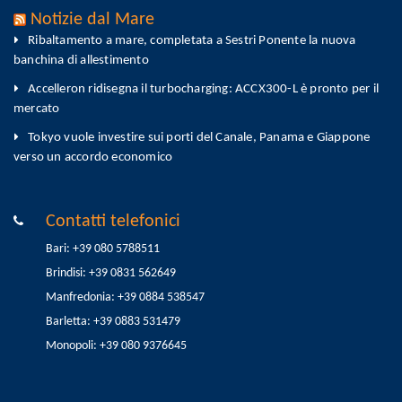
Notizie dal Mare
Ribaltamento a mare, completata a Sestri Ponente la nuova
banchina di allestimento
Accelleron ridisegna il turbocharging: ACCX300-L è pronto per il
mercato
Tokyo vuole investire sui porti del Canale, Panama e Giappone
verso un accordo economico
Contatti telefonici
Bari: +39 080 5788511
Brindisi: +39 0831 562649
Manfredonia: +39 0884 538547
Barletta: +39 0883 531479
Monopoli: +39 080 9376645