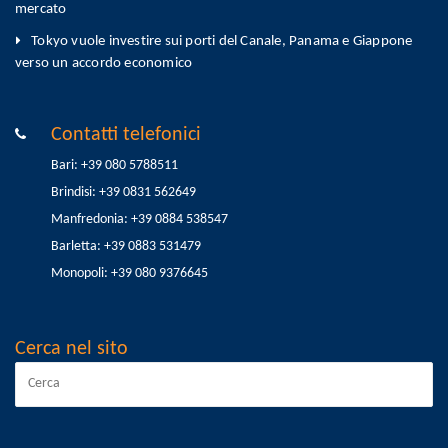
mercato
Tokyo vuole investire sui porti del Canale, Panama e Giappone
verso un accordo economico
Contatti telefonici
Bari: +39 080 5788511
Brindisi: +39 0831 562649
Manfredonia: +39 0884 538547
Barletta: +39 0883 531479
Monopoli: +39 080 9376645
Cerca nel sito