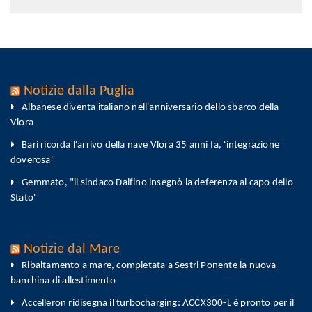
Notizie dalla Puglia
Albanese diventa italiano nell'anniversario dello sbarco della
Vlora
Bari ricorda l'arrivo della nave Vlora 35 anni fa, 'integrazione
doverosa'
Gemmato, "il sindaco Dalfino insegnò la deferenza al capo dello
Stato'
Notizie dal Mare
Ribaltamento a mare, completata a Sestri Ponente la nuova
banchina di allestimento
Accelleron ridisegna il turbocharging: ACCX300-L è pronto per il