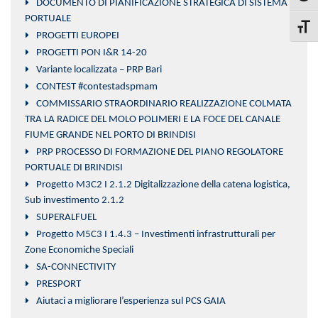
DOCUMENTO DI PIANIFICAZIONE STRATEGICA DI SISTEMA
PORTUALE
Attiva
PROGETTI EUROPEI
PROGETTI PON I&R 14-20
Variante localizzata – PRP Bari
CONTEST #contestadspmam
COMMISSARIO STRAORDINARIO REALIZZAZIONE COLMATA
TRA LA RADICE DEL MOLO POLIMERI E LA FOCE DEL CANALE
FIUME GRANDE NEL PORTO DI BRINDISI
PRP PROCESSO DI FORMAZIONE DEL PIANO REGOLATORE
PORTUALE DI BRINDISI
Progetto M3C2 I 2.1.2 Digitalizzazione della catena logistica,
Sub investimento 2.1.2
SUPERALFUEL
Progetto M5C3 I 1.4.3 – Investimenti infrastrutturali per
Zone Economiche Speciali
SA-CONNECTIVITY
PRESPORT
Aiutaci a migliorare l’esperienza sul PCS GAIA