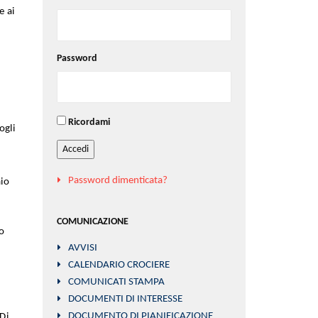
e ai
Password
Ricordami
ogli
Accedi
Password dimenticata?
aio
COMUNICAZIONE
o
AVVISI
CALENDARIO CROCIERE
COMUNICATI STAMPA
DOCUMENTI DI INTERESSE
DOCUMENTO DI PIANIFICAZIONE
Di