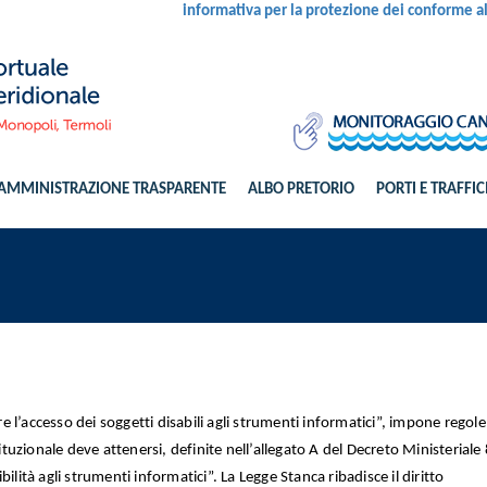
informativa per la protezione dei conforme 
AMMINISTRAZIONE TRASPARENTE
ALBO PRETORIO
PORTI E TRAFFIC
e l’accesso dei soggetti disabili agli strumenti informatici”, impone regole
tuzionale deve attenersi, definite nell’allegato A del Decreto Ministeriale
ssibilità agli strumenti informatici”. La Legge Stanca ribadisce il diritto