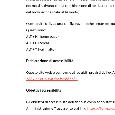
norma si attivano con la combinazione di tasti ALT + tast
del browser che state utilizzando).
Questo sito utilizza una configurazione che segue per qua
Questi sono:
ALT + H (home page)
ALT + C (cerca)
ALT + T (vai in alto)
Dichiarazione di accessibilità
Questo sito web è conforme ai requisiti previsti dall’e
7667-11ef-b058-fbaf9288da85
Obiettivi accessibilità
Gli obiettivi di accessibilità dell’anno in corso sono stati
Amministrazione Trasparente e al link:
https://form.agi