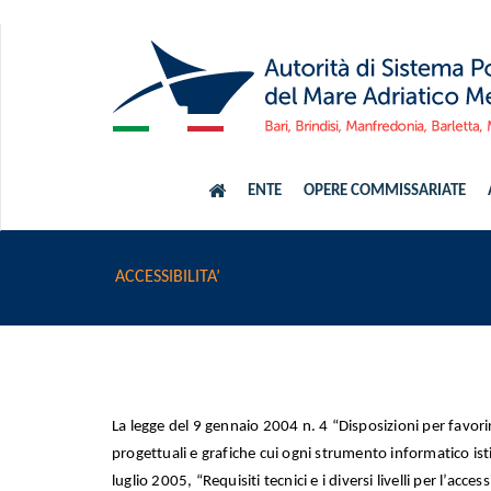
ENTE
OPERE COMMISSARIATE
ACCESSIBILITA’
La legge del 9 gennaio 2004 n. 4 “Disposizioni per favorir
progettuali e grafiche cui ogni strumento informatico isti
luglio 2005, “Requisiti tecnici e i diversi livelli per l’acce